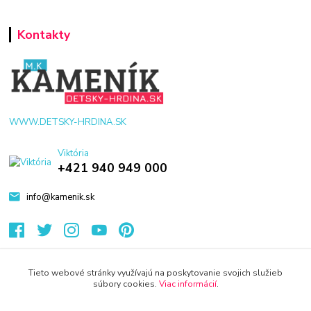
Kontakty
WWW.DETSKY-HRDINA.SK
Viktória
+421 940 949 000
info@kamenik.sk
Tieto webové stránky využívajú na poskytovanie svojich služieb
súbory cookies.
Viac informácií
.
© 2024 Všetky práva vyhradené KAMENIK.SK
Vytvorené na
Eshop-rychlo.sk