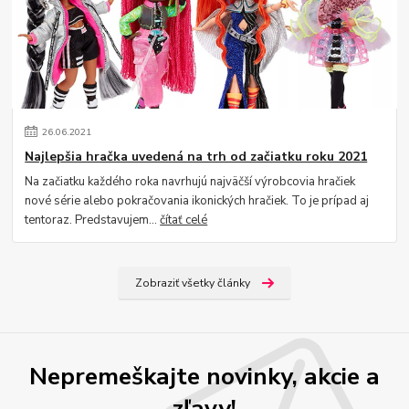
26
.
06
.
2021
Najlepšia hračka uvedená na trh od začiatku roku 2021
Na začiatku každého roka navrhujú najväčší výrobcovia hračiek
nové série alebo pokračovania ikonických hračiek. To je prípad aj
tentoraz. Predstavujem...
čítať celé
Zobraziť všetky články
Nepremeškajte novinky, akcie a
zľavy!