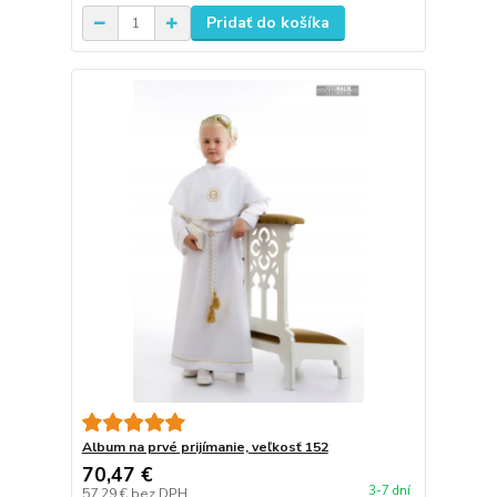
Pridať do košíka
Album na prvé prijímanie, veľkosť 152
70,47 €
3-7 dní
57,29 €
bez DPH