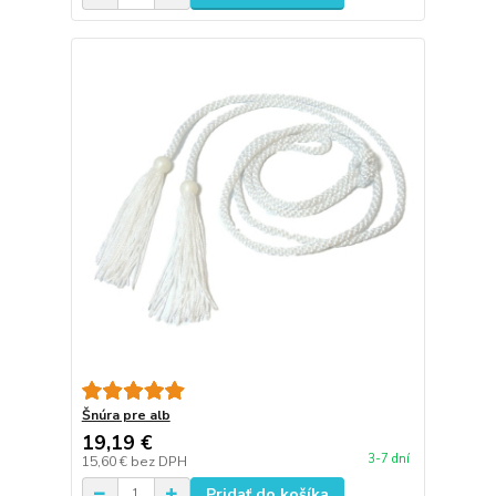
Šnúra pre alb
19,19 €
3-7 dní
15,60 €
bez DPH
Pridať do košíka