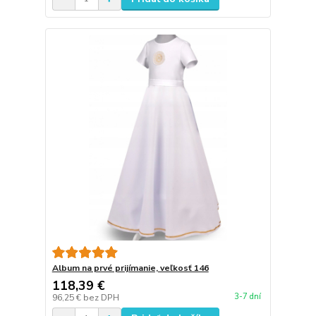
Album na prvé prijímanie, veľkosť 146
118,39 €
3-7 dní
96,25 €
bez DPH