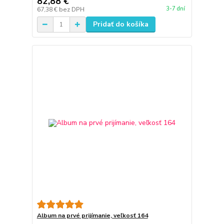
82,88 €
3-7 dní
67,38 €
bez DPH
Pridať do košíka
Album na prvé prijímanie, veľkosť 164