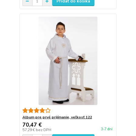
Pridať do košíka
Album pre prvé prijímanie, veľkosť 122
70,47 €
3-7 dní
57,29 €
bez DPH