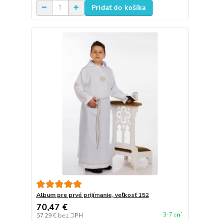
Pridať do košíka
Album pre prvé prijímanie, veľkosť 152
70,47 €
3-7 dní
57,29 €
bez DPH