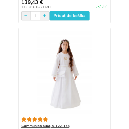
139,43 €
3-7 dní
113,36 €
bez DPH
Pridať do košíka
Communion alba, s. 122-164