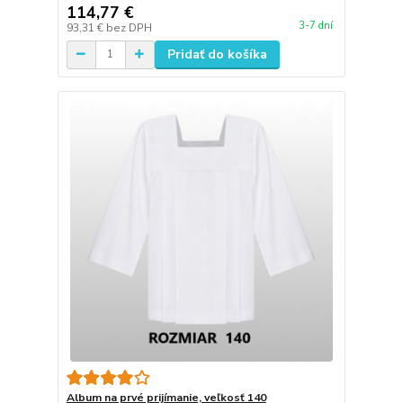
114,77 €
3-7 dní
93,31 €
bez DPH
Pridať do košíka
Album na prvé prijímanie, veľkosť 140