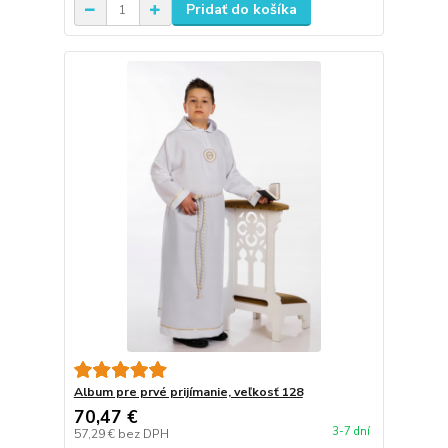
Pridať do košíka
Album pre prvé prijímanie, veľkosť 128
70,47 €
3-7 dní
57,29 €
bez DPH