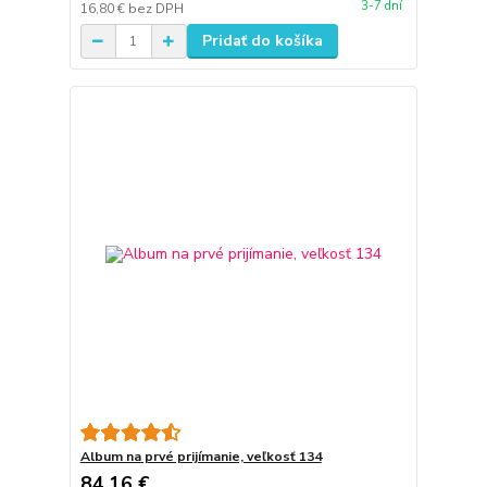
3-7 dní
16,80 €
bez DPH
Pridať do košíka
Album na prvé prijímanie, veľkosť 134
84,16 €