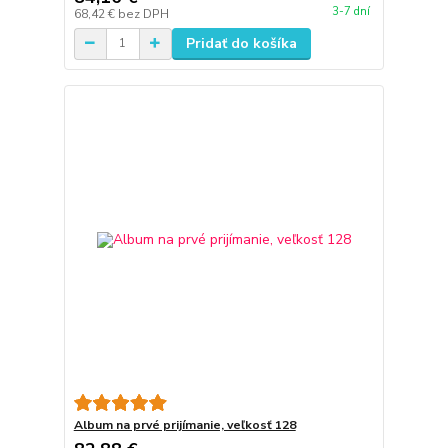
3-7 dní
68,42 €
bez DPH
Pridať do košíka
Album na prvé prijímanie, veľkosť 128