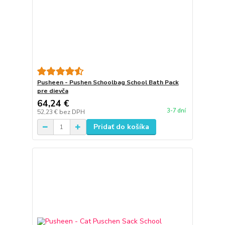
Pusheen - Pushen Schoolbag School Bath Pack
pre dievča
64,24 €
3-7 dní
52,23 €
bez DPH
Pridať do košíka