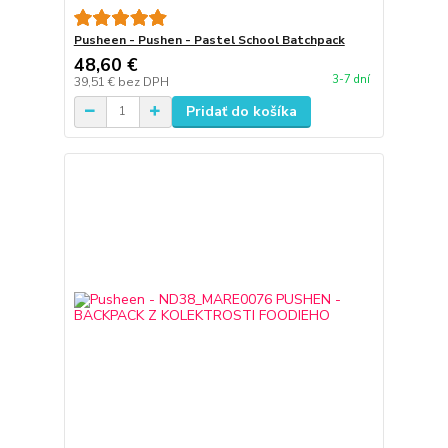
Pusheen - Pushen - Pastel School Batchpack
48,60 €
3-7 dní
39,51 €
bez DPH
Pridať do košíka