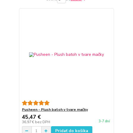
Pusheen - Plush batoh v tvare mačky
45,47 €
3-7 dní
36,97 €
bez DPH
Pridať do košíka