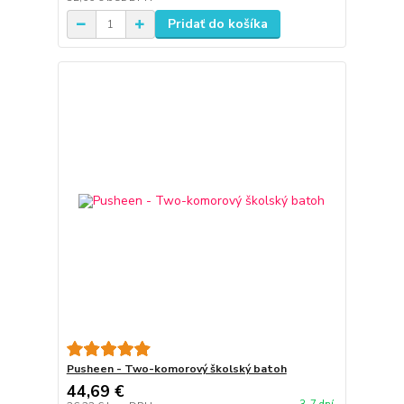
Pridať do košíka
Pusheen - Two-komorový školský batoh
44,69 €