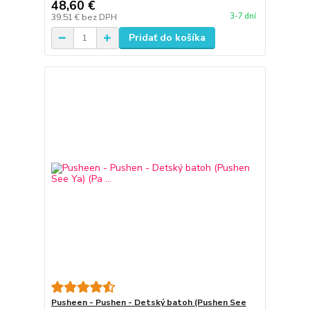
48,60 €
3-7 dní
39,51 €
bez DPH
Pridať do košíka
Pusheen - Pushen - Detský batoh (Pushen See