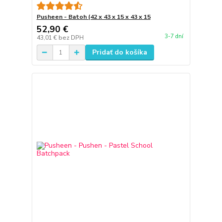
Pusheen - Batoh (42 x 43 x 15 x 43 x 15
52,90 €
3-7 dní
43,01 €
bez DPH
Pridať do košíka