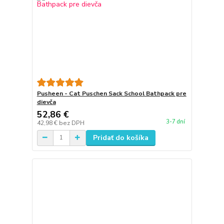
Pusheen - Cat Puschen Sack School Bathpack pre
dievča
52,86 €
3-7 dní
42,98 €
bez DPH
Pridať do košíka