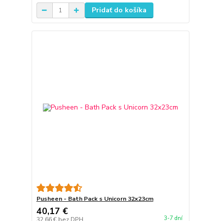
Pridať do košíka
Pusheen - Bath Pack s Unicorn 32x23cm
40,17 €
3-7 dní
32,66 €
bez DPH