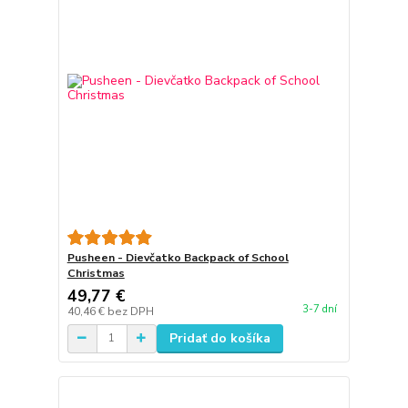
Pusheen - Dievčatko Backpack of School
Christmas
49,77 €
3-7 dní
40,46 €
bez DPH
Pridať do košíka