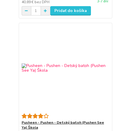
3-7 dní
40,89 €
bez DPH
Pridať do košíka
Pusheen - Pushen - Detský batoh (Pushen See
Ya) Škola