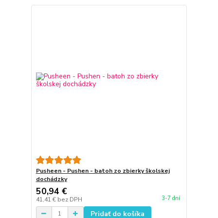
Pusheen - Pushen - batoh zo zbierky školskej
dochádzky
50,94 €
3-7 dní
41,41 €
bez DPH
Pridať do košíka