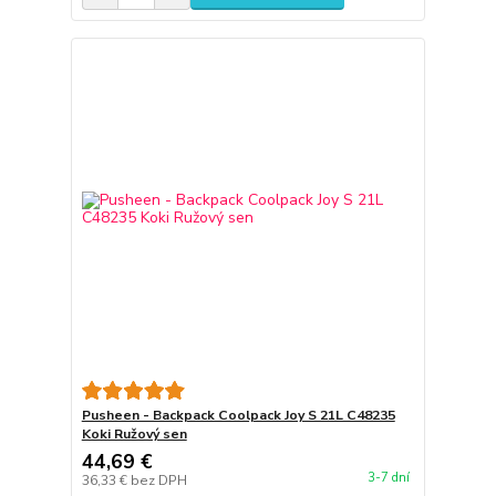
Pusheen - Backpack Coolpack Joy S 21L C48235
Koki Ružový sen
44,69 €
3-7 dní
36,33 €
bez DPH