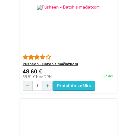
Pusheen - Batoh s mačiatkom
48,60 €
3-7 dní
39,51 €
bez DPH
Pridať do košíka