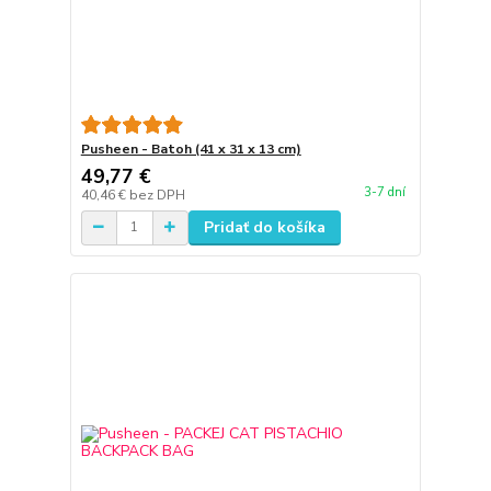
Pusheen - Batoh (41 x 31 x 13 cm)
49,77 €
3-7 dní
40,46 €
bez DPH
Pridať do košíka