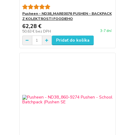
Pusheen - ND38_MARE0076 PUSHEN - BACKPACK
Z KOLEKTROSTI FOODIEHO
62,28 €
3-7 dní
50,63 €
bez DPH
Pridať do košíka