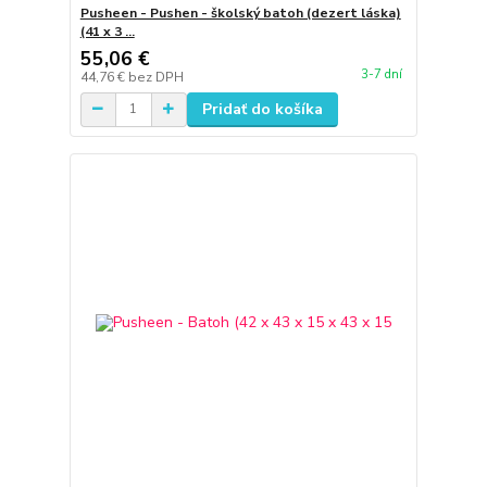
Pusheen - Pushen - školský batoh (dezert láska)
(41 x 3 ...
55,06 €
3-7 dní
44,76 €
bez DPH
Pridať do košíka