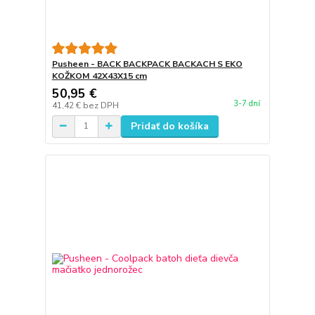
Pusheen - BACK BACKPACK BACKACH S EKO
KOŽKOM 42X43X15 cm
50,95 €
3-7 dní
41,42 €
bez DPH
Pridať do košíka