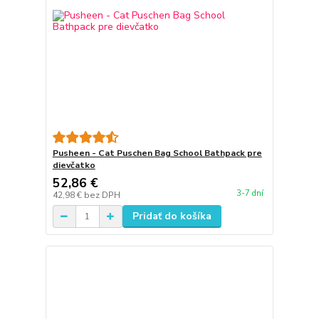
Pusheen - Cat Puschen Bag School Bathpack pre
dievčatko
52,86 €
3-7 dní
42,98 €
bez DPH
Pridať do košíka