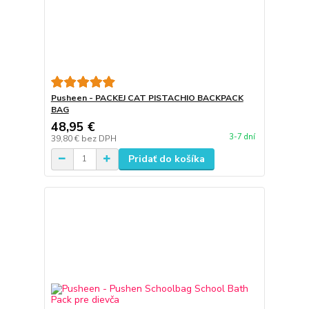
Pusheen - PACKEJ CAT PISTACHIO BACKPACK
BAG
48,95 €
3-7 dní
39,80 €
bez DPH
Pridať do košíka