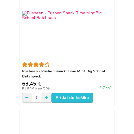
Pusheen - Pushen Snack Time Mint Big School
Batchpack
63,45 €
3-7 dní
51,59 €
bez DPH
Pridať do košíka