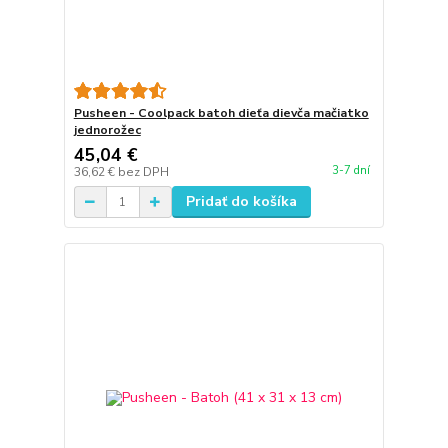
Pusheen - Coolpack batoh dieťa dievča mačiatko
jednorožec
45,04 €
3-7 dní
36,62 €
bez DPH
Pridať do košíka