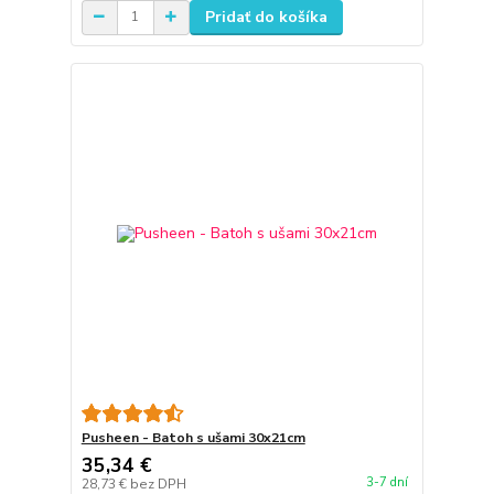
Pridať do košíka
Pusheen - Batoh s ušami 30x21cm
35,34 €
3-7 dní
28,73 €
bez DPH