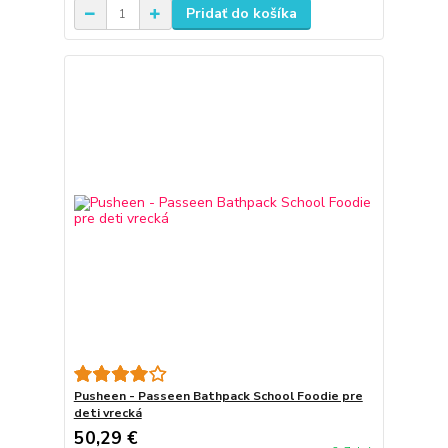
Pridať do košíka
Pusheen - Passeen Bathpack School Foodie pre
deti vrecká
50,29 €