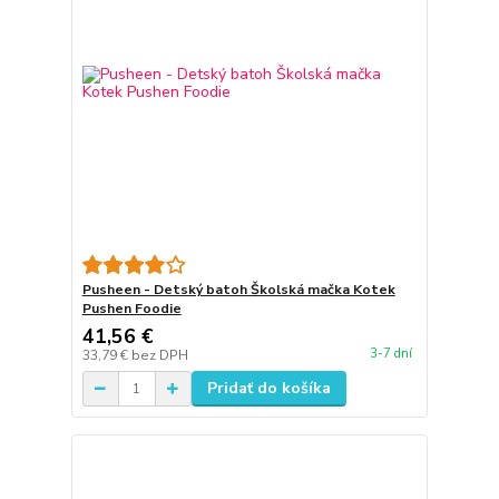
Pusheen - Detský batoh Školská mačka Kotek
Pushen Foodie
41,56 €
3-7 dní
33,79 €
bez DPH
Pridať do košíka