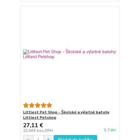
Littlest Pet Shop - Školské a výletné batohy
Littlest Petshop
27,11 €
3-7 dní
22,04 €
bez DPH
Pridať do košíka