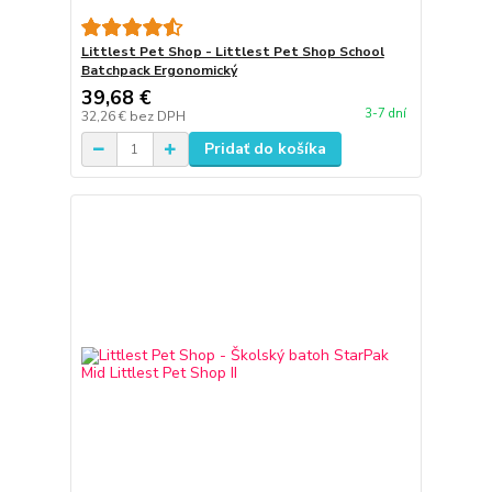
Littlest Pet Shop - Littlest Pet Shop School
Batchpack Ergonomický
39,68 €
3-7 dní
32,26 €
bez DPH
Pridať do košíka