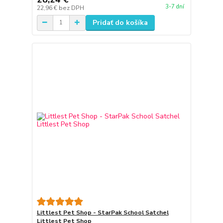
3-7 dní
22,96 €
bez DPH
Pridať do košíka
Littlest Pet Shop - StarPak School Satchel
Littlest Pet Shop