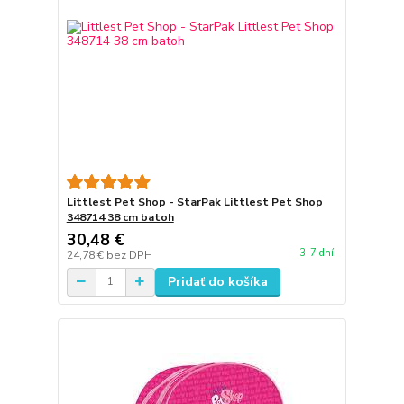
Littlest Pet Shop - StarPak Littlest Pet Shop
348714 38 cm batoh
30,48 €
3-7 dní
24,78 €
bez DPH
Pridať do košíka