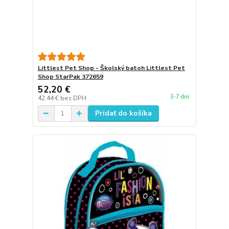
Littlest Pet Shop - Školský batoh Littlest Pet
Shop StarPak 372659
52,20 €
3-7 dní
42,44 €
bez DPH
Pridať do košíka