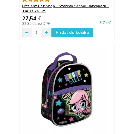
Littlest Pet Shop - StarPak School Batchpack -
Turistika LPS
27,54 €
3-7 dní
22,39 €
bez DPH
Pridať do košíka