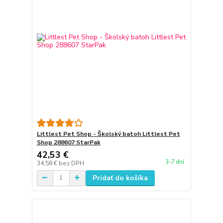
Littlest Pet Shop - Školský batoh Littlest Pet
Shop 288607 StarPak
42,53 €
3-7 dní
34,58 €
bez DPH
Pridať do košíka