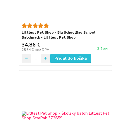
Littlest Pet Shop - Big SchoolBag School
Batchpack - Littlest Pet Shop
34,86 €
3-7 dní
28,34 €
bez DPH
Pridať do košíka