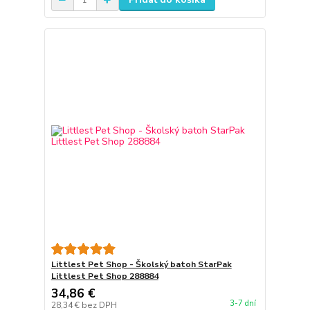
Littlest Pet Shop - Školský batoh StarPak
Littlest Pet Shop 288884
34,86 €
3-7 dní
28,34 €
bez DPH