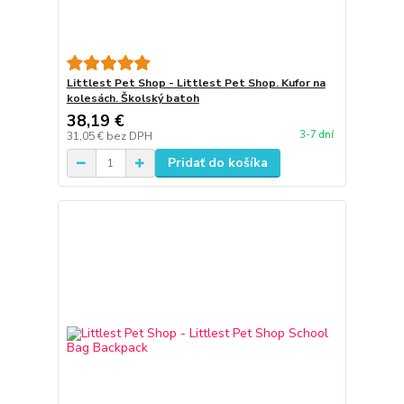
Littlest Pet Shop - Littlest Pet Shop. Kufor na
kolesách. Školský batoh
38,19 €
3-7 dní
31,05 €
bez DPH
Pridať do košíka