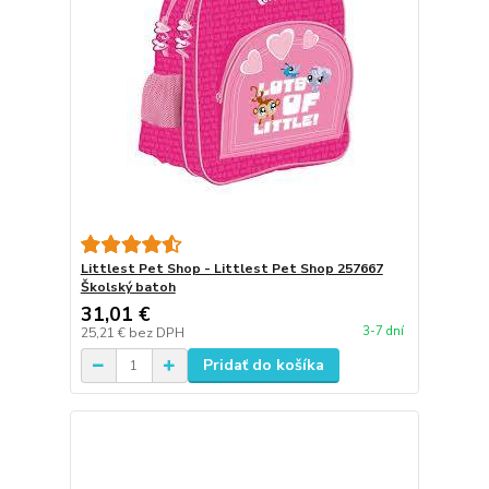
Littlest Pet Shop - Littlest Pet Shop 257667
Školský batoh
31,01 €
3-7 dní
25,21 €
bez DPH
Pridať do košíka