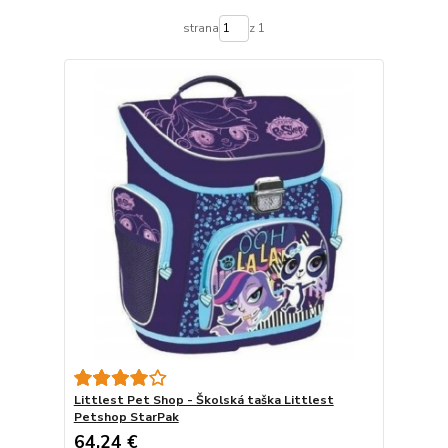
strana
z 1
Littlest Pet Shop - Školská taška Littlest
Petshop StarPak
64,24 €