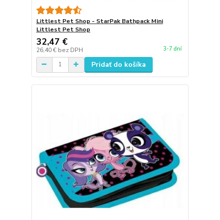
Littlest Pet Shop - StarPak Bathpack Mini
Littlest Pet Shop
32,47 €
3-7 dní
26,40 €
bez DPH
Pridať do košíka