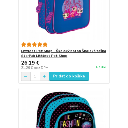
Littlest Pet Shop - Školský batoh Školská taška
StarPak Littlest Pet Shop
26,19 €
3-7 dní
21,29 €
bez DPH
Pridať do košíka