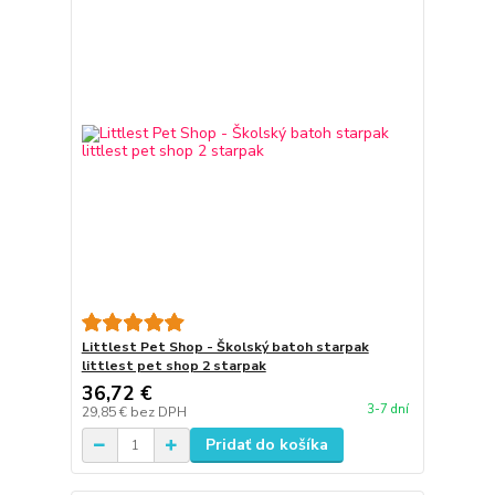
Littlest Pet Shop - Školský batoh starpak
littlest pet shop 2 starpak
36,72 €
3-7 dní
29,85 €
bez DPH
Pridať do košíka