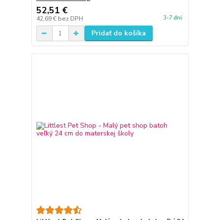
52,51 €
3-7 dní
42,69 €
bez DPH
Pridať do košíka