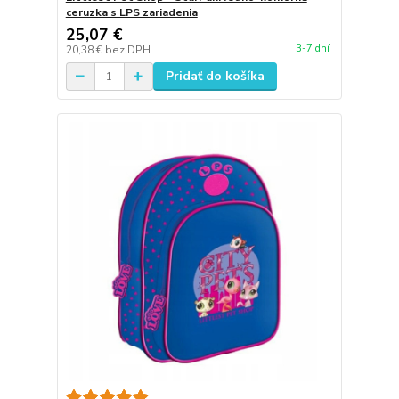
ceruzka s LPS zariadenia
25,07 €
3-7 dní
20,38 €
bez DPH
Pridať do košíka