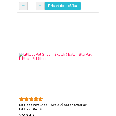
Pridať do košíka
Littlest Pet Shop - Školský batoh StarPak
Littlest Pet Shop
28,24 €