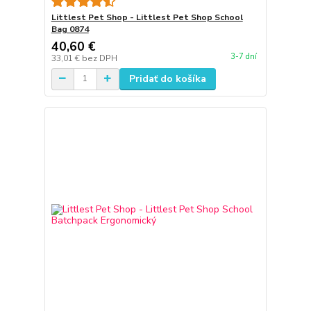
Littlest Pet Shop - Littlest Pet Shop School
Bag 0874
40,60 €
3-7 dní
33,01 €
bez DPH
Pridať do košíka