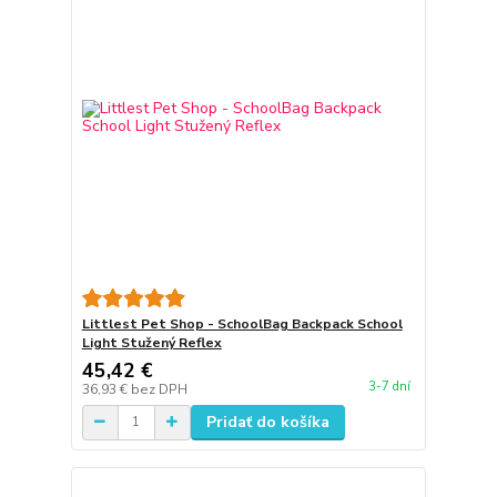
Littlest Pet Shop - SchoolBag Backpack School
Light Stužený Reflex
45,42 €
3-7 dní
36,93 €
bez DPH
Pridať do košíka