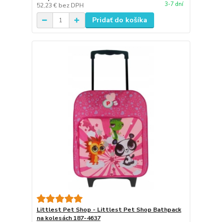
3-7 dní
52,23 €
bez DPH
Pridať do košíka
Littlest Pet Shop - Littlest Pet Shop Bathpack
na kolesách 187-4637