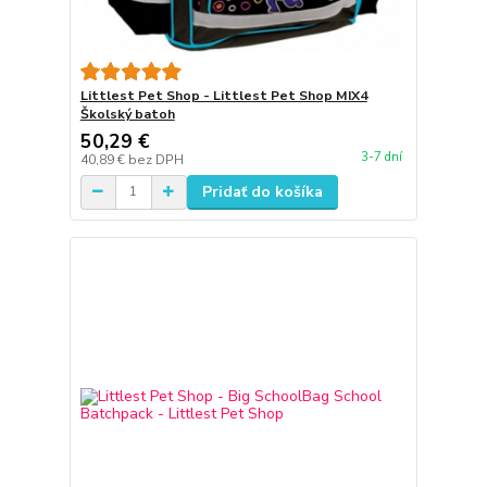
Littlest Pet Shop - Littlest Pet Shop MIX4
Školský batoh
50,29 €
3-7 dní
40,89 €
bez DPH
Pridať do košíka