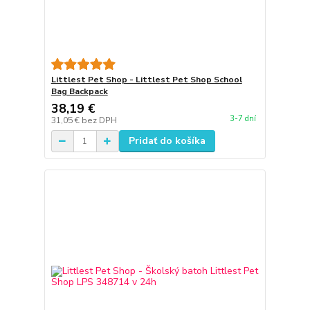
Littlest Pet Shop - Littlest Pet Shop School
Bag Backpack
38,19 €
3-7 dní
31,05 €
bez DPH
Pridať do košíka