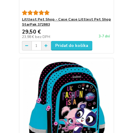
Littlest Pet Shop - Case Case Littlest Pet Shop
StarPak 372663
29,50 €
3-7 dní
23,98 €
bez DPH
Pridať do košíka