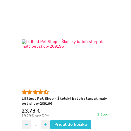
Littlest Pet Shop - Školský batoh starpak malý
pet shop-209196
23,73 €
3-7 dní
19,29 €
bez DPH
Pridať do košíka