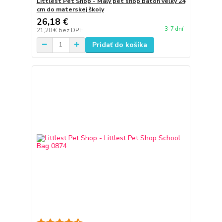
Littlest Pet Shop - Malý pet shop batoh veľký 24
cm do materskej školy
26,18 €
3-7 dní
21,28 €
bez DPH
Pridať do košíka