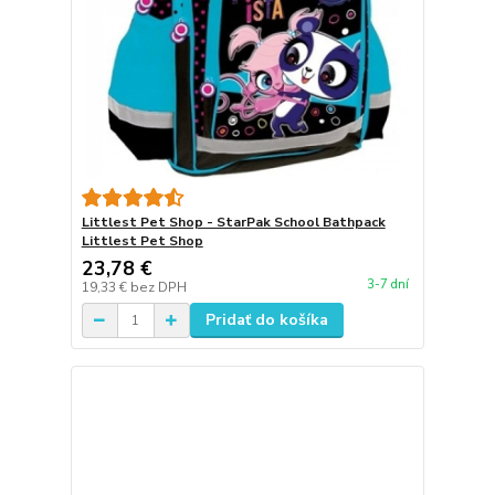
Littlest Pet Shop - StarPak School Bathpack
Littlest Pet Shop
23,78 €
3-7 dní
19,33 €
bez DPH
Pridať do košíka