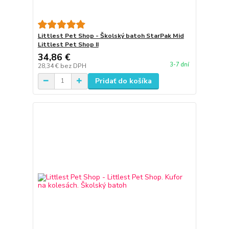
Littlest Pet Shop - Školský batoh StarPak Mid
Littlest Pet Shop II
34,86 €
3-7 dní
28,34 €
bez DPH
Pridať do košíka