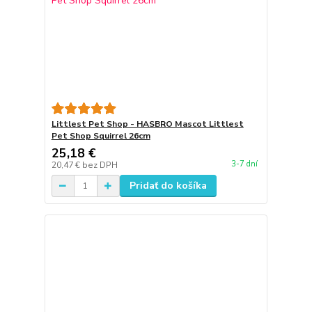
Littlest Pet Shop - HASBRO Mascot Littlest
Pet Shop Squirrel 26cm
25,18 €
3-7 dní
20,47 €
bez DPH
Pridať do košíka