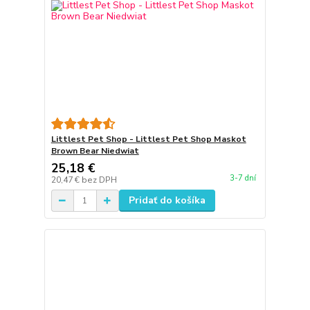
Littlest Pet Shop - Littlest Pet Shop Maskot
Brown Bear Niedwiat
25,18 €
3-7 dní
20,47 €
bez DPH
Pridať do košíka