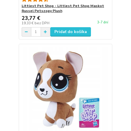
Littlest Pet Shop - Littlest Pet Shop Maskot
Russel Petszopy Plush
23,77 €
3-7 dní
19,33 €
bez DPH
Pridať do košíka