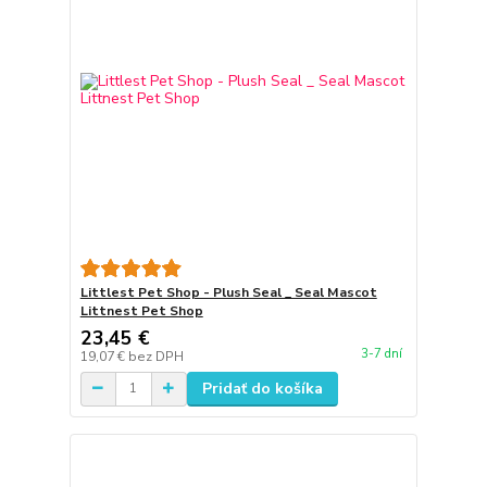
Littlest Pet Shop - Plush Seal _ Seal Mascot
Littnest Pet Shop
23,45 €
3-7 dní
19,07 €
bez DPH
Pridať do košíka