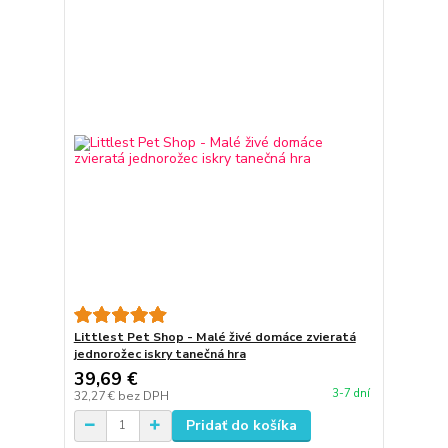
Littlest Pet Shop - Malé živé domáce zvieratá
jednorožec iskry tanečná hra
39,69 €
3-7 dní
32,27 €
bez DPH
Pridať do košíka