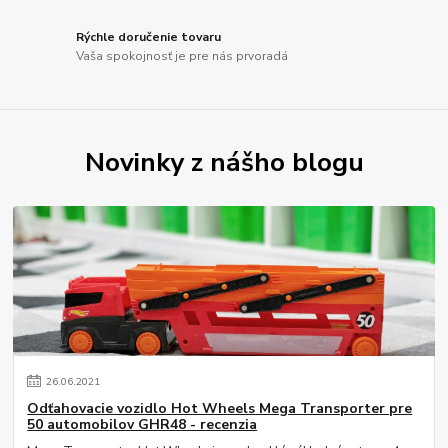
Rýchle doručenie tovaru
Vaša spokojnosť je pre nás prvoradá
Novinky z nášho blogu
26
.
06
.
2021
Odťahovacie vozidlo Hot Wheels Mega Transporter pre
50 automobilov GHR48 - recenzia