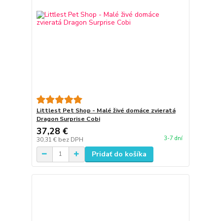
Littlest Pet Shop - Malé živé domáce zvieratá
Dragon Surprise Cobi
37,28 €
3-7 dní
30,31 €
bez DPH
Pridať do košíka