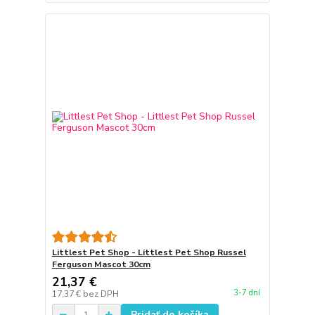
Littlest Pet Shop - Littlest Pet Shop Russel
Ferguson Mascot 30cm
21,37 €
3-7 dní
17,37 €
bez DPH
Pridať do košíka