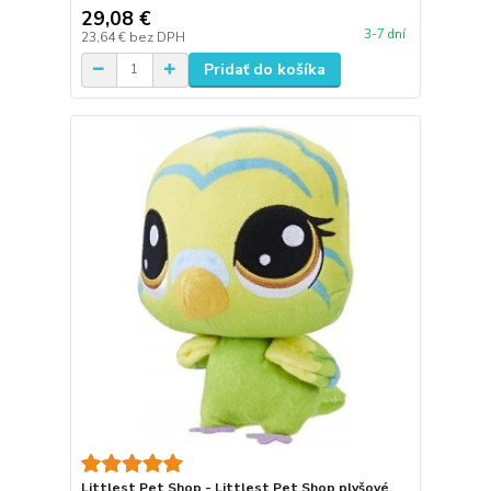
29,08 €
3-7 dní
23,64 €
bez DPH
Pridať do košíka
Littlest Pet Shop - Littlest Pet Shop plyšové