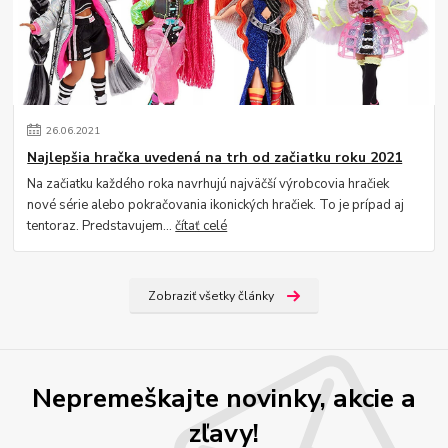
26
.
06
.
2021
Najlepšia hračka uvedená na trh od začiatku roku 2021
Na začiatku každého roka navrhujú najväčší výrobcovia hračiek
nové série alebo pokračovania ikonických hračiek. To je prípad aj
tentoraz. Predstavujem...
čítať celé
Zobraziť všetky články
Nepremeškajte novinky, akcie a
zľavy!