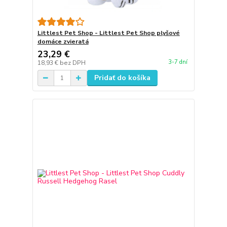
Littlest Pet Shop - Littlest Pet Shop plyšové
domáce zvieratá
23,29 €
3-7 dní
18,93 €
bez DPH
Pridať do košíka