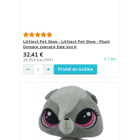
Littlest Pet Shop - Littlest Pet Shop - Plush
Domáce zvieratá, Edie Von K
32,41 €
3-7 dní
26,35 €
bez DPH
Pridať do košíka