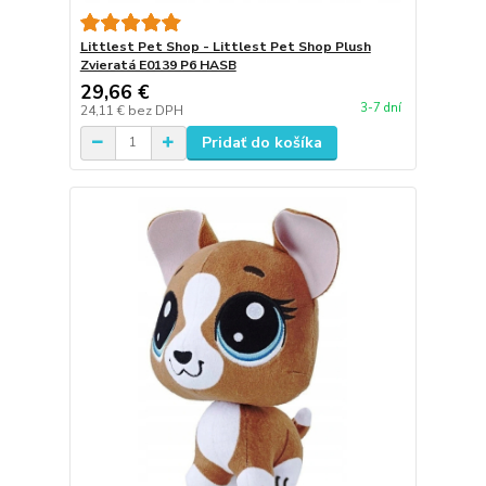
Littlest Pet Shop - Littlest Pet Shop Plush
Zvieratá E0139 P6 HASB
29,66 €
3-7 dní
24,11 €
bez DPH
Pridať do košíka