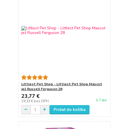
Littlest Pet Shop - Littlest Pet Shop Mascot
jeż Russell Ferguson 28
23,77 €
3-7 dní
19,33 €
bez DPH
Pridať do košíka