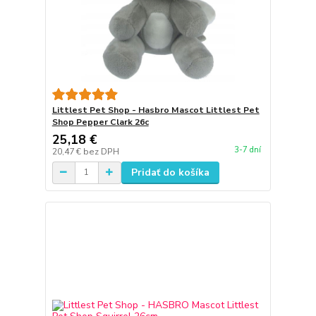
Littlest Pet Shop - Hasbro Mascot Littlest Pet
Shop Pepper Clark 26c
25,18 €
3-7 dní
20,47 €
bez DPH
Pridať do košíka