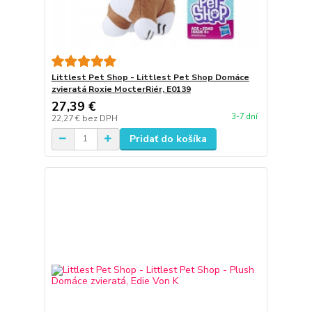
Littlest Pet Shop - Littlest Pet Shop Domáce
zvieratá Roxie MocterRiér, E0139
27,39 €
3-7 dní
22,27 €
bez DPH
Pridať do košíka