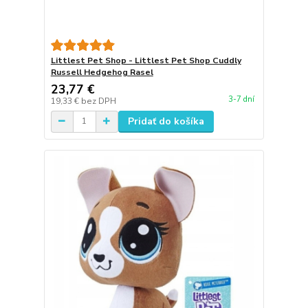
Littlest Pet Shop - Littlest Pet Shop Cuddly
Russell Hedgehog Rasel
23,77 €
3-7 dní
19,33 €
bez DPH
Pridať do košíka