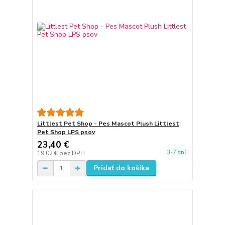
Littlest Pet Shop - Pes Mascot Plush Littlest
Pet Shop LPS psov
23,40 €
3-7 dní
19,02 €
bez DPH
Pridať do košíka