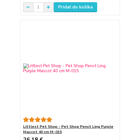
Pridať do košíka
Littlest Pet Shop - Pet Shop Penct Ling Purple
Mascot 40 cm M-015
26,18 €