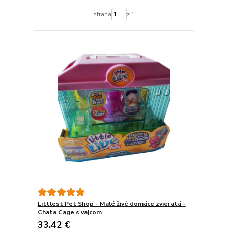
strana
z 1
Littlest Pet Shop - Malé živé domáce zvieratá -
Chata Cage s vajcom
33,42 €