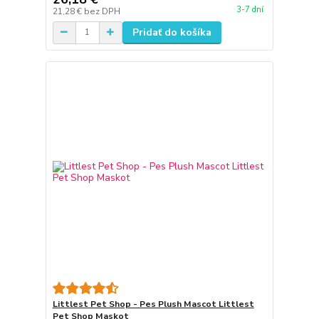
3-7 dní
21,28 €
bez DPH
Pridať do košíka
Littlest Pet Shop - Pes Plush Mascot Littlest
Pet Shop Maskot