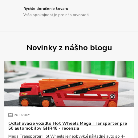
Rýchle doručenie tovaru
Vaša spokojnosť je pre nás prvoradá
Novinky z nášho blogu
26
.
06
.
2021
Odťahovacie vozidlo Hot Wheels Mega Transporter pre
50 automobilov GHR48 - recenzia
Mega Transporter Hot Wheels je neobvyklé nákladné auto so 4-