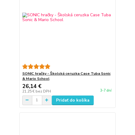
SONIC hračky - Školská ceruzka Case Tuba Sonic
& Mario School
26,14 €
3-7 dní
21,25 €
bez DPH
Pridať do košíka