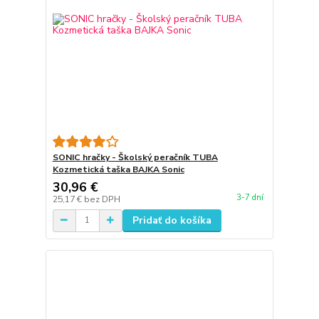
SONIC hračky - Školský peračník TUBA
Kozmetická taška BAJKA Sonic
30,96 €
3-7 dní
25,17 €
bez DPH
Pridať do košíka