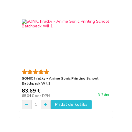
SONIC hračky - Anime Sonic Printing School
Batchpack Wil 1
83,69 €
3-7 dní
68,04 €
bez DPH
Pridať do košíka