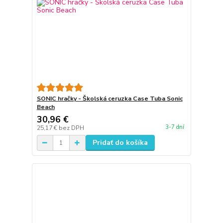
SONIC hračky - Školská ceruzka Case Tuba Sonic
Beach
30,96 €
3-7 dní
25,17 €
bez DPH
Pridať do košíka