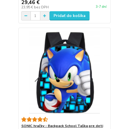
29,46 €
3-7 dní
23,95 €
bez DPH
Pridať do košíka
SONIC hračky - Backpack School Taška pre deti