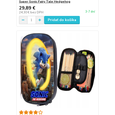
Super Sonic Fairy Tale Hedgehog
29,89 €
3-7 dní
24,30 €
bez DPH
Pridať do košíka