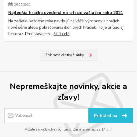
26
.
06
.
2021
Najlepšia hračka uvedená na trh od začiatku roku 2021
Na začiatku každého roka navrhujú najväčší výrobcovia hračiek
nové série alebo pokračovania ikonických hračiek. To je prípad aj
tentoraz. Predstavujem...
čítať celé
Zobraziť všetky články
Nepremeškajte novinky, akcie a
zľavy!
Prihlásiť sa
Môžete sa kedykoľvek odhlásiť. Zasielame raz za 14 dní.