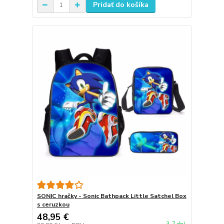
Pridať do košíka
SONIC hračky - Sonic Bathpack Little Satchel Box
s ceruzkou
48,95 €