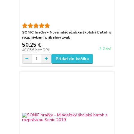
SONIC hračky - Nová mládežnícka školská batoh s
rozprávkami príbehov zvuk
50,25 €
3-7 dní
40,85 €
bez DPH
Pridať do košíka