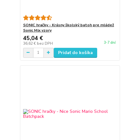
SONIC hračky - Krásny školský batoh pre mládež
Sonic Mix vzory
45,04 €
3-7 dní
36,62 €
bez DPH
Pridať do košíka