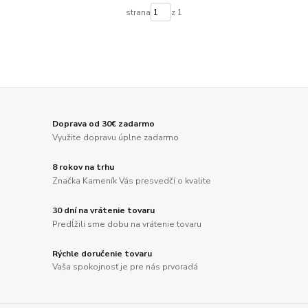
strana
z 1
Doprava od 30€ zadarmo
Využite dopravu úplne zadarmo
8 rokov na trhu
Značka Kameník Vás presvedčí o kvalite
30 dní na vrátenie tovaru
Predĺžili sme dobu na vrátenie tovaru
Rýchle doručenie tovaru
Vaša spokojnosť je pre nás prvoradá