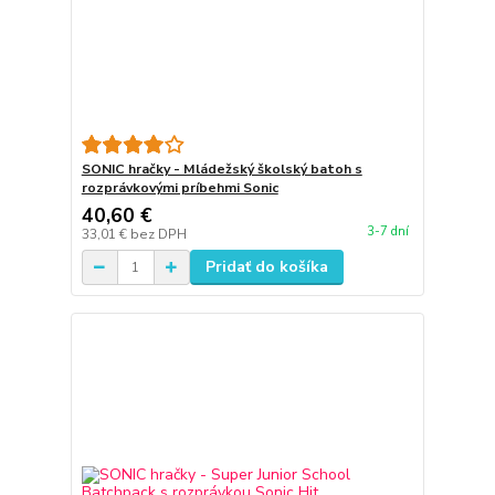
SONIC hračky - Mládežský školský batoh s
rozprávkovými príbehmi Sonic
40,60 €
3-7 dní
33,01 €
bez DPH
Pridať do košíka