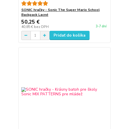
SONIC hračky - Sonic The Super Mario School
Backpack Lacné
50,25 €
3-7 dní
40,85 €
bez DPH
Pridať do košíka