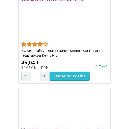
SONIC hračky - Super Junior School Batchpack s
rozprávkou Sonic Hit
45,04 €
3-7 dní
36,62 €
bez DPH
Pridať do košíka