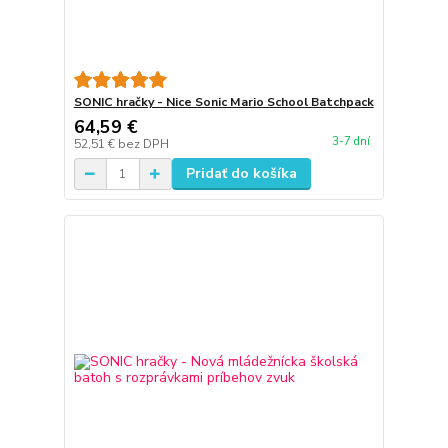
SONIC hračky - Nice Sonic Mario School Batchpack
64,59 €
3-7 dní
52,51 €
bez DPH
Pridať do košíka