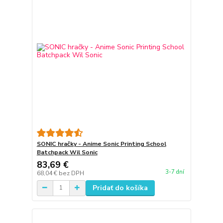
SONIC hračky - Anime Sonic Printing School
Batchpack Wil Sonic
83,69 €
3-7 dní
68,04 €
bez DPH
Pridať do košíka