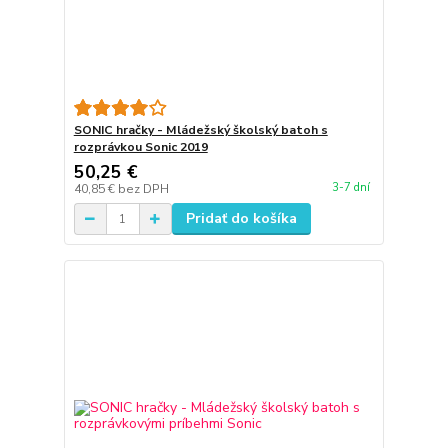
SONIC hračky - Mládežský školský batoh s
rozprávkou Sonic 2019
50,25 €
3-7 dní
40,85 €
bez DPH
Pridať do košíka