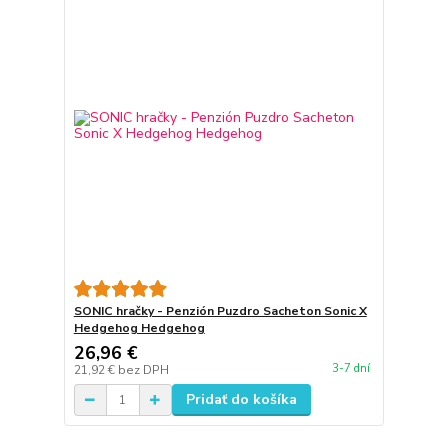
SONIC hračky - Penzión Puzdro Sacheton Sonic X
Hedgehog Hedgehog
26,96 €
3-7 dní
21,92 €
bez DPH
Pridať do košíka