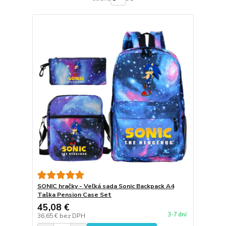
SONIC hračky - Veľká sada Sonic Backpack A4
Taška Pension Case Set
45,08 €
3-7 dní
36,65 €
bez DPH