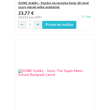
SONIC hračky - Puzdro na ceruzku Sonic 3D nové
vzory vybrať veľké jedinečné
23,77 €
3-7 dní
19,33 €
bez DPH
Pridať do košíka