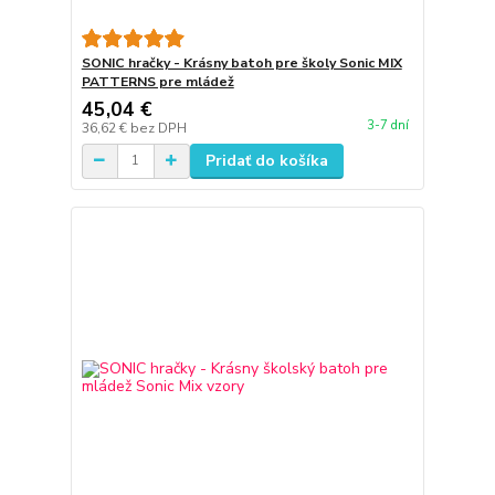
SONIC hračky - Krásny batoh pre školy Sonic MIX
PATTERNS pre mládež
45,04 €
3-7 dní
36,62 €
bez DPH
Pridať do košíka