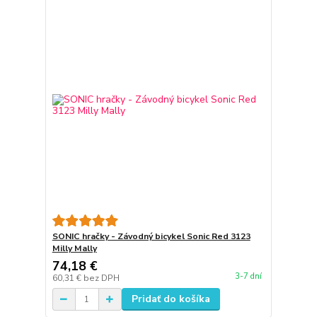
SONIC hračky - Závodný bicykel Sonic Red 3123
Milly Mally
74,18 €
3-7 dní
60,31 €
bez DPH
Pridať do košíka