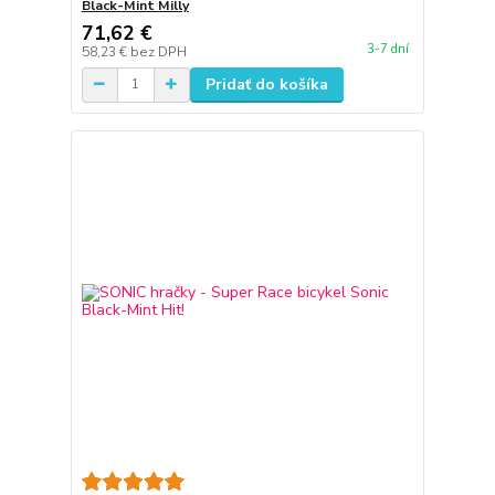
Black-Mint Milly
71,62 €
3-7 dní
58,23 €
bez DPH
Pridať do košíka