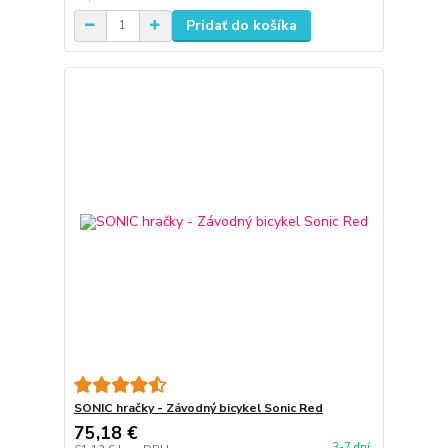
Pridať do košíka
SONIC hračky - Závodný bicykel Sonic Red
75,18 €
3-7 dní