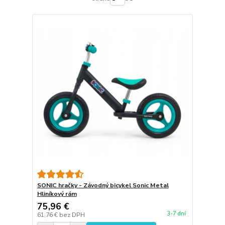
SONIC hračky - Závodný bicykel Sonic Metal
Hliníkový rám
75,96 €
3-7 dní
61,76 €
bez DPH