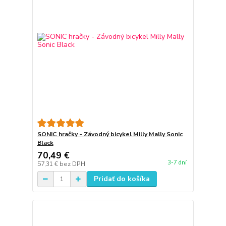
SONIC hračky - Závodný bicykel Milly Mally Sonic
Black
70,49 €
3-7 dní
57,31 €
bez DPH
Pridať do košíka