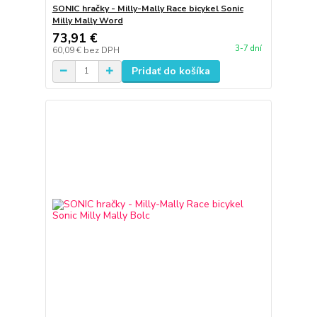
SONIC hračky - Milly-Mally Race bicykel Sonic
Milly Mally Word
73,91 €
3-7 dní
60,09 €
bez DPH
Pridať do košíka