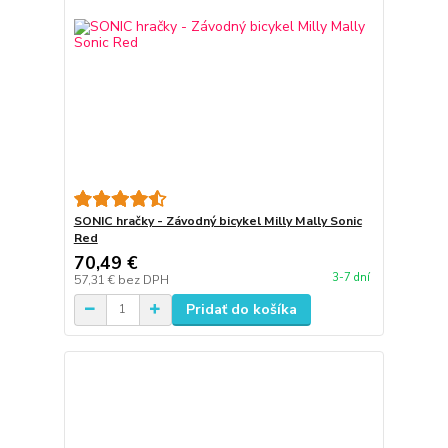
SONIC hračky - Závodný bicykel Milly Mally Sonic
Red
70,49 €
3-7 dní
57,31 €
bez DPH
Pridať do košíka