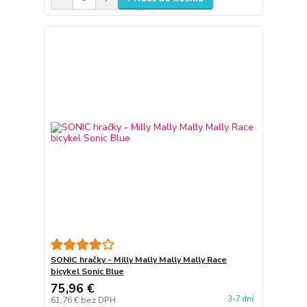
SONIC hračky - Milly Mally Mally Mally Race
bicykel Sonic Blue
75,96 €
3-7 dní
61,76 €
bez DPH