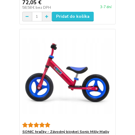
72,05 €
3-7 dní
58,58 €
bez DPH
Pridať do košíka
SONIC hračky - Závodný bicykel Sonic Milly Mally