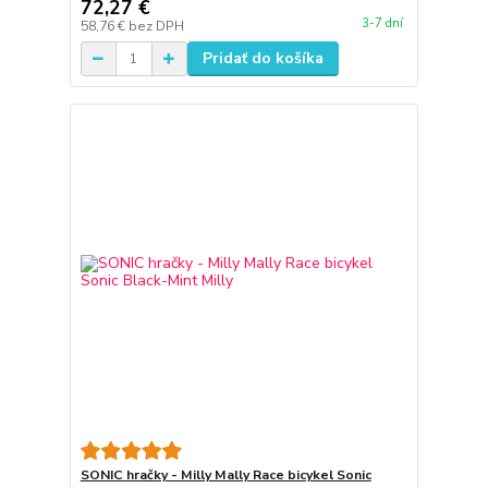
72,27 €
3-7 dní
58,76 €
bez DPH
Pridať do košíka
SONIC hračky - Milly Mally Race bicykel Sonic