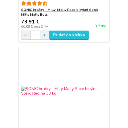
SONIC hračky - Milly-Mally Race bicykel Sonic
Milly Mally Bolc
73,91 €
3-7 dní
60,09 €
bez DPH
Pridať do košíka