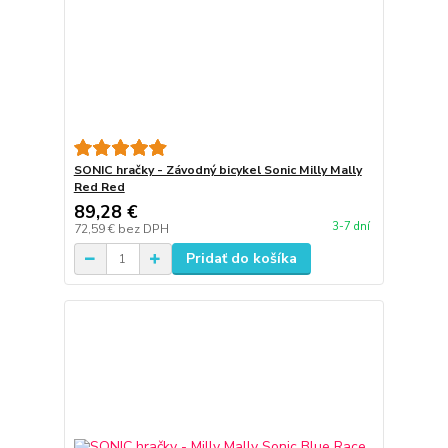
SONIC hračky - Závodný bicykel Sonic Milly Mally
Red Red
89,28 €
3-7 dní
72,59 €
bez DPH
Pridať do košíka