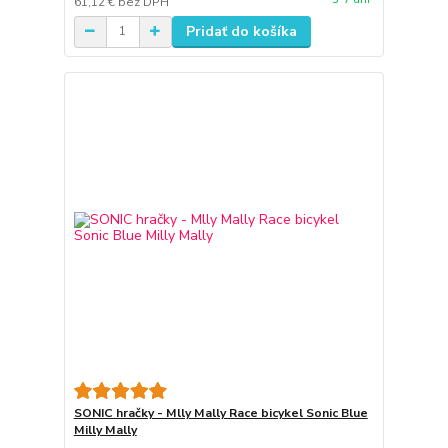
61,12 €
bez DPH
Pridať do košíka
SONIC hračky - Mlly Mally Race bicykel Sonic Blue
Milly Mally