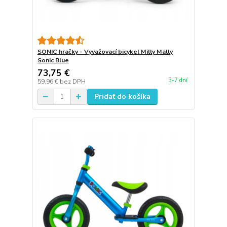
SONIC hračky - Vyvažovací bicykel Milly Mally
Sonic Blue
73,75 €
3-7 dní
59,96 €
bez DPH
Pridať do košíka