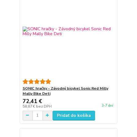
SONIC hračky - Závodný bicykel Sonic Red Milly
Mally Bike Deti
72,41 €
3-7 dní
58,87 €
bez DPH
Pridať do košíka