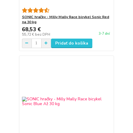
SONIC hračky - Milly Mally Race bicykel Sonic Red
na 30 kg
68,53 €
3-7 dní
55,72 €
bez DPH
Pridať do košíka