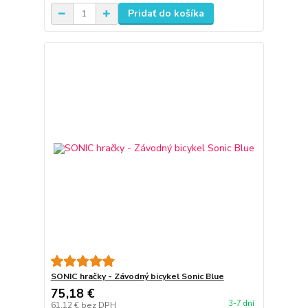
Pridať do košíka
SONIC hračky - Závodný bicykel Sonic Blue
75,18 €
3-7 dní
61,12 €
bez DPH