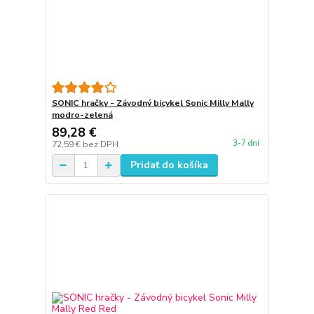
SONIC hračky - Závodný bicykel Sonic Milly Mally
modro-zelená
89,28 €
3-7 dní
72,59 €
bez DPH
Pridať do košíka