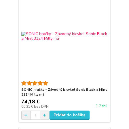
SONIC hračky - Závodný bicykel Sonic Black a Mint
3124 Milly má
74,18 €
3-7 dní
60,31 €
bez DPH
Pridať do košíka