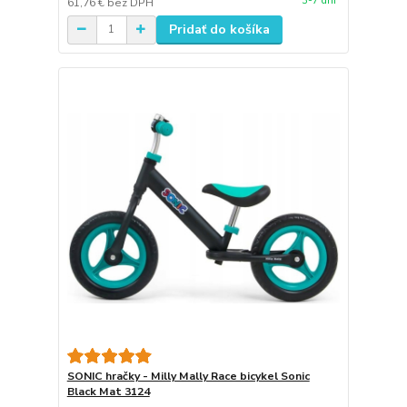
3-7 dní
61,76 €
bez DPH
Pridať do košíka
SONIC hračky - Milly Mally Race bicykel Sonic
Black Mat 3124