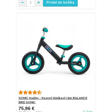
Pridať do košíka
SONIC hračky - Kovový hliníkový rám BALANCE
BIKE SONIC
75,96 €