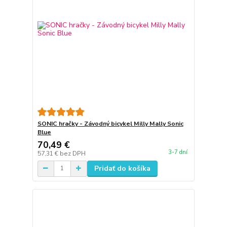
SONIC hračky - Závodný bicykel Milly Mally Sonic
Blue
70,49 €
3-7 dní
57,31 €
bez DPH
Pridať do košíka