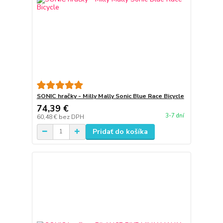
SONIC hračky - Milly Mally Sonic Blue Race Bicycle
74,39 €
3-7 dní
60,48 €
bez DPH
Pridať do košíka