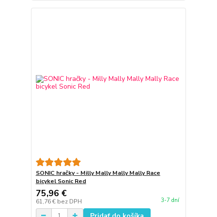
SONIC hračky - Milly Mally Mally Mally Race
bicykel Sonic Red
75,96 €
3-7 dní
61,76 €
bez DPH
Pridať do košíka