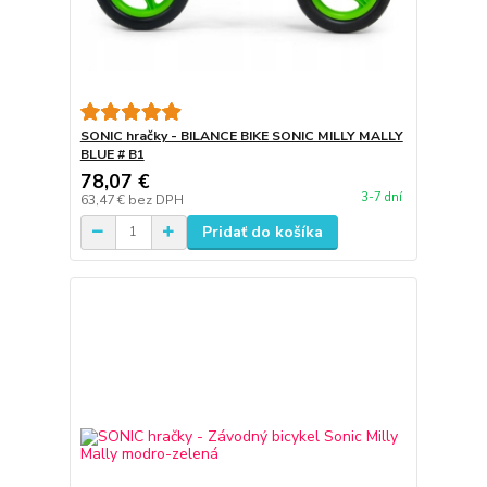
SONIC hračky - BILANCE BIKE SONIC MILLY MALLY
BLUE # B1
78,07 €
3-7 dní
63,47 €
bez DPH
Pridať do košíka