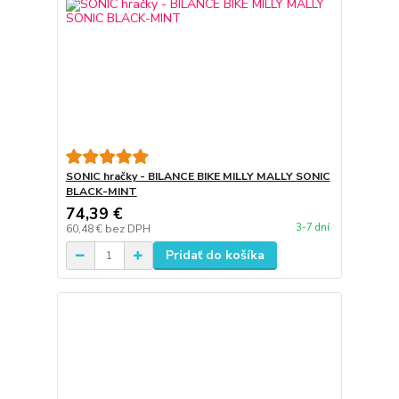
SONIC hračky - BILANCE BIKE MILLY MALLY SONIC
BLACK-MINT
74,39 €
3-7 dní
60,48 €
bez DPH
Pridať do košíka