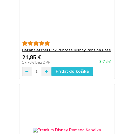
Batoh Satchel Pink Princess Disney Pension Case
21,85 €
3-7 dní
17,76 €
bez DPH
Pridať do košíka