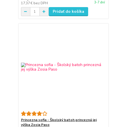
3-7 dní
17,37 €
bez DPH
Pridať do košíka
Princezna sofia - Školský batoh princezná jej
výška Zosia Paso