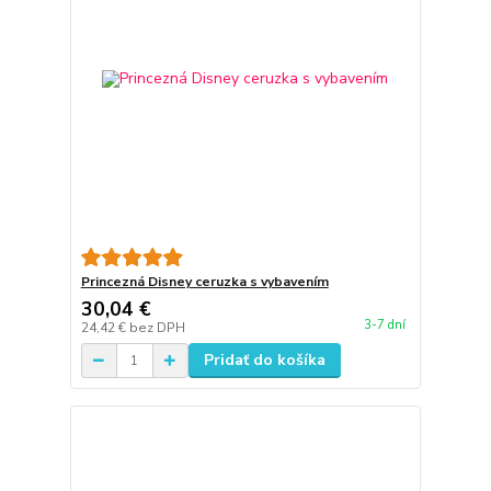
Princezná Disney ceruzka s vybavením
30,04 €
3-7 dní
24,42 €
bez DPH
Pridať do košíka