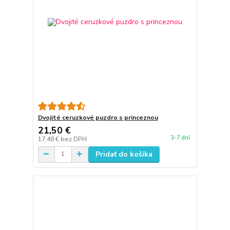
Dvojité ceruzkové puzdro s princeznou
21,50 €
3-7 dní
17,48 €
bez DPH
Pridať do košíka