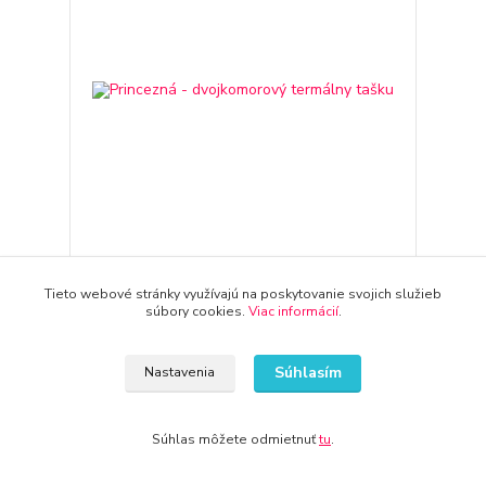
Princezná - dvojkomorový termálny tašku
Tieto webové stránky využívajú na poskytovanie svojich služieb
súbory cookies.
Viac informácií
.
49,81 €
3-7 dní
40,50 €
bez DPH
Pridať do košíka
Súhlasím
Nastavenia
Súhlas môžete odmietnuť
tu
.