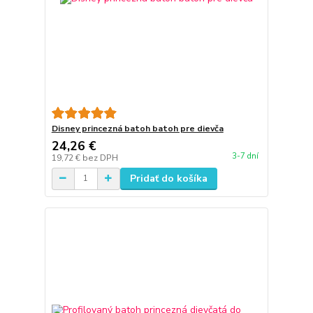
Disney princezná batoh batoh pre dievča
24,26 €
3-7 dní
19,72 €
bez DPH
Pridať do košíka