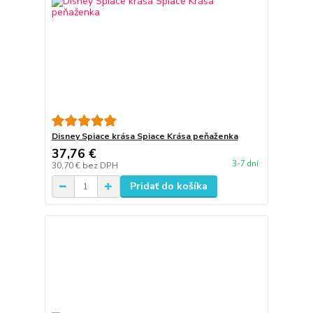
Disney Spiace krása Spiace Krása peňaženka
37,76 €
3-7 dní
30,70 €
bez DPH
Pridať do košíka