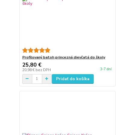
Profilovaný batoh princezná dievčatá do školy
25,80 €
3-7 dní
20,98 €
bez DPH
Pridať do košíka