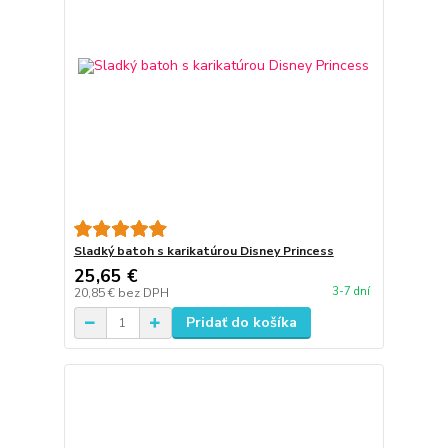
Sladký batoh s karikatúrou Disney Princess
25,65 €
3-7 dní
20,85 €
bez DPH
Pridať do košíka