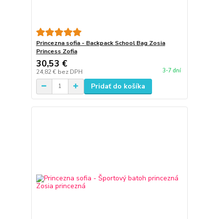
Princezna sofia - Backpack School Bag Zosia
Princess Zofia
30,53 €
3-7 dní
24,82 €
bez DPH
Pridať do košíka