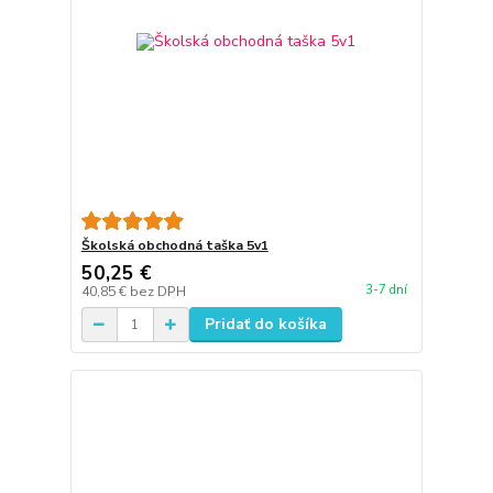
Školská obchodná taška 5v1
50,25 €
3-7 dní
40,85 €
bez DPH
Pridať do košíka