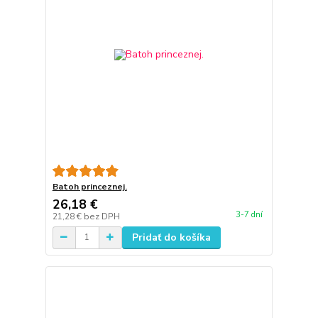
Batoh princeznej.
26,18 €
3-7 dní
21,28 €
bez DPH
Pridať do košíka