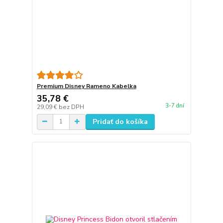
Premium Disney Rameno Kabelka
35,78 €
3-7 dní
29,09 €
bez DPH
Pridať do košíka