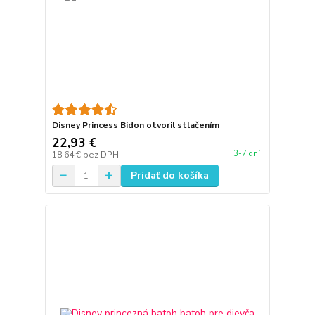
Disney Princess Bidon otvoril stlačením
22,93 €
3-7 dní
18,64 €
bez DPH
Pridať do košíka