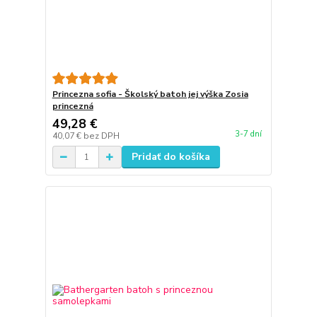
Princezna sofia - Školský batoh jej výška Zosia
princezná
49,28 €
3-7 dní
40,07 €
bez DPH
Pridať do košíka