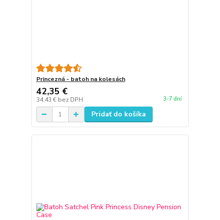
Princezná - batoh na kolesách
42,35 €
3-7 dní
34,43 €
bez DPH
Pridať do košíka