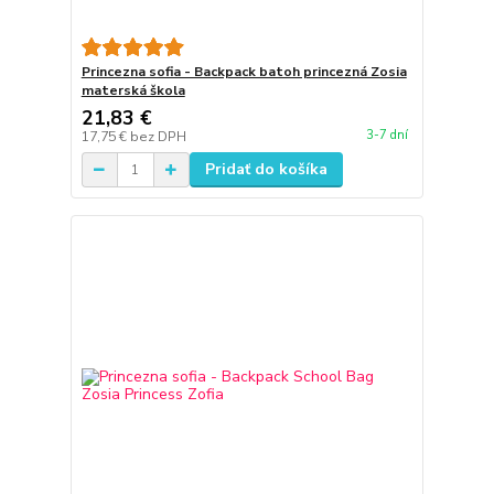
Princezna sofia - Backpack batoh princezná Zosia
materská škola
21,83 €
3-7 dní
17,75 €
bez DPH
Pridať do košíka