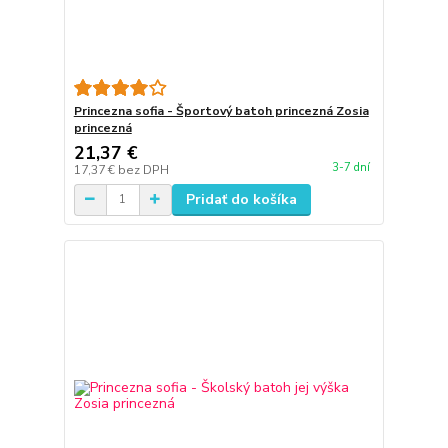
Princezna sofia - Športový batoh princezná Zosia
princezná
21,37 €
3-7 dní
17,37 €
bez DPH
Pridať do košíka