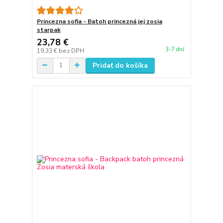
Princezna sofia - Batoh princezná jej zosia
starpak
23,78 €
3-7 dní
19,33 €
bez DPH
Pridať do košíka