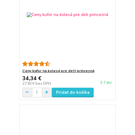
Ceny kufor na kolesá pre deti princezná
34,34 €
3-7 dní
27,92 €
bez DPH
Pridať do košíka