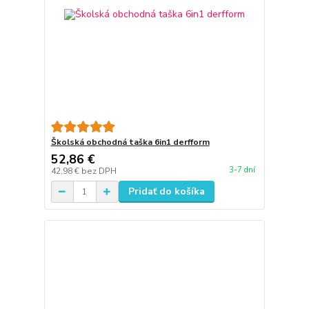
Školská obchodná taška 6in1 derfform
52,86 €
3-7 dní
42,98 €
bez DPH
Pridať do košíka