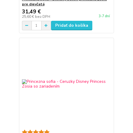
pre dievčatá
31,49 €
3-7 dní
25,60 €
bez DPH
Pridať do košíka