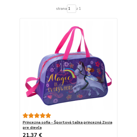
strana
z 1
Princezna sofia - Športová taška princezná Zosia
pre dievča
21,37 €