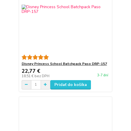
Disney Princess School Batchpack Paso DRP-157
22,77 €
3-7 dní
18,51 €
bez DPH
Pridať do košíka