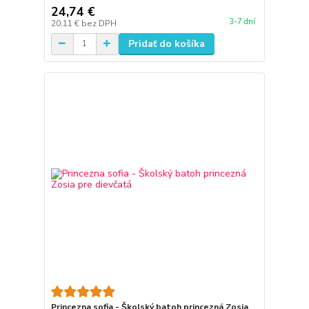
24,74 €
3-7 dní
20,11 €
bez DPH
Pridať do košíka
Princezna sofia - Školský batoh princezná Zosia