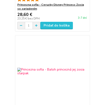
Princezna sofia - Ceruzky Disney Princess Zosia
so zariadením
28,60 €
3-7 dní
23,25 €
bez DPH
Pridať do košíka