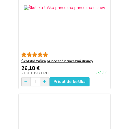
Školská taška princezná princezná disney
26,18 €
3-7 dní
21,28 €
bez DPH
Pridať do košíka