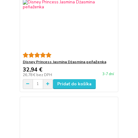
Disney Princess Jasmina Dżasmina peňaženka
32,94 €
3-7 dní
26,78 €
bez DPH
Pridať do košíka