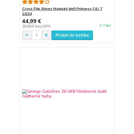
Crocs Flip Shoes Magický deň Princess C6 / 7
23/24
44,99 €
3-7 dní
36,58 €
bez DPH
Pridať do košíka