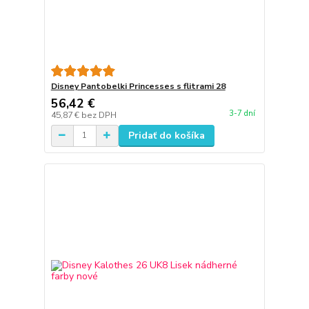
Disney Pantobelki Princesses s flitrami 28
56,42 €
3-7 dní
45,87 €
bez DPH
Pridať do košíka