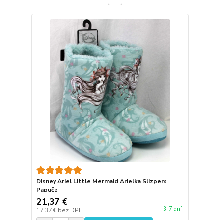
Disney Ariel Little Mermaid Arielka Slizpers
Papuče
21,37 €
3-7 dní
17,37 €
bez DPH