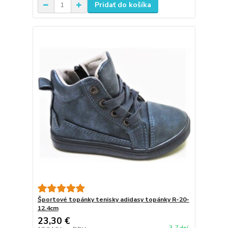
Pridať do košíka
Športové topánky tenisky adidasy topánky R-20-
12.4cm
23,30 €