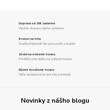
Doprava od 30€ zadarmo
Využite dopravu úplne zadarmo
8 rokov na trhu
Značka Kameník Vás presvedčí o kvalite
30 dní na vrátenie tovaru
Predĺžili sme dobu na vrátenie tovaru
Rýchle doručenie tovaru
Vaša spokojnosť je pre nás prvoradá
Novinky z nášho blogu