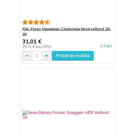
Flip-Flops Havaianas Cinderella Nová veľkosť 29-
30
31,01 €
3-7 dní
25,21 €
bez DPH
Pridať do košíka