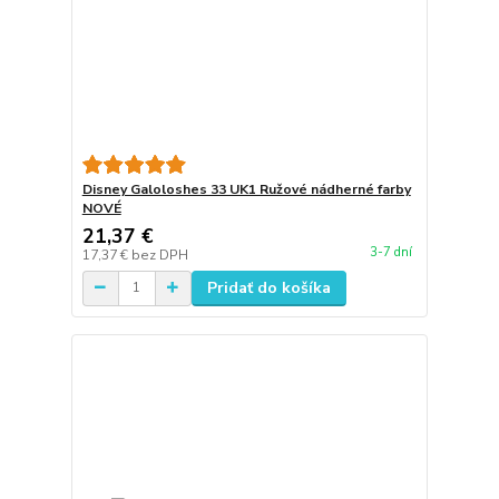
Disney Galoloshes 33 UK1 Ružové nádherné farby
NOVÉ
21,37 €
3-7 dní
17,37 €
bez DPH
Pridať do košíka