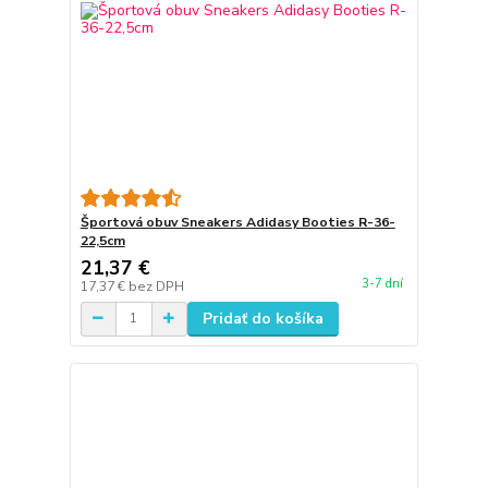
Športová obuv Sneakers Adidasy Booties R-36-
22,5cm
21,37 €
3-7 dní
17,37 €
bez DPH
Pridať do košíka