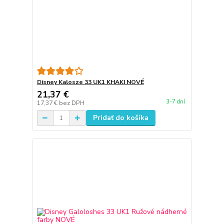
Disney Kalosze 33 UK1 KHAKI NOVÉ
21,37 €
3-7 dní
17,37 €
bez DPH
Pridať do košíka