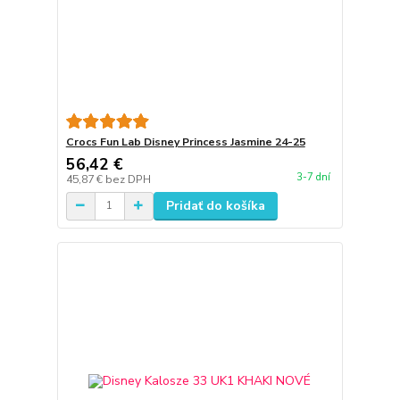
Crocs Fun Lab Disney Princess Jasmine 24-25
56,42 €
3-7 dní
45,87 €
bez DPH
Pridať do košíka