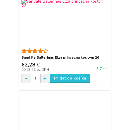
Sandále Ballerinas Elza princezná kostým 26
62,28 €
3-7 dní
50,63 €
bez DPH
Pridať do košíka