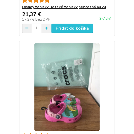
Disney tenisky Detské tenisky princezná 64 24
21,37 €
3-7 dní
17,37 €
bez DPH
Pridať do košíka