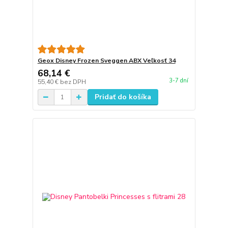
Geox Disney Frozen Sveggen ABX Veľkosť 34
68,14 €
3-7 dní
55,40 €
bez DPH
Pridať do košíka