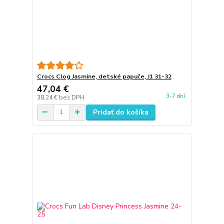
Crocs Clog Jasmine, detské papuče, J1 31-32
47,04 €
3-7 dní
38,24 €
bez DPH
Pridať do košíka