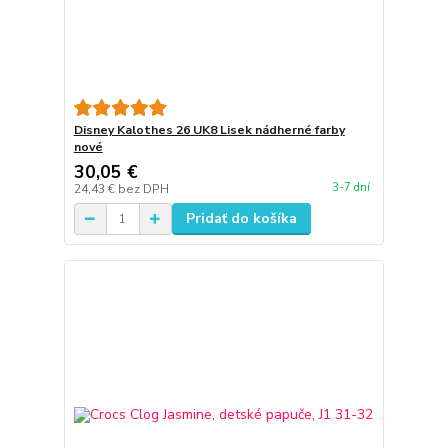
Disney Kalothes 26 UK8 Lisek nádherné farby
nové
30,05 €
3-7 dní
24,43 €
bez DPH
Pridať do košíka