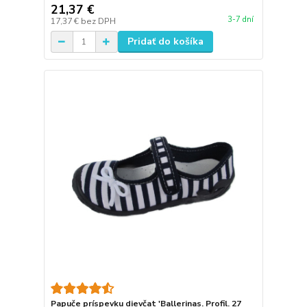
21,37 €
3-7 dní
17,37 €
bez DPH
Pridať do košíka
Papuče príspevku dievčat 'Ballerinas. Profil. 27