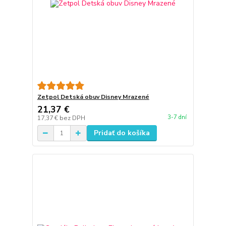
Zetpol Detská obuv Disney Mrazené
21,37 €
3-7 dní
17,37 €
bez DPH
Pridať do košíka