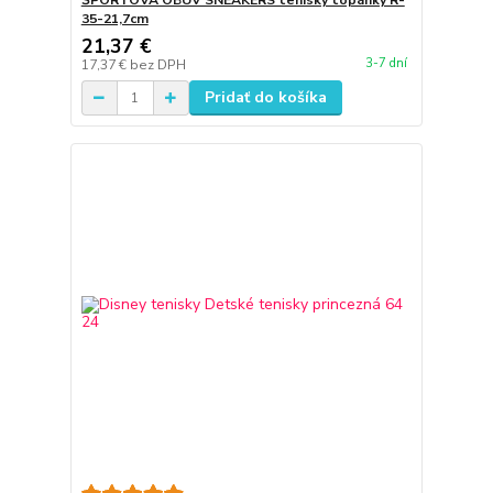
ŠPORTOVÁ OBUV SNEAKERS tenisky topánky R-
35-21,7cm
21,37 €
3-7 dní
17,37 €
bez DPH
Pridať do košíka