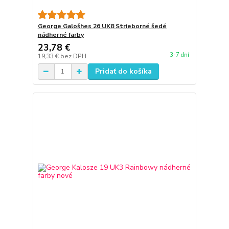
George Galošhes 26 UK8 Strieborné šedé
nádherné farby
23,78 €
3-7 dní
19,33 €
bez DPH
Pridať do košíka