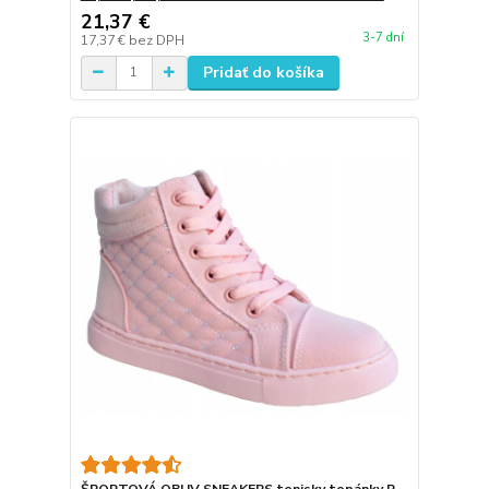
21,37 €
3-7 dní
17,37 €
bez DPH
Pridať do košíka