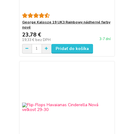
George Kalosze 19 UK3 Rainbowy nádherné farby
nové
23,78 €
3-7 dní
19,33 €
bez DPH
Pridať do košíka