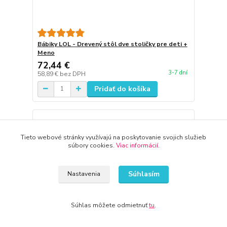
Bábiky LOL - Drevený stôl dve stoličky pre deti +
Meno
72,44 €
3-7 dní
58,89 €
bez DPH
Pridať do košíka
Tieto webové stránky využívajú na poskytovanie svojich služieb
súbory cookies.
Viac informácií
.
Súhlasím
Nastavenia
Súhlas môžete odmietnuť
tu
.