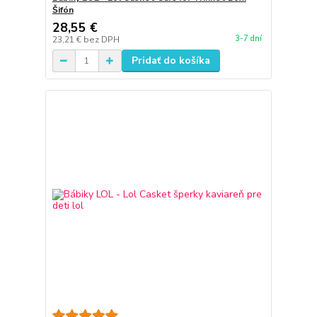
Šifón
28,55 €
3-7 dní
23,21 €
bez DPH
Pridať do košíka