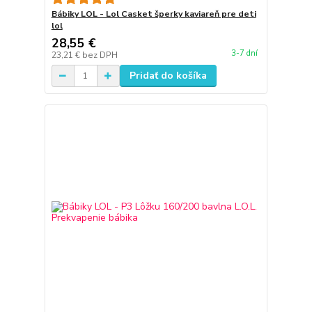
Bábiky LOL - Lol Casket šperky kaviareň pre deti
lol
28,55 €
3-7 dní
23,21 €
bez DPH
Pridať do košíka