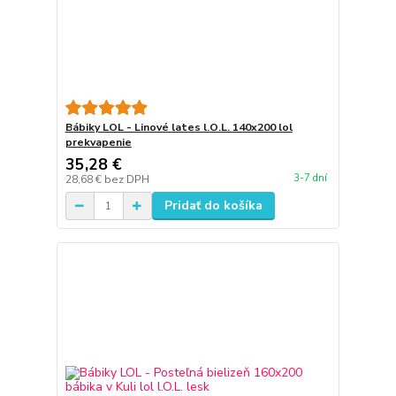
Bábiky LOL - Linové lates l.O.L. 140x200 lol
prekvapenie
35,28 €
3-7 dní
28,68 €
bez DPH
Pridať do košíka