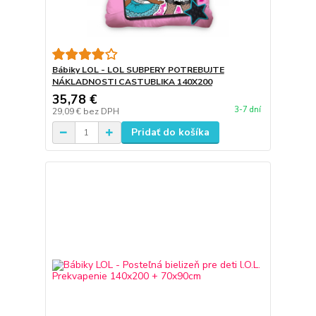
Bábiky LOL - LOL SUBPERY POTREBUJTE
NÁKLADNOSTI CASTUBLIKA 140X200
35,78 €
3-7 dní
29,09 €
bez DPH
Pridať do košíka