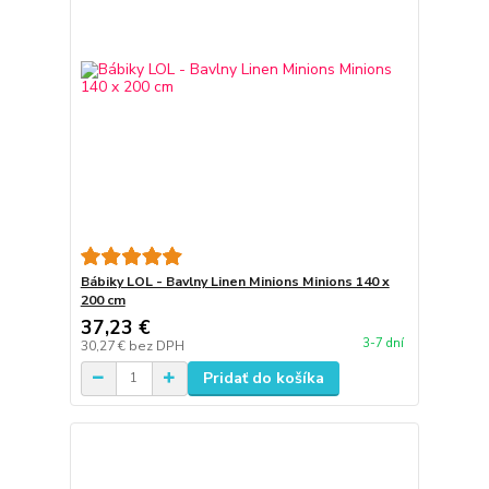
Bábiky LOL - Bavlny Linen Minions Minions 140 x
200 cm
37,23 €
3-7 dní
30,27 €
bez DPH
Pridať do košíka