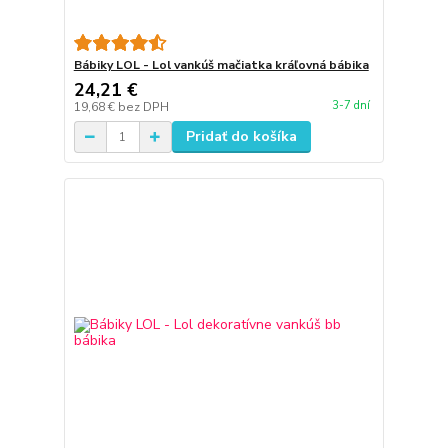
Bábiky LOL - Lol vankúš mačiatka kráľovná bábika
24,21 €
3-7 dní
19,68 €
bez DPH
Pridať do košíka