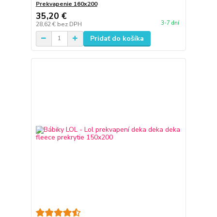
Prekvapenie 160x200
35,20 €
3-7 dní
28,62 €
bez DPH
Pridať do košíka