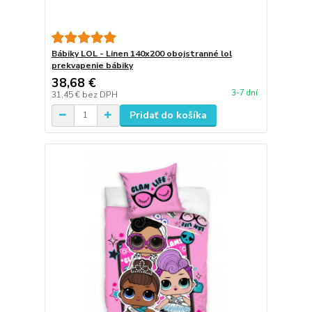
Bábiky LOL - Linen 140x200 obojstranné lol
prekvapenie bábiky
38,68 €
3-7 dní
31,45 €
bez DPH
Pridať do košíka