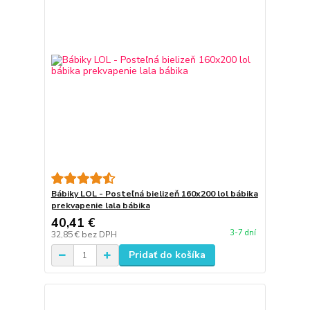
Bábiky LOL - Posteľná bielizeň 160x200 lol bábika
prekvapenie lala bábika
40,41 €
3-7 dní
32,85 €
bez DPH
Pridať do košíka