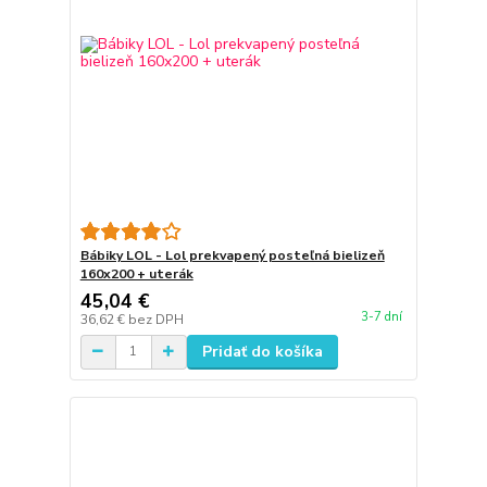
Bábiky LOL - Lol prekvapený posteľná bielizeň
160x200 + uterák
45,04 €
3-7 dní
36,62 €
bez DPH
Pridať do košíka