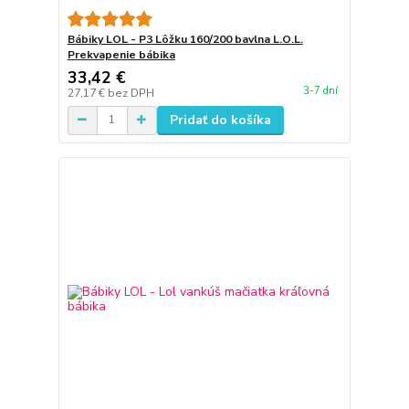
Bábiky LOL - P3 Lôžku 160/200 bavlna L.O.L.
Prekvapenie bábika
33,42 €
3-7 dní
27,17 €
bez DPH
Pridať do košíka