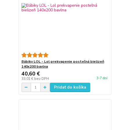
Bábiky LOL - Lol prekvapenie posteľná bielizeň
140x200 bavlna
40,60 €
3-7 dní
33,01 €
bez DPH
Pridať do košíka