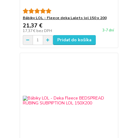
Bábiky LOL - Fleece deka Lalets lol 150 x 200
21,37 €
3-7 dní
17,37 €
bez DPH
Pridať do košíka