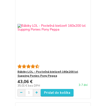
Bábiky LOL - Posteľná bielizeň 160x200 lol
Supping Ponies Pony Peppa
43,06 €
3-7 dní
35,01 €
bez DPH
Pridať do košíka