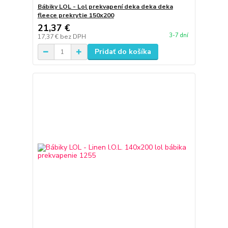
Bábiky LOL - Lol prekvapení deka deka deka
fleece prekrytie 150x200
21,37 €
3-7 dní
17,37 €
bez DPH
Pridať do košíka