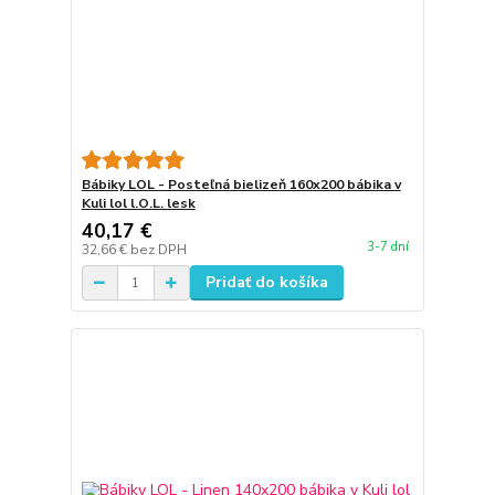
Bábiky LOL - Posteľná bielizeň 160x200 bábika v
Kuli lol l.O.L. lesk
40,17 €
3-7 dní
32,66 €
bez DPH
Pridať do košíka