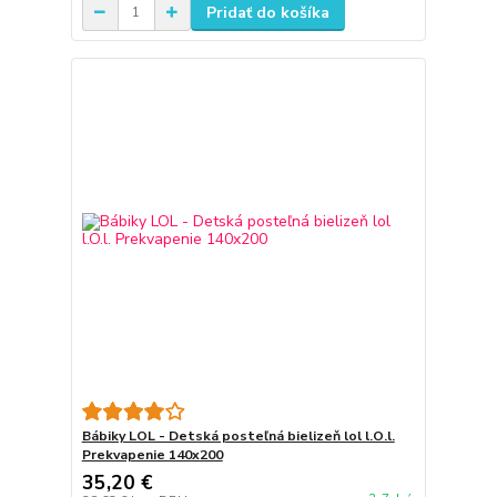
Pridať do košíka
Bábiky LOL - Detská posteľná bielizeň lol l.O.l.
Prekvapenie 140x200
35,20 €