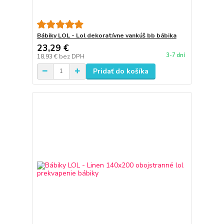
Bábiky LOL - Lol dekoratívne vankúš bb bábika
23,29 €
3-7 dní
18,93 €
bez DPH
Pridať do košíka