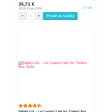
35,71 €
3-7 dní
29,03 €
bez DPH
Pridať do košíka
Bábiky LOL - Lol Casket Cafe for Trinket Box.