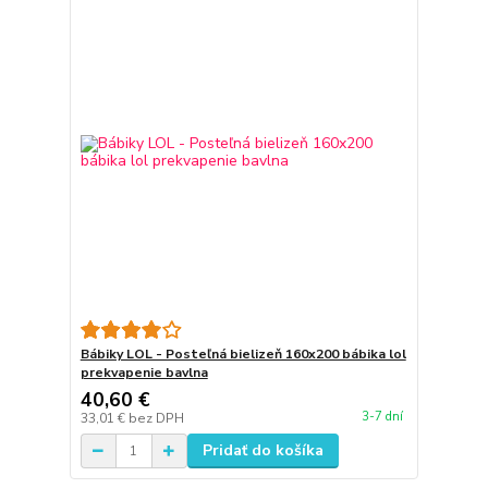
Bábiky LOL - Posteľná bielizeň 160x200 bábika lol
prekvapenie bavlna
40,60 €
3-7 dní
33,01 €
bez DPH
Pridať do košíka