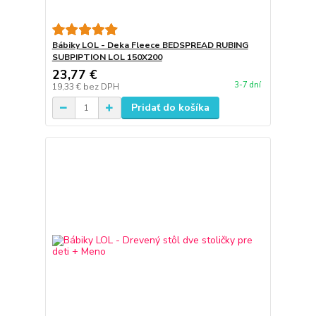
Bábiky LOL - Deka Fleece BEDSPREAD RUBING
SUBPIPTION LOL 150X200
23,77 €
3-7 dní
19,33 €
bez DPH
Pridať do košíka