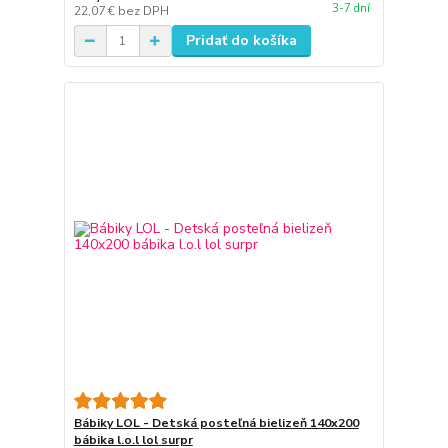
3-7 dní
22,07 €
bez DPH
Pridať do košíka
Bábiky LOL - Detská posteľná bielizeň 140x200
bábika l.o.l lol surpr