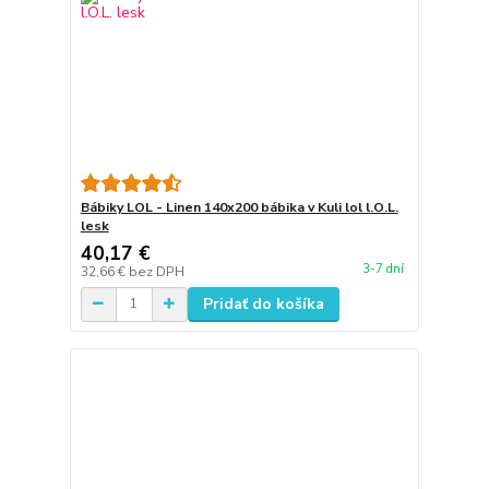
Bábiky LOL - Linen 140x200 bábika v Kuli lol l.O.L.
lesk
40,17 €
3-7 dní
32,66 €
bez DPH
Pridať do košíka