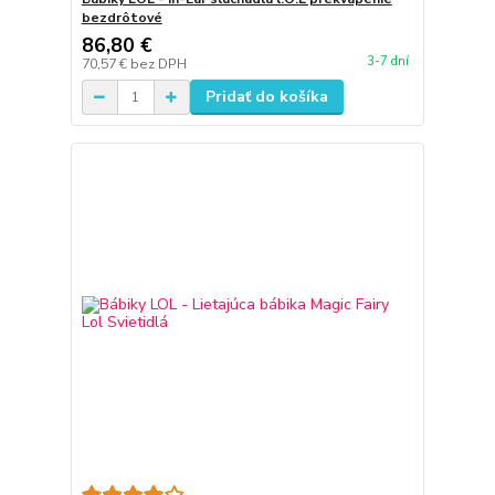
bezdrôtové
86,80 €
3-7 dní
70,57 €
bez DPH
Pridať do košíka