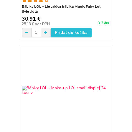
Bábiky LOL - Lietajúca bábika Magic Fairy Lol
Svietidlá
30,91 €
3-7 dní
25,13 €
bez DPH
Pridať do košíka