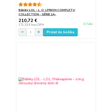
Bábiky LOL - L. O. LPRION COMPLETU
COLLECTION - SÉRIE 1A-
210,72 €
3-7 dní
171,32 €
bez DPH
Pridať do košíka