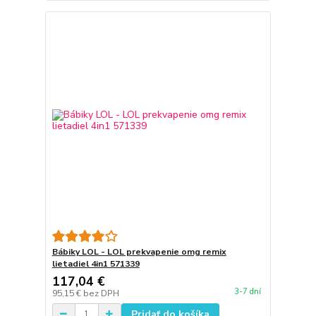
Bábiky LOL - LOL prekvapenie omg remix
lietadiel 4in1 571339
117,04 €
3-7 dní
95,15 €
bez DPH
Pridať do košíka