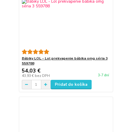
Bábiky LOL - Lol prekvapenie bábika omg séria 3
559788
54,03 €
3-7 dní
43,93 €
bez DPH
Pridať do košíka