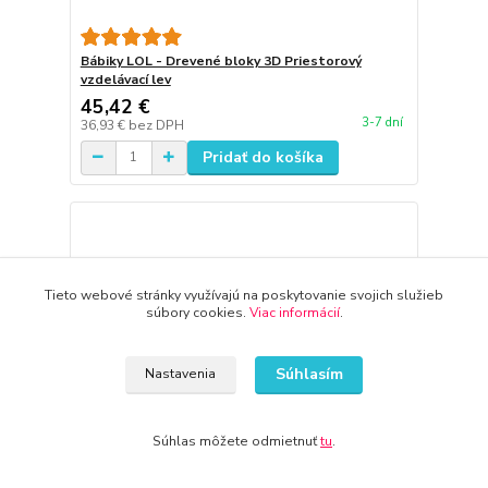
Bábiky LOL - Drevené bloky 3D Priestorový
vzdelávací lev
45,42 €
3-7 dní
36,93 €
bez DPH
Pridať do košíka
Tieto webové stránky využívajú na poskytovanie svojich služieb
súbory cookies.
Viac informácií
.
Súhlasím
Nastavenia
Súhlas môžete odmietnuť
tu
.