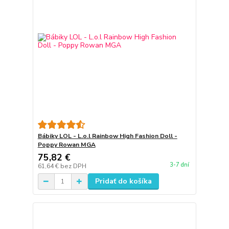
Bábiky LOL - L.o.l Rainbow High Fashion Doll -
Poppy Rowan MGA
75,82 €
3-7 dní
61,64 €
bez DPH
Pridať do košíka