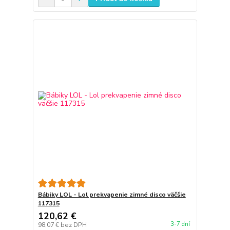
Bábiky LOL - Lol prekvapenie zimné disco väčšie
117315
120,62 €
3-7 dní
98,07 €
bez DPH