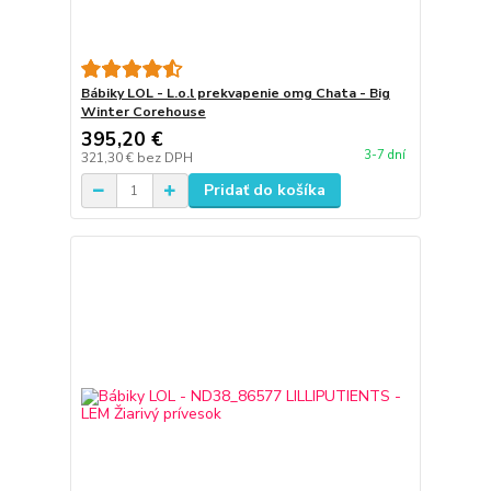
Bábiky LOL - L.o.l prekvapenie omg Chata - Big
Winter Corehouse
395,20 €
3-7 dní
321,30 €
bez DPH
Pridať do košíka