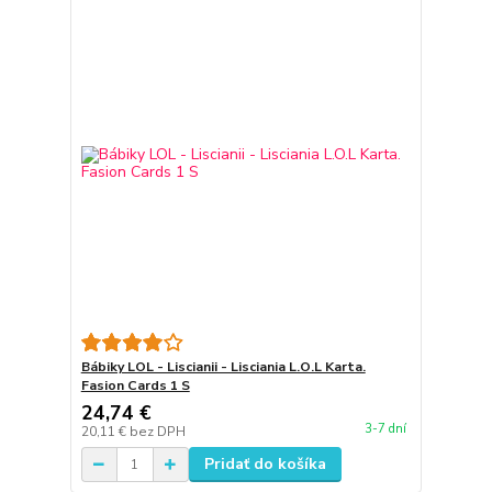
Bábiky LOL - Liscianii - Lisciania L.O.L Karta.
Fasion Cards 1 S
24,74 €
3-7 dní
20,11 €
bez DPH
Pridať do košíka