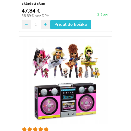
skladací stan
47,84 €
3-7 dní
38,89 €
bez DPH
Pridať do košíka