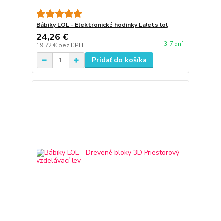
Bábiky LOL - Elektronické hodinky Lalets lol
24,26 €
3-7 dní
19,72 €
bez DPH
Pridať do košíka