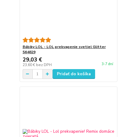
Bábiky LOL - LOL prekvapenie svetiel Glitter
564829
29,03 €
3-7 dní
23,60 €
bez DPH
Pridať do košíka