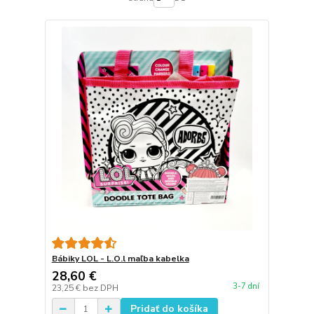
Bábiky LOL - L.O.l maľba kabelka
28,60 €
3-7 dní
23,25 €
bez DPH
Pridať do košíka