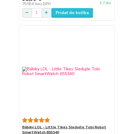
3-7 dní
75,55 €
bez DPH
Pridať do košíka
Bábiky LOL - Little Tikes Sledujte Tobi Robot
SmartWatch 655340