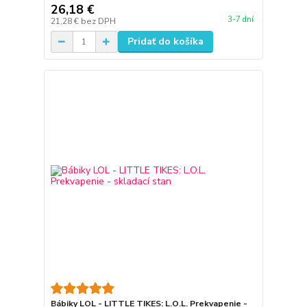
26,18 €
3-7 dní
21,28 €
bez DPH
Pridať do košíka
Bábiky LOL - LITTLE TIKES: L.O.L. Prekvapenie -