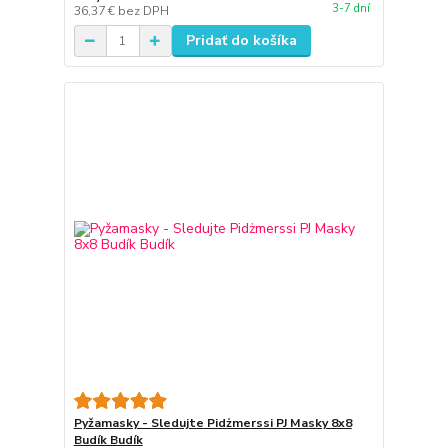
3-7 dní
36,37 €
bez DPH
Pridať do košíka
Pyžamasky - Sledujte Pidżmerssi PJ Masky 8x8
Budík Budík