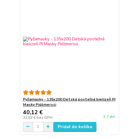
Pyžamasky - 135x200 Detská posteľná bielizeň PJ
Masky Pidżmerssi
40,12 €
3-7 dní
32,62 €
bez DPH
Pridať do košíka