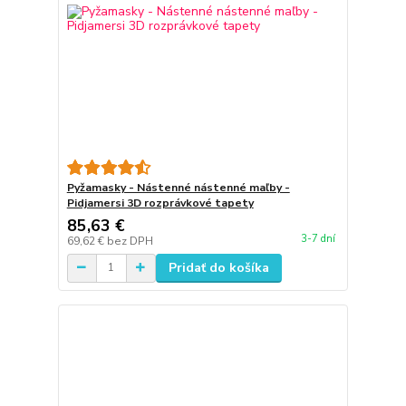
Pyžamasky - Nástenné nástenné maľby -
Pidjamersi 3D rozprávkové tapety
85,63 €
3-7 dní
69,62 €
bez DPH
Pridať do košíka