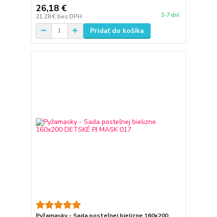
26,18 €
3-7 dní
21,28 €
bez DPH
Pridať do košíka
Pyžamasky - Sada posteľnej bielizne 160x200