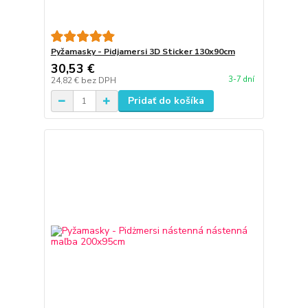
Pyžamasky - Pidjamersi 3D Sticker 130x90cm
30,53 €
3-7 dní
24,82 €
bez DPH
Pridať do košíka