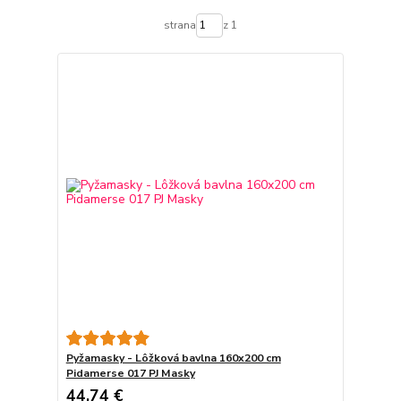
strana
z 1
Pyžamasky - Lôžková bavlna 160x200 cm
Pidamerse 017 PJ Masky
44,74 €