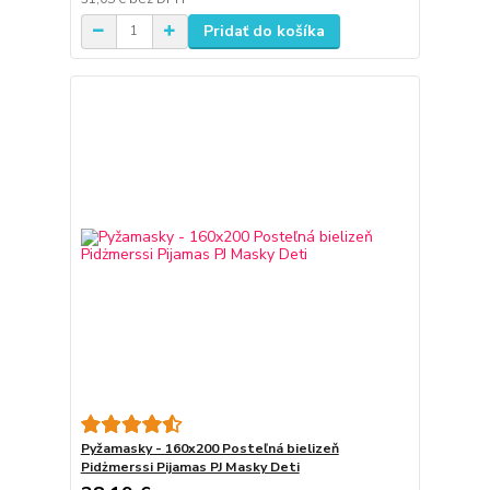
Pridať do košíka
Pyžamasky - 160x200 Posteľná bielizeň
Pidżmerssi Pijamas PJ Masky Deti