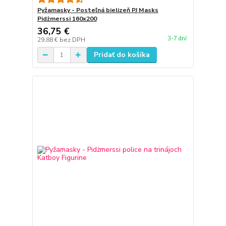
Pyžamasky - Posteľná bielizeň PJ Masks
Pidżmerssi 160x200
36,75 €
3-7 dní
29,88 €
bez DPH
Pridať do košíka