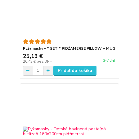
Pyžamasky - * SET * PIDŻAMERSE PILLOW + MUG
25,13 €
3-7 dní
20,43 €
bez DPH
Pridať do košíka