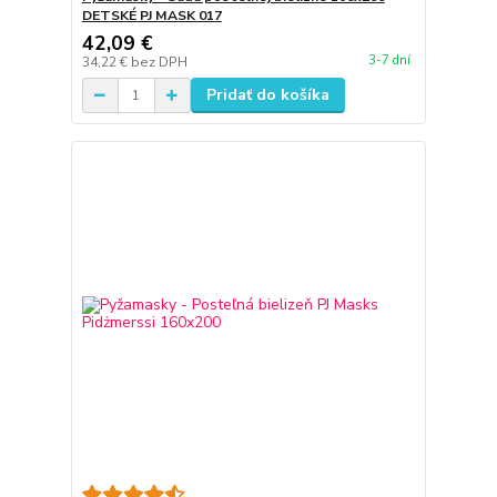
DETSKÉ PJ MASK 017
42,09 €
3-7 dní
34,22 €
bez DPH
Pridať do košíka