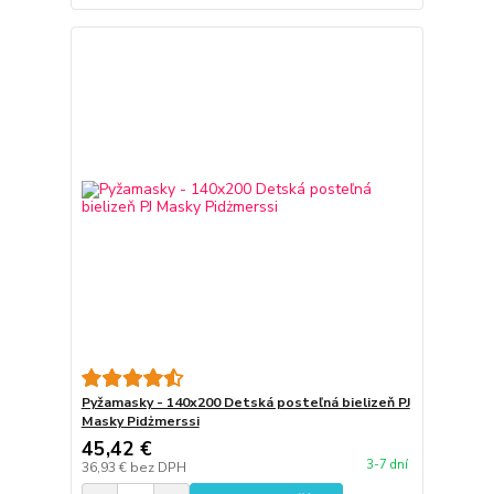
Pyžamasky - 140x200 Detská posteľná bielizeň PJ
Masky Pidżmerssi
45,42 €
3-7 dní
36,93 €
bez DPH