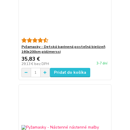
Pyžamasky - Detská bavlnená posteľná bielizeň
160x200cm pidżmerssi
35,83 €
3-7 dní
29,13 €
bez DPH
Pridať do košíka