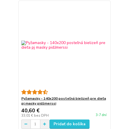
Pyžamasky - 140x200 posteľná bielizeň pre dieťa
pj masky pidżmerssi
40,60 €
3-7 dní
33,01 €
bez DPH
Pridať do košíka