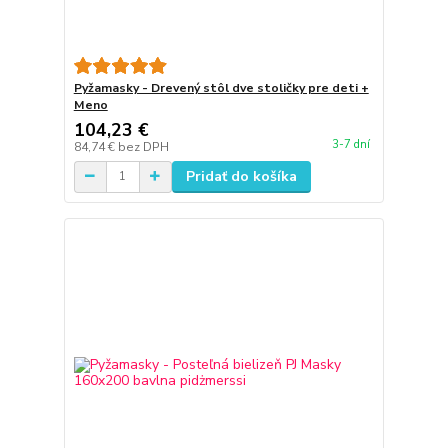
Pyžamasky - Drevený stôl dve stoličky pre deti +
Meno
104,23 €
3-7 dní
84,74 €
bez DPH
Pridať do košíka