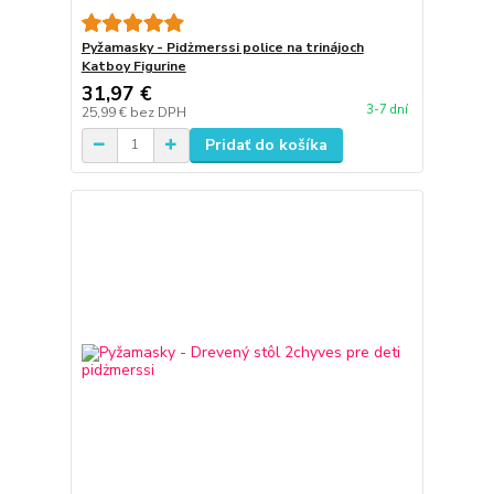
Pyžamasky - Pidżmerssi police na trinájoch
Katboy Figurine
31,97 €
3-7 dní
25,99 €
bez DPH
Pridať do košíka