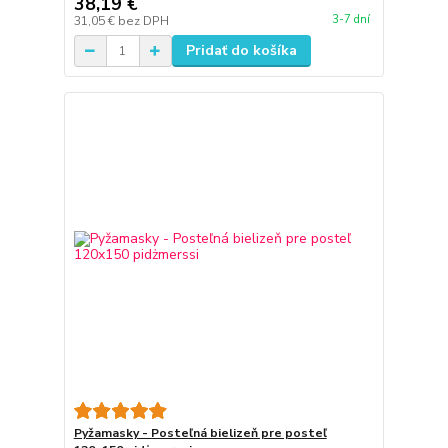
38,19 €
3-7 dní
31,05 €
bez DPH
Pridať do košíka
Pyžamasky - Posteľná bielizeň pre posteľ