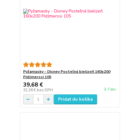
Pyžamasky - Disney Posteľná bielizeň 160x200
Pidżmerssi 105
39,68 €
3-7 dní
32,26 €
bez DPH
Pridať do košíka