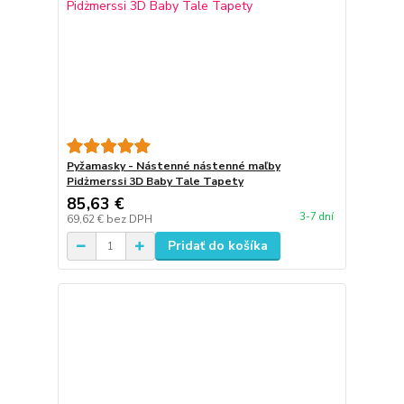
Pyžamasky - Nástenné nástenné maľby
Pidżmerssi 3D Baby Tale Tapety
85,63 €
3-7 dní
69,62 €
bez DPH
Pridať do košíka