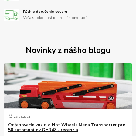
Rýchle doručenie tovaru
Vaša spokojnosť je pre nás prvoradá
Novinky z nášho blogu
26
.
06
.
2021
Odťahovacie vozidlo Hot Wheels Mega Transporter pre
50 automobilov GHR48 - recenzia