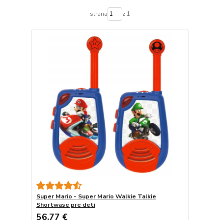
strana
z 1
Super Mario - Super Mario Walkie Talkie
Shortwase pre deti
56,77 €