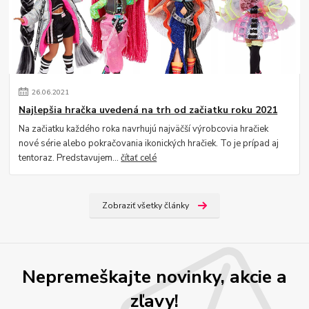
26
.
06
.
2021
Najlepšia hračka uvedená na trh od začiatku roku 2021
Na začiatku každého roka navrhujú najväčší výrobcovia hračiek
nové série alebo pokračovania ikonických hračiek. To je prípad aj
tentoraz. Predstavujem...
čítať celé
Zobraziť všetky články
Nepremeškajte novinky, akcie a
zľavy!