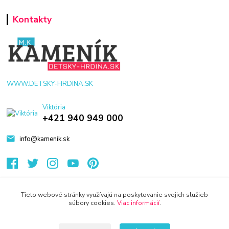
Kontakty
WWW.DETSKY-HRDINA.SK
Viktória
+421 940 949 000
info@kamenik.sk
Tieto webové stránky využívajú na poskytovanie svojich služieb
súbory cookies.
Viac informácií
.
© 2024 Všetky práva vyhradené KAMENIK.SK
Vytvorené na
Eshop-rychlo.sk