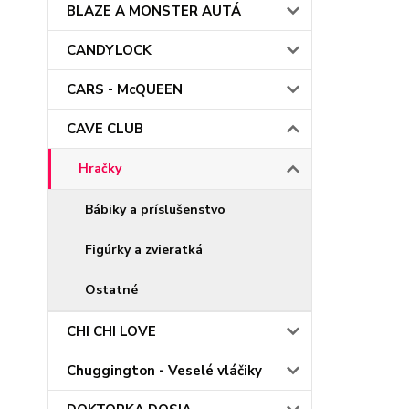
BLAZE A MONSTER AUTÁ
CANDYLOCK
CARS - McQUEEN
CAVE CLUB
Hračky
Bábiky a príslušenstvo
Figúrky a zvieratká
Ostatné
CHI CHI LOVE
Chuggington - Veselé vláčiky