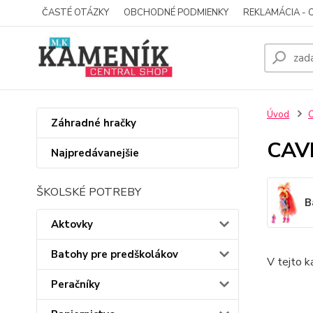
ČASTÉ OTÁZKY
OBCHODNÉ PODMIENKY
REKLAMÁCIA - 
Úvod
Záhradné hračky
CAVE
Najpredávanejšie
ŠKOLSKÉ POTREBY
B
Aktovky
Batohy pre predškolákov
V tejto k
Peračníky