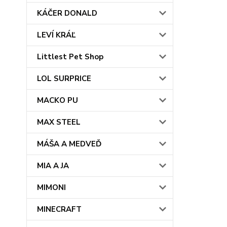
KÁČER DONALD
LEVÍ KRÁĽ
Littlest Pet Shop
LOL SURPRICE
MACKO PU
MAX STEEL
MÁŠA A MEDVEĎ
MIA A JA
MIMONI
MINECRAFT