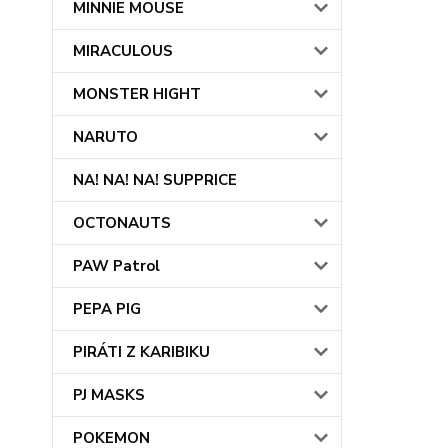
MINNIE MOUSE
MIRACULOUS
MONSTER HIGHT
NARUTO
NA! NA! NA! SUPPRICE
OCTONAUTS
PAW Patrol
PEPA PIG
PIRÁTI Z KARIBIKU
PJ MASKS
POKEMON