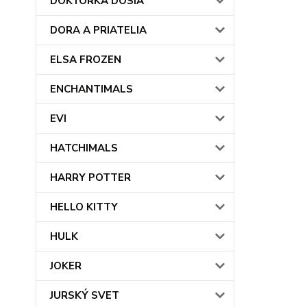
DOKTORKA DOSIA
DORA A PRIATELIA
ELSA FROZEN
ENCHANTIMALS
EVI
HATCHIMALS
HARRY POTTER
HELLO KITTY
HULK
JOKER
JURSKÝ SVET