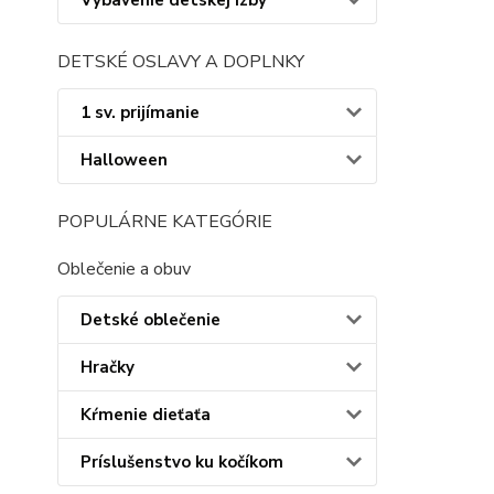
Vybavenie detskej izby
DETSKÉ OSLAVY A DOPLNKY
1 sv. prijímanie
Halloween
POPULÁRNE KATEGÓRIE
Oblečenie a obuv
Detské oblečenie
Hračky
Kŕmenie dieťaťa
Príslušenstvo ku kočíkom