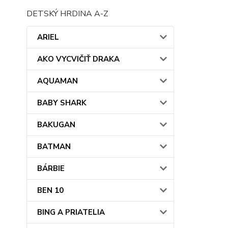
DETSKÝ HRDINA A-Z
ARIEL
AKO VYCVIČIŤ DRAKA
AQUAMAN
BABY SHARK
BAKUGAN
BATMAN
BÁRBIE
BEN 10
BING A PRIATELIA