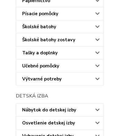
Papiernictvo
Písacie pomôcky
Školské batohy
Školské batohy zostavy
Tašky a doplnky
Učebné pomôcky
Výtvarné potreby
DETSKÁ IZBA
Nábytok do detskej izby
Osvetlenie detskej izby