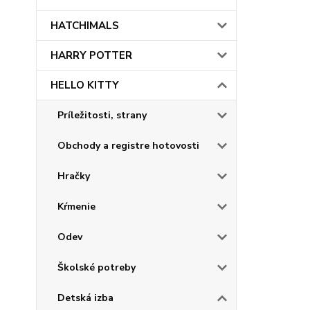
HATCHIMALS
HARRY POTTER
HELLO KITTY
Príležitosti, strany
Obchody a registre hotovosti
Hračky
Kŕmenie
Odev
Školské potreby
Detská izba