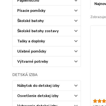
Papiernictvo
Najnov
Písacie pomôcky
Zobrazuje
Školské batohy
Školské batohy zostavy
Tašky a doplnky
Učebné pomôcky
Výtvarné potreby
DETSKÁ IZBA
Nábytok do detskej izby
Osvetlenie detskej izby