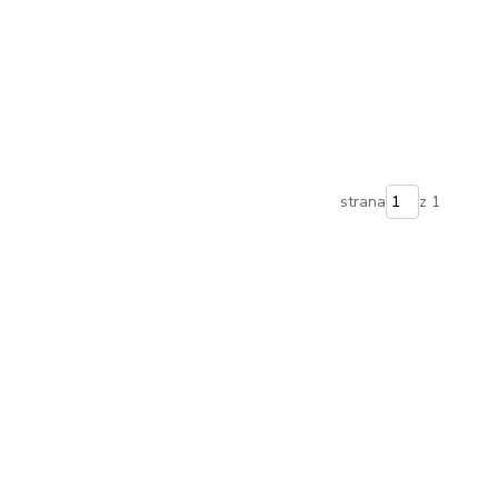
strana
z 1