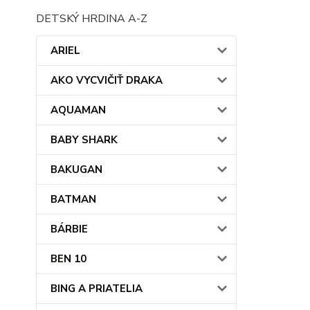
DETSKÝ HRDINA A-Z
ARIEL
AKO VYCVIČIŤ DRAKA
AQUAMAN
BABY SHARK
BAKUGAN
BATMAN
BÁRBIE
BEN 10
BING A PRIATELIA