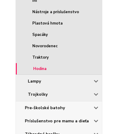
Iní
Nástroje a príslušenstvo
Plastová hmota
Spacáky
Novorodenec
Traktory
Hodina
Lampy
Trojkolky
Pre-školské batohy
Príslušenstvo pre mamu a dieťa