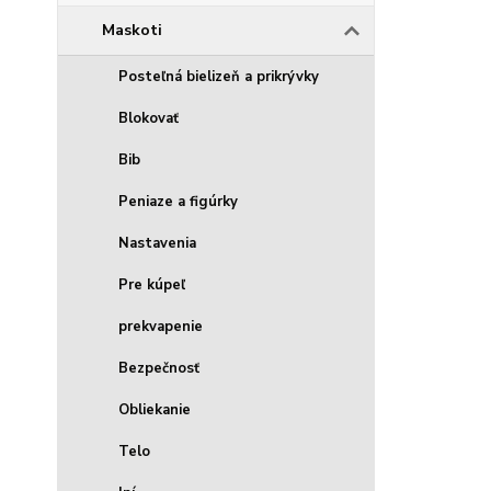
Maskoti
Posteľná bielizeň a prikrývky
Blokovať
Bib
Peniaze a figúrky
Nastavenia
Pre kúpeľ
prekvapenie
Bezpečnosť
Obliekanie
Telo