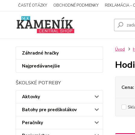
ČASTÉ OTÁZKY
OBCHODNÉ PODMIENKY
REKLAMÁCIA - 
Úvod
Záhradné hračky
Hod
Najpredávanejšie
ŠKOLSKÉ POTREBY
Cena:
Aktovky
Skl
Batohy pre predškolákov
Peračníky