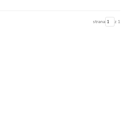
strana
z 1