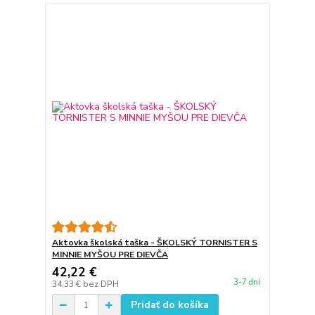
Aktovka školská taška - ŠKOLSKÝ TORNISTER S
MINNIE MYŠOU PRE DIEVČA
42,22 €
3-7 dní
34,33 €
bez DPH
Pridať do košíka