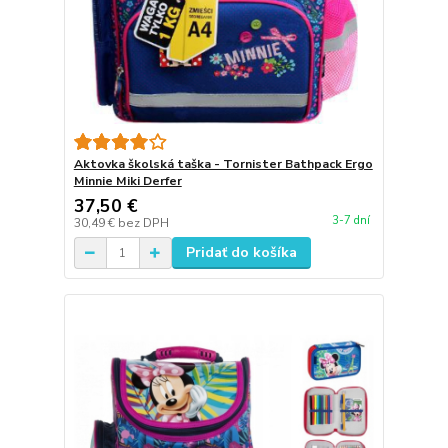
Aktovka školská taška - Tornister Bathpack Ergo
Minnie Miki Derfer
37,50 €
3-7 dní
30,49 €
bez DPH
Pridať do košíka