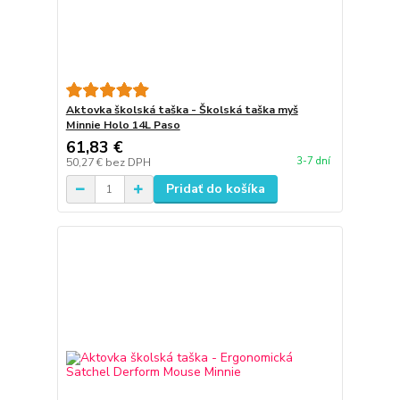
Aktovka školská taška - Školská taška myš
Minnie Holo 14L Paso
61,83 €
3-7 dní
50,27 €
bez DPH
Pridať do košíka