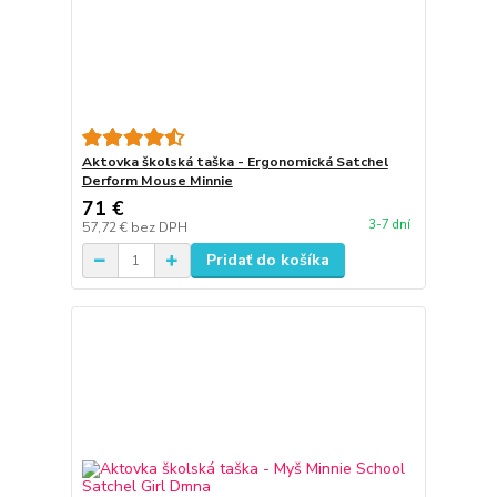
Aktovka školská taška - Ergonomická Satchel
Derform Mouse Minnie
71 €
3-7 dní
57,72 €
bez DPH
Pridať do košíka