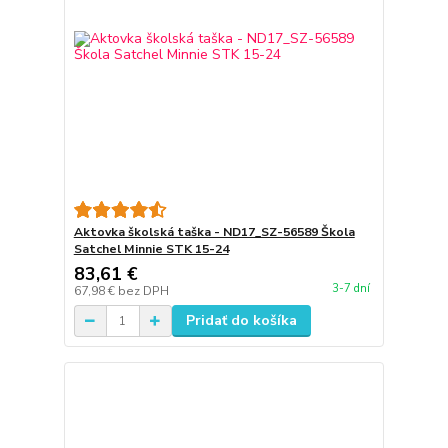
Aktovka školská taška - ND17_SZ-56589 Škola
Satchel Minnie STK 15-24
83,61 €
3-7 dní
67,98 €
bez DPH
Pridať do košíka