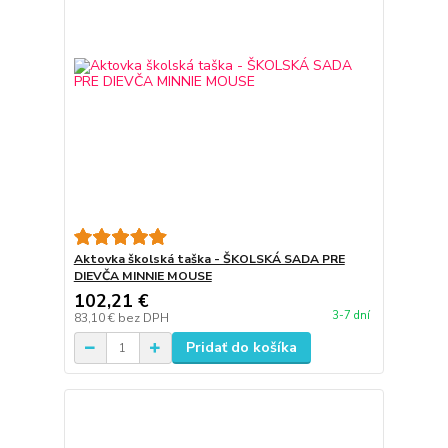
Aktovka školská taška - ŠKOLSKÁ SADA PRE
DIEVČA MINNIE MOUSE
102,21 €
3-7 dní
83,10 €
bez DPH
Pridať do košíka