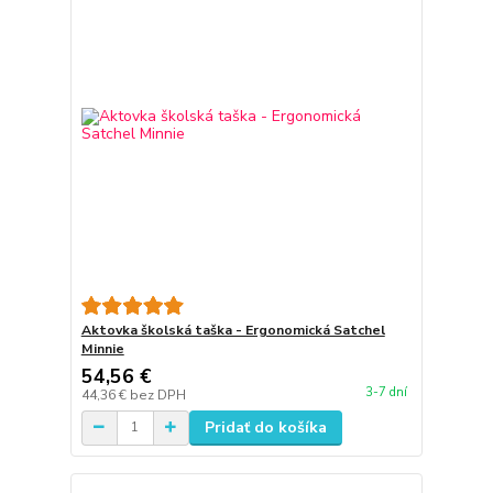
Aktovka školská taška - Ergonomická Satchel
Minnie
54,56 €
3-7 dní
44,36 €
bez DPH
Pridať do košíka