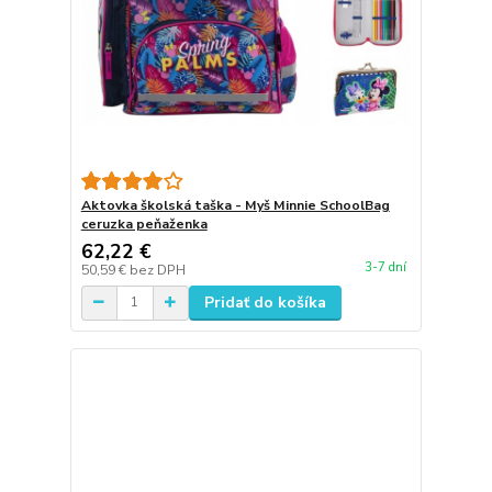
Aktovka školská taška - Myš Minnie SchoolBag
ceruzka peňaženka
62,22 €
3-7 dní
50,59 €
bez DPH
Pridať do košíka