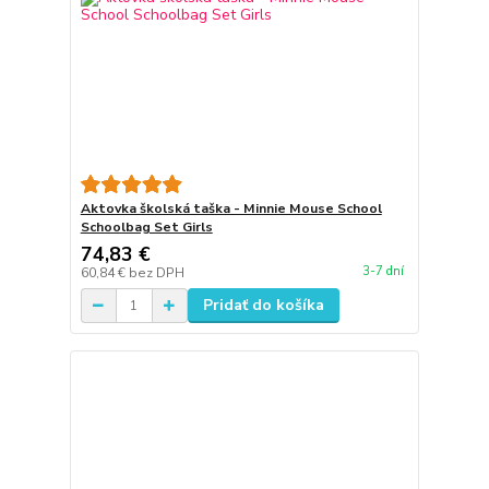
Aktovka školská taška - Minnie Mouse School
Schoolbag Set Girls
74,83 €
3-7 dní
60,84 €
bez DPH
Pridať do košíka