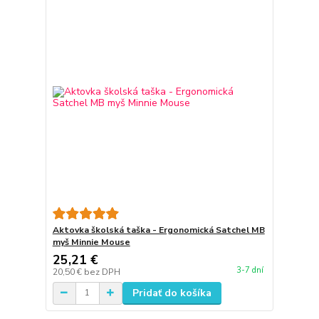
Aktovka školská taška - Ergonomická Satchel MB
myš Minnie Mouse
25,21 €
3-7 dní
20,50 €
bez DPH
Pridať do košíka