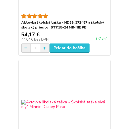
Aktovka školská taška - ND39_372487 a školský
školský priestor STK15-24 MINNIE PB
54,17 €
3-7 dní
44,04 €
bez DPH
Pridať do košíka