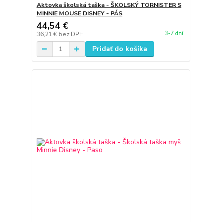
Aktovka školská taška - ŠKOLSKÝ TORNISTER S
MINNIE MOUSE DISNEY - PÁS
44,54 €
3-7 dní
36,21 €
bez DPH
Pridať do košíka