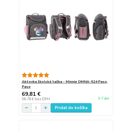
Aktovka školská taška - Minnie DMNA-524 Paso,
Paso
69,81 €
3-7 dní
56,76 €
bez DPH
Pridať do košíka