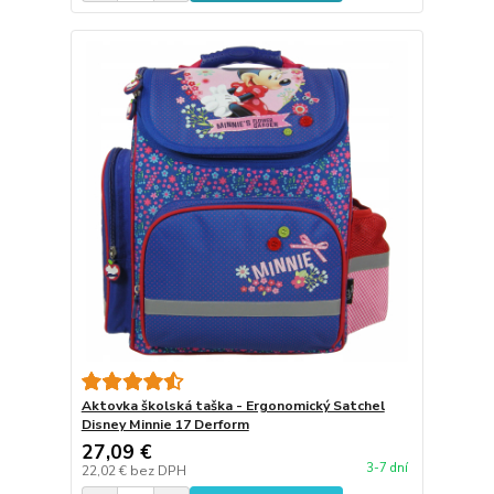
Aktovka školská taška - Ergonomický Satchel
Disney Minnie 17 Derform
27,09 €
3-7 dní
22,02 €
bez DPH