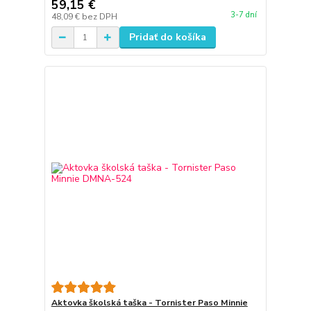
59,15 €
3-7 dní
48,09 €
bez DPH
Pridať do košíka
Aktovka školská taška - Tornister Paso Minnie