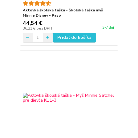
Aktovka školská taška - Školská taška myš
Minnie Disney - Paso
44,54 €
3-7 dní
36,21 €
bez DPH
Pridať do košíka