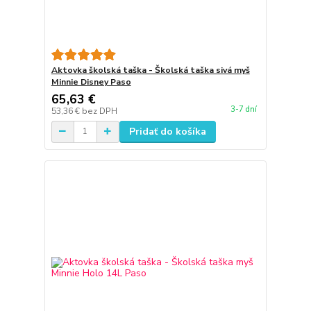
Aktovka školská taška - Školská taška sivá myš
Minnie Disney Paso
65,63 €
3-7 dní
53,36 €
bez DPH
Pridať do košíka