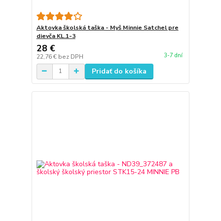
Aktovka školská taška - Myš Minnie Satchel pre
dievča KL.1-3
28 €
3-7 dní
22,76 €
bez DPH
Pridať do košíka