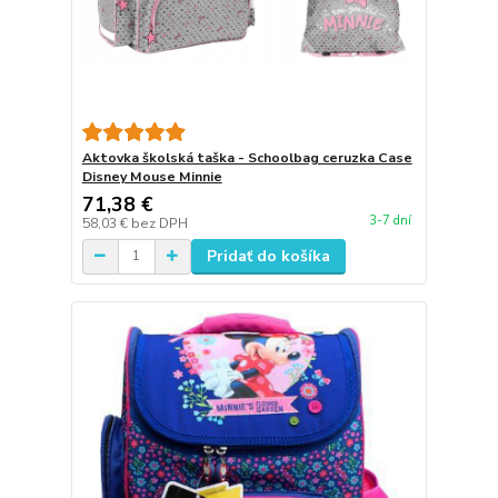
Aktovka školská taška - Schoolbag ceruzka Case
Disney Mouse Minnie
71,38 €
3-7 dní
58,03 €
bez DPH
Pridať do košíka