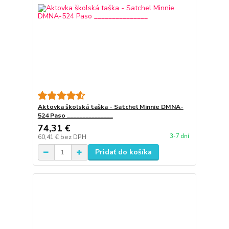
Aktovka školská taška - Satchel Minnie DMNA-
524 Paso _______________
74,31 €
3-7 dní
60,41 €
bez DPH
Pridať do košíka