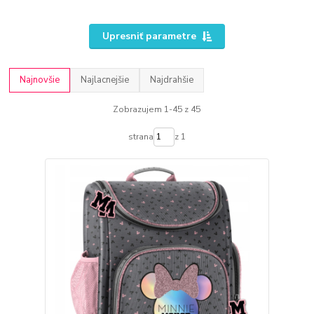
Upresniť parametre
Najnovšie
Najlacnejšie
Najdrahšie
Zobrazujem 1-45 z 45
strana
z 1