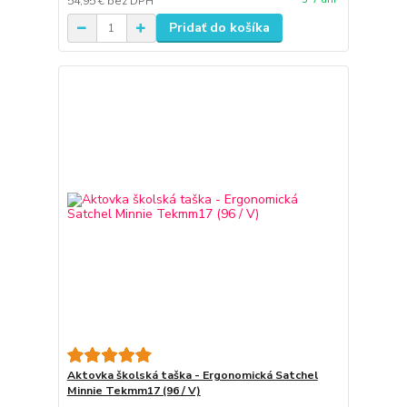
54,95 €
bez DPH
Pridať do košíka
Aktovka školská taška - Ergonomická Satchel
Minnie Tekmm17 (96 / V)