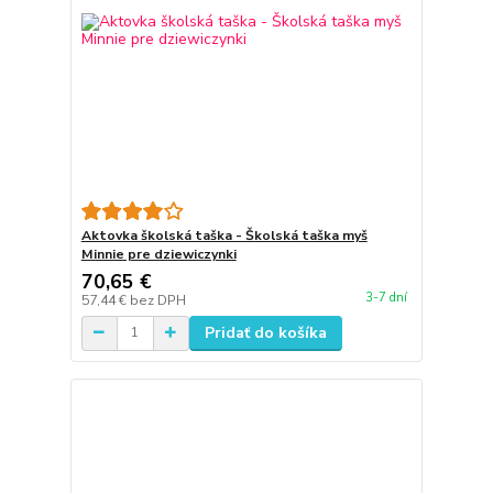
Aktovka školská taška - Školská taška myš
Minnie pre dziewiczynki
70,65 €
3-7 dní
57,44 €
bez DPH
Pridať do košíka