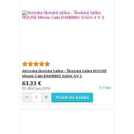
Aktovka školská taška - Školská taška MOUSE
Minnie Cabi BAMBINO SADA 4 V 1
63,33 €
3-7 dní
51,49 €
bez DPH
Pridať do košíka