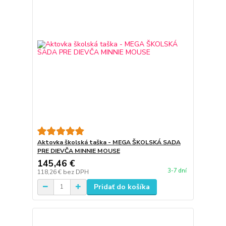
Aktovka školská taška - MEGA ŠKOLSKÁ SADA
PRE DIEVČA MINNIE MOUSE
145,46 €
3-7 dní
118,26 €
bez DPH
Pridať do košíka