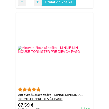
Pridať do košíka
Aktovka školská taška - MINNIE MINI MOUSE
TORNISTER PRE DIEVČA PASO
67,59 €
3-7 dní