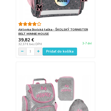
Aktovka školská taška - ŠKOLSKÝ TORNISTER
BELT MINNIE MOUSE
39,82 €
3-7 dní
32,37 €
bez DPH
Pridať do košíka