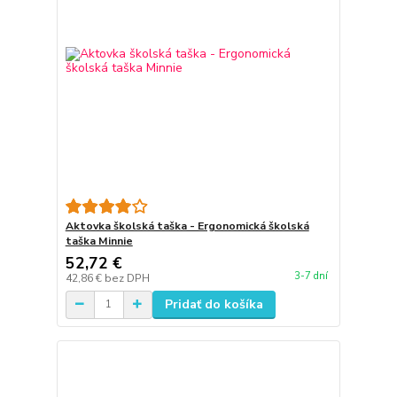
Aktovka školská taška - Ergonomická školská
taška Minnie
52,72 €
3-7 dní
42,86 €
bez DPH
Pridať do košíka