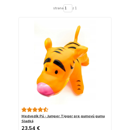
strana
z 1
Medvedík Pú - Jumper Tigger pre gumovú gumu
Sladká
23,54 €