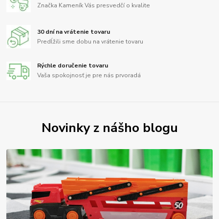
Značka Kameník Vás presvedčí o kvalite
30 dní na vrátenie tovaru
Predĺžili sme dobu na vrátenie tovaru
Rýchle doručenie tovaru
Vaša spokojnosť je pre nás prvoradá
Novinky z nášho blogu