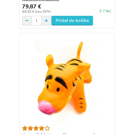
79,87 €
3-7 dní
64,93 €
bez DPH
Pridať do košíka