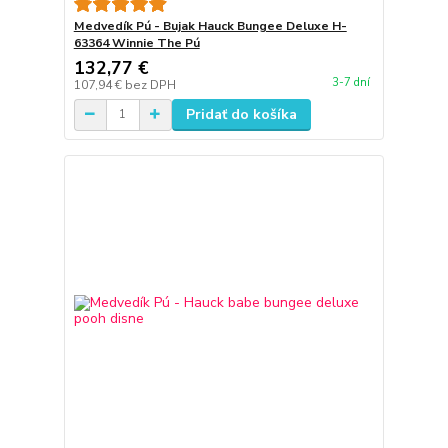
Medvedík Pú - Bujak Hauck Bungee Deluxe H-
63364 Winnie The Pú
132,77 €
3-7 dní
107,94 €
bez DPH
Pridať do košíka