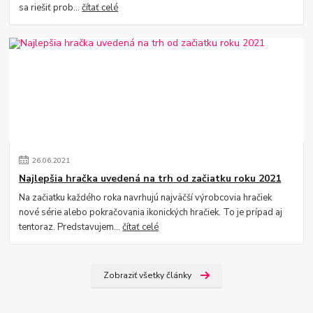
sa riešiť prob...
čítať celé
26
.
06
.
2021
Najlepšia hračka uvedená na trh od začiatku roku 2021
Na začiatku každého roka navrhujú najväčší výrobcovia hračiek
nové série alebo pokračovania ikonických hračiek. To je prípad aj
tentoraz. Predstavujem...
čítať celé
Zobraziť všetky články