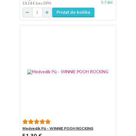
3-7 dní
19,14 €
bez DPH
Pridať do košíka
Medvedík Pú - WINNIE POOH ROCKING
51,30 €