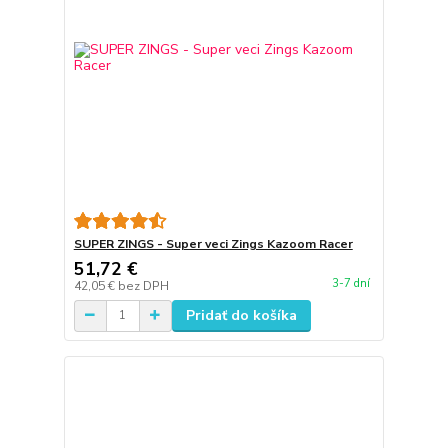
SUPER ZINGS - Super veci Zings Kazoom Racer
51,72 €
3-7 dní
42,05 €
bez DPH
Pridať do košíka