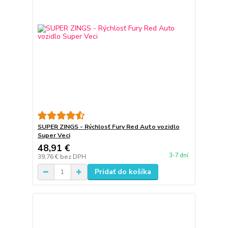
SUPER ZINGS - Rýchlosť Fury Red Auto vozidlo
Super Veci
48,91 €
3-7 dní
39,76 €
bez DPH
Pridať do košíka