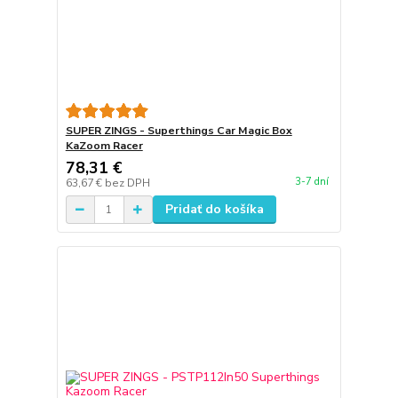
SUPER ZINGS - Superthings Car Magic Box
KaZoom Racer
78,31 €
3-7 dní
63,67 €
bez DPH
Pridať do košíka