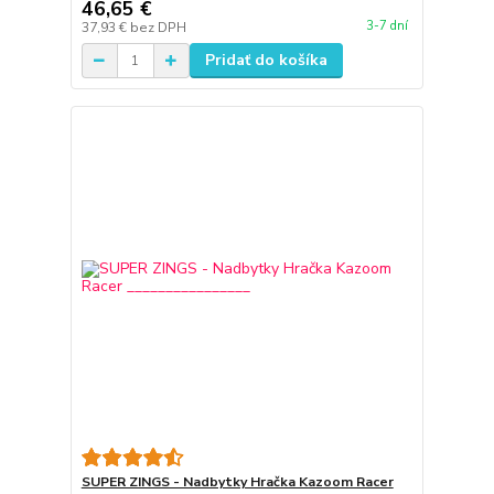
46,65 €
3-7 dní
37,93 €
bez DPH
Pridať do košíka
SUPER ZINGS - Nadbytky Hračka Kazoom Racer