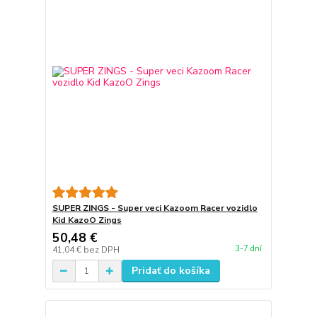
SUPER ZINGS - Super veci Kazoom Racer vozidlo
Kid KazoO Zings
50,48 €
3-7 dní
41,04 €
bez DPH
Pridať do košíka