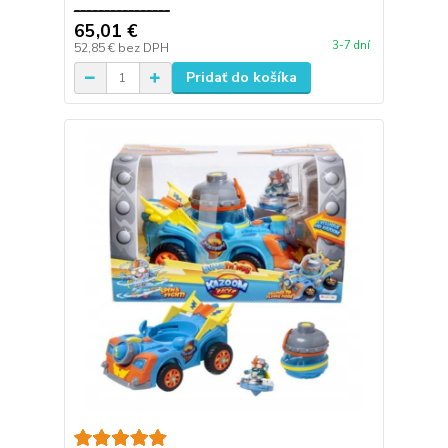
________________
65,01 €
3-7 dní
52,85 €
bez DPH
Pridať do košíka