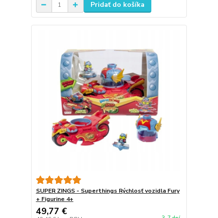
Pridať do košíka
SUPER ZINGS - Superthings Rýchlosť vozidla Fury
+ Figurine 4+
49,77 €