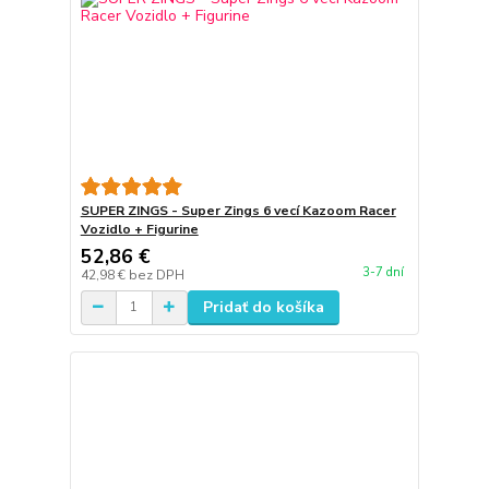
SUPER ZINGS - Super Zings 6 vecí Kazoom Racer
Vozidlo + Figurine
52,86 €
3-7 dní
42,98 €
bez DPH
Pridať do košíka