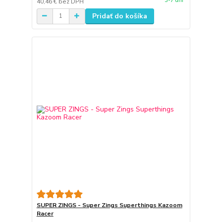
3-7 dní
40,46 €
bez DPH
Pridať do košíka
SUPER ZINGS - Super Zings Superthings Kazoom
Racer