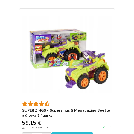
SUPER ZINGS - Superzings S Megapazing Beetle
a úlovky 2 figúrky
59,15 €
3-7 dní
48,09 €
bez DPH