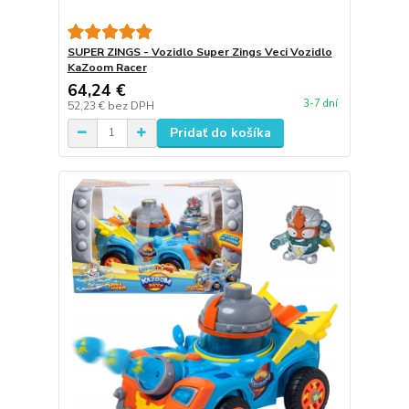
SUPER ZINGS - Vozidlo Super Zings Veci Vozidlo
KaZoom Racer
64,24 €
3-7 dní
52,23 €
bez DPH
Pridať do košíka