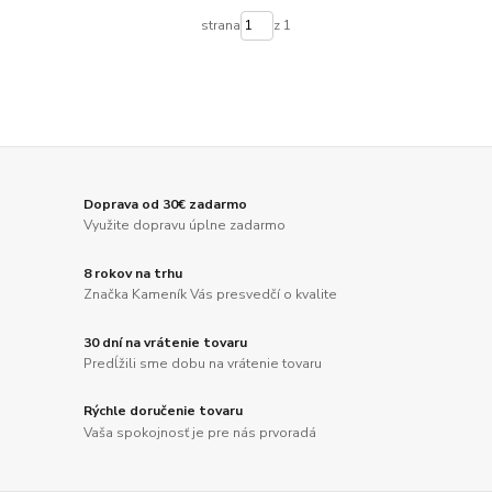
strana
z 1
Doprava od 30€ zadarmo
Využite dopravu úplne zadarmo
8 rokov na trhu
Značka Kameník Vás presvedčí o kvalite
30 dní na vrátenie tovaru
Predĺžili sme dobu na vrátenie tovaru
Rýchle doručenie tovaru
Vaša spokojnosť je pre nás prvoradá