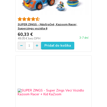
SUPER ZINGS - Násťročné, Kazoom Racer,
Superzings vozidla 6
60,33 €
3-7 dní
49,05 €
bez DPH
Pridať do košíka