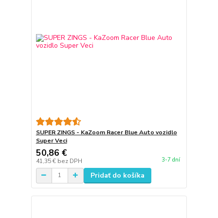
SUPER ZINGS - KaZoom Racer Blue Auto vozidlo
Super Veci
50,86 €
3-7 dní
41,35 €
bez DPH
Pridať do košíka