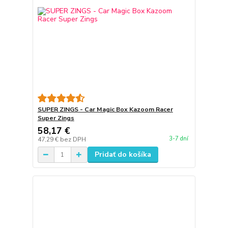
SUPER ZINGS - Car Magic Box Kazoom Racer
Super Zings
58,17 €
3-7 dní
47,29 €
bez DPH
Pridať do košíka