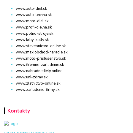
www.auto-diel.sk
www.auto-techna.sk
www.moto-diel.sk
www.profi-dielna.sk
www.polno-stroje.sk
www.krby-kotly.sk
www.stavebnictvo-online.sk
www.maxiobchod-naradie.sk
www.moto-prislusenstvo.sk
www.firemne-zariadenie.sk
www.nahradnediely.online
www.uni-zdrav.sk
www.zlatnictvo-online.sk
www.zariadenie-firmy.sk
Kontakty