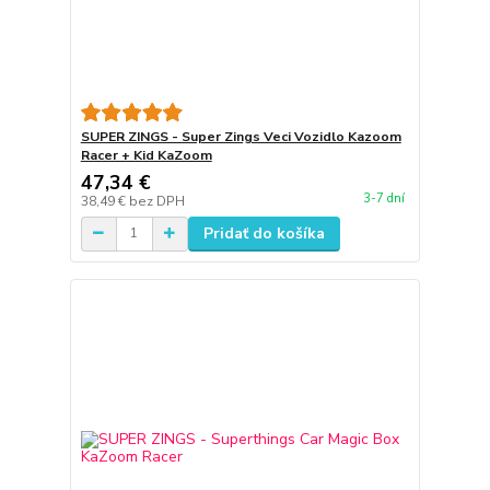
SUPER ZINGS - Super Zings Veci Vozidlo Kazoom
Racer + Kid KaZoom
47,34 €
3-7 dní
38,49 €
bez DPH
Pridať do košíka