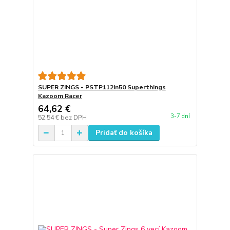
SUPER ZINGS - PSTP112In50 Superthings
Kazoom Racer
64,62 €
3-7 dní
52,54 €
bez DPH
Pridať do košíka