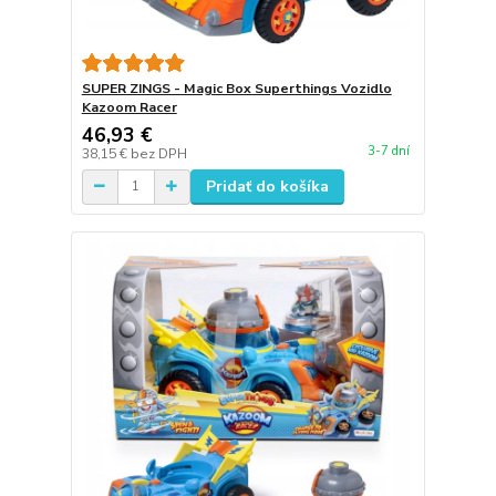
SUPER ZINGS - Magic Box Superthings Vozidlo
Kazoom Racer
46,93 €
3-7 dní
38,15 €
bez DPH
Pridať do košíka