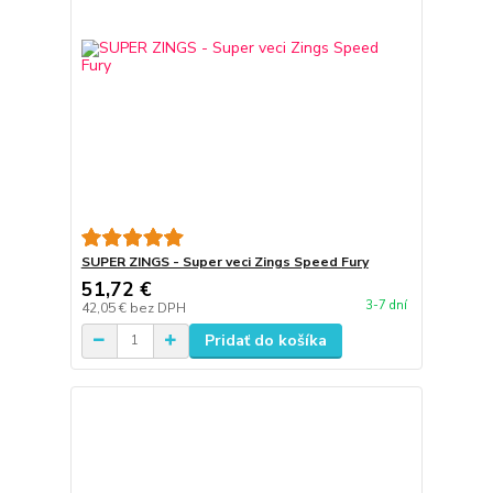
SUPER ZINGS - Super veci Zings Speed Fury
51,72 €
3-7 dní
42,05 €
bez DPH
Pridať do košíka