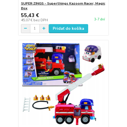
SUPER ZINGS - Superthings Kazoom Racer, Magic
Box
55,43 €
3-7 dní
45,07 €
bez DPH
Pridať do košíka