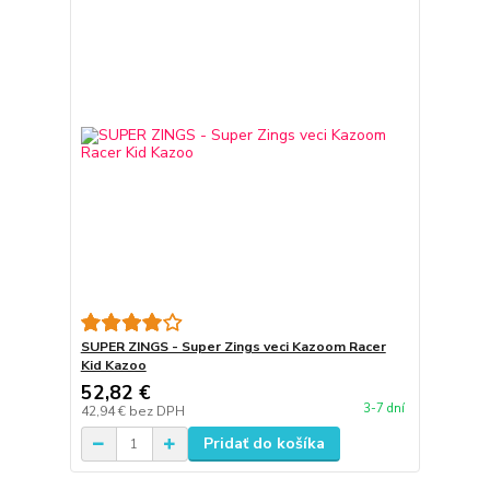
SUPER ZINGS - Super Zings veci Kazoom Racer
Kid Kazoo
52,82 €
3-7 dní
42,94 €
bez DPH
Pridať do košíka