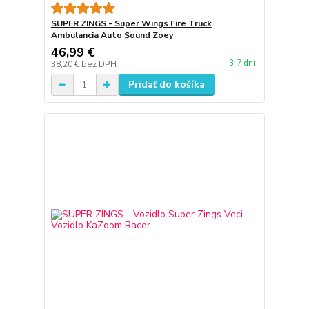
SUPER ZINGS - Super Wings Fire Truck
Ambulancia Auto Sound Zoey
46,99 €
3-7 dní
38,20 €
bez DPH
Pridať do košíka