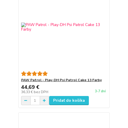
PAW Patrol - Play-DH Psi Patrol Cake 13 Farby
44,69 €
3-7 dní
36,33 €
bez DPH
Pridať do košíka