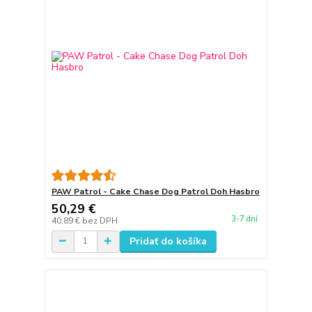
PAW Patrol - Cake Chase Dog Patrol Doh Hasbro
50,29 €
3-7 dní
40,89 €
bez DPH
Pridať do košíka