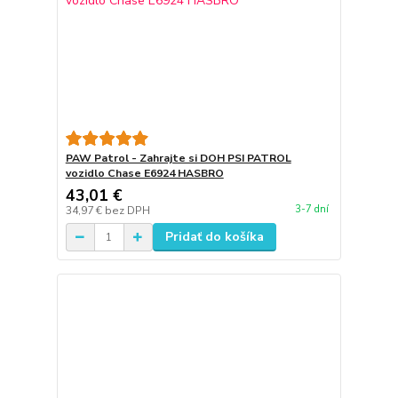
PAW Patrol - Zahrajte si DOH PSI PATROL
vozidlo Chase E6924 HASBRO
43,01 €
3-7 dní
34,97 €
bez DPH
Pridať do košíka