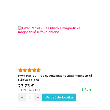
PAW Patrol - Pes hliadka magnetická magnetická
ružová obloha
23,73 €
3-7 dní
19,29 €
bez DPH
Pridať do košíka