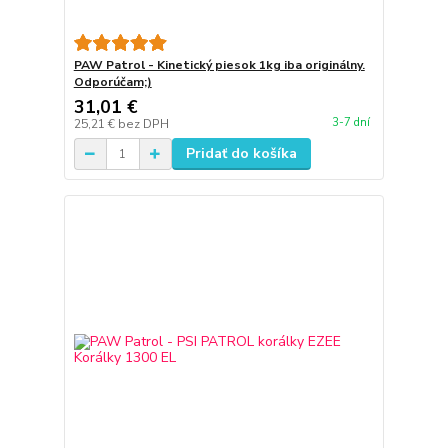
PAW Patrol - Kinetický piesok 1kg iba originálny.
Odporúčam;)
31,01 €
3-7 dní
25,21 €
bez DPH
Pridať do košíka