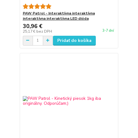
PAW Patrol - Interaktívna interaktívna
interaktívna interaktívna LED dióda
30,96 €
3-7 dní
25,17 €
bez DPH
Pridať do košíka