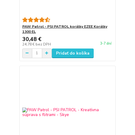
PAW Patrol - PSI PATROL korálky EZEE Korálky
1300 EL
30,48 €
3-7 dní
24,78 €
bez DPH
Pridať do košíka