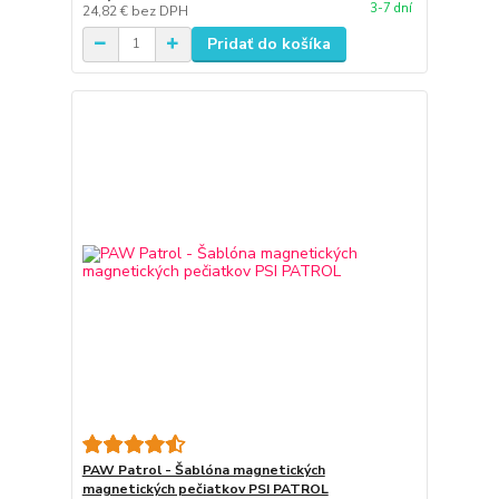
3-7 dní
24,82 €
bez DPH
Pridať do košíka
PAW Patrol - Šablóna magnetických
magnetických pečiatkov PSI PATROL