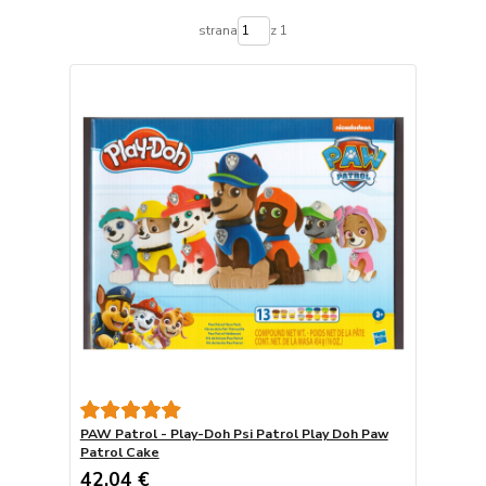
strana
z 1
PAW Patrol - Play-Doh Psi Patrol Play Doh Paw
Patrol Cake
42,04 €