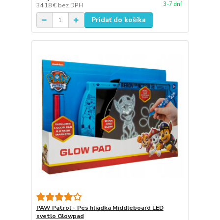
3-7 dní
34,18 €
bez DPH
Pridať do košíka
PAW Patrol - Pes hliadka Middleboard LED
svetlo Glowpad