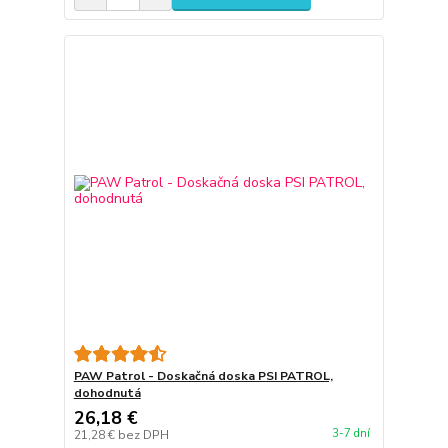
PAW Patrol - Doskačná doska PSI PATROL,
dohodnutá
26,18 €
3-7 dní
21,28 €
bez DPH