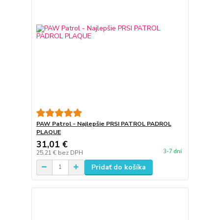
PAW Patrol - Najlepšie PRSI PATROL PADROL
PLAQUE
31,01 €
3-7 dní
25,21 €
bez DPH
Pridať do košíka