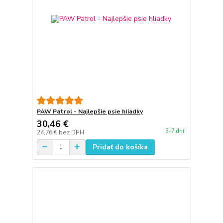
PAW Patrol - Najlepšie psie hliadky
30,46 €
3-7 dní
24,76 €
bez DPH
Pridať do košíka