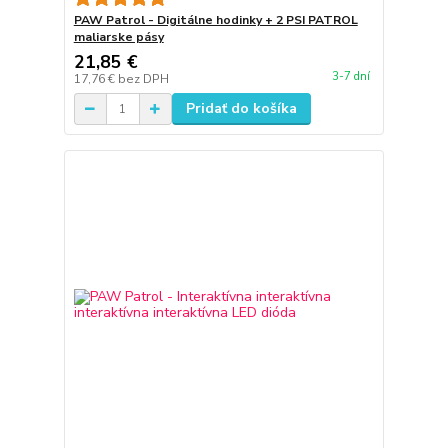
PAW Patrol - Digitálne hodinky + 2 PSI PATROL
maliarske pásy
21,85 €
3-7 dní
17,76 €
bez DPH
Pridať do košíka