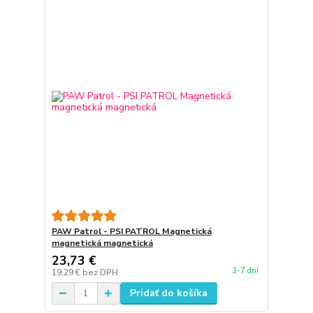
PAW Patrol - PSI PATROL Magnetická
magnetická magnetická
23,73 €
3-7 dní
19,29 €
bez DPH
Pridať do košíka