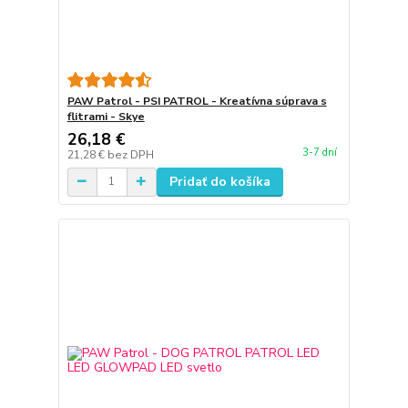
PAW Patrol - PSI PATROL - Kreatívna súprava s
flitrami - Skye
26,18 €
3-7 dní
21,28 €
bez DPH
Pridať do košíka