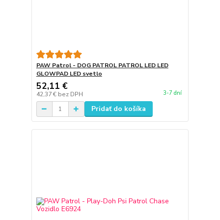
PAW Patrol - DOG PATROL PATROL LED LED
GLOWPAD LED svetlo
52,11 €
3-7 dní
42,37 €
bez DPH
Pridať do košíka