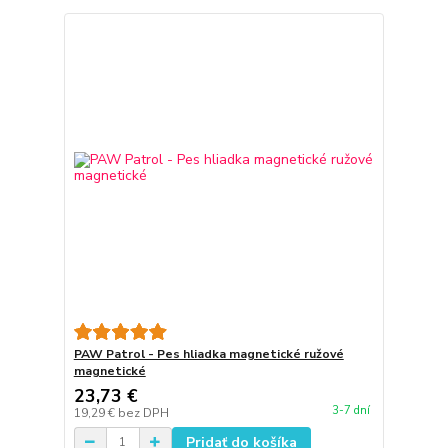
PAW Patrol - Pes hliadka magnetické ružové
magnetické
23,73 €
3-7 dní
19,29 €
bez DPH
Pridať do košíka