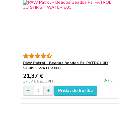
PAW Patrol - Beados Beados Psi PATROL 3D
SHRIST WATER 800
21,37 €
3-7 dní
17,37 €
bez DPH
Pridať do košíka