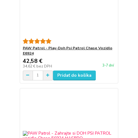
PAW Patrol - Play-Doh Psi Patrol Chase Vozidlo
E6924
42,58 €
3-7 dní
34,62 €
bez DPH
Pridať do košíka