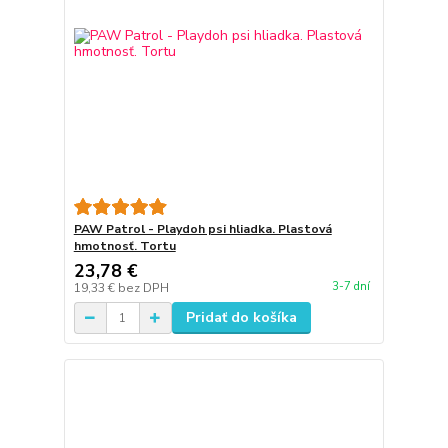
PAW Patrol - Playdoh psi hliadka. Plastová
hmotnosť. Tortu
23,78 €
3-7 dní
19,33 €
bez DPH
Pridať do košíka