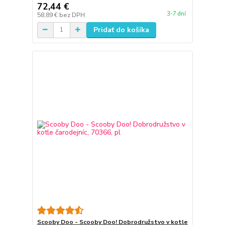
72,44 €
3-7 dní
58,89 €
bez DPH
Pridať do košíka
Scooby Doo - Scooby Doo! Dobrodružstvo v kotle