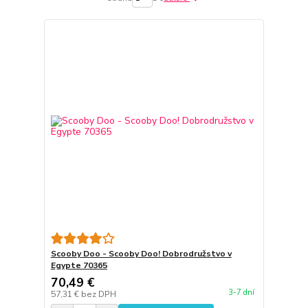
Scooby Doo - Scooby Doo! Dobrodružstvo v
Egypte 70365
70,49 €
3-7 dní
57,31 €
bez DPH