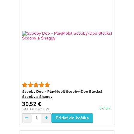
Scooby Doo - PlayMobil Scooby-Doo Blocks!
Scooby a Shaggy
30,52 €
3-7 dní
24,81 €
bez DPH
Pridať do košíka