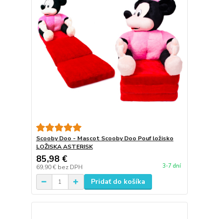
Scooby Doo - Mascot Scooby Doo Pouf ložisko
LOŽISKA ASTERISK
85,98 €
3-7 dní
69,90 €
bez DPH
Pridať do košíka