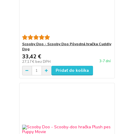
Scooby Doo - Scooby Doo Pôvodná hračka Cuddly
Dog
33,42 €
3-7 dní
27,17 €
bez DPH
Pridať do košíka