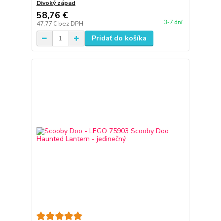
Divoký západ
58,76 €
3-7 dní
47,77 €
bez DPH
Pridať do košíka