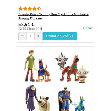
Scooby Doo - Scooby Doo Mysteries Machine +
Shaggy Figurine
52,51 €
3-7 dní
42,69 €
bez DPH
Pridať do košíka