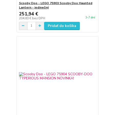
Scooby Doo - LEGO 75903 Scooby Doo Haunted
Lantern - jedinečný
251,94 €
3-7 dní
204,83 €
bez DPH
Pridať do košíka