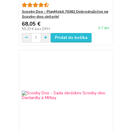
Scooby Doo - PlayMobil 70362 Dobrodružstvo na
Scooby-doo cintorín!
68,05 €
3-7 dní
55,33 €
bez DPH
Pridať do košíka