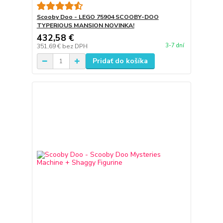
Scooby Doo - LEGO 75904 SCOOBY-DOO
TYPERIOUS MANSION NOVINKA!
432,58 €
3-7 dní
351,69 €
bez DPH
Pridať do košíka