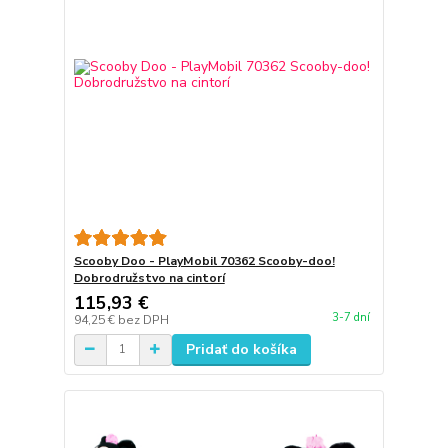
Scooby Doo - PlayMobil 70362 Scooby-doo!
Dobrodružstvo na cintorí
115,93 €
3-7 dní
94,25 €
bez DPH
Pridať do košíka