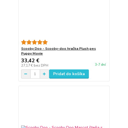
Scooby Doo - Scooby-doo hračka Plush pes
Puppy Movie
33,42 €
3-7 dní
27,17 €
bez DPH
Pridať do košíka