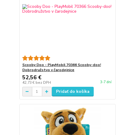
Scooby Doo - PlayMobil 70366 Scooby-doo!
Dobrodružstvo v čarodejnice
52,56 €
3-7 dní
42,73 €
bez DPH
Pridať do košíka