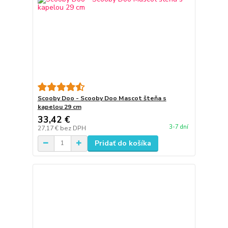
Scooby Doo - Scooby Doo Mascot šteňa s
kapelou 29 cm
33,42 €
3-7 dní
27,17 €
bez DPH
Pridať do košíka