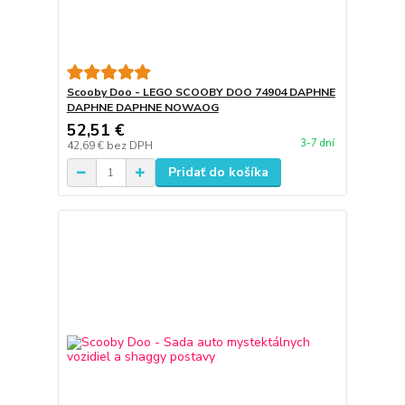
Scooby Doo - LEGO SCOOBY DOO 74904 DAPHNE
DAPHNE DAPHNE NOWAOG
52,51 €
3-7 dní
42,69 €
bez DPH
Pridať do košíka