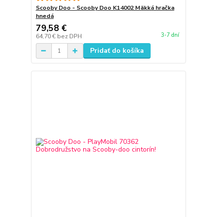
Scooby Doo - Scooby Doo K14002 Mäkká hračka
hnedá
79,58 €
3-7 dní
64,70 €
bez DPH
Pridať do košíka