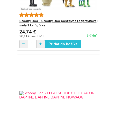
Scooby Doo - Scooby Doo postavy z rozprávkovej
sady 2 ks figúrky
24,74 €
3-7 dní
20,11 €
bez DPH
Pridať do košíka