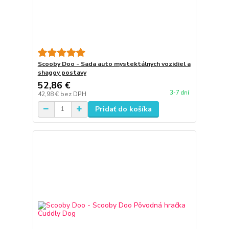
Scooby Doo - Sada auto mystektálnych vozidiel a
shaggy postavy
52,86 €
3-7 dní
42,98 €
bez DPH
Pridať do košíka