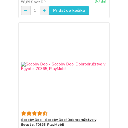
3-7 dní
58,89 €
bez DPH
Pridať do košíka
Scooby Doo - Scooby Doo! Dobrodružstvo v
Egypte, 70365, PlayMobil