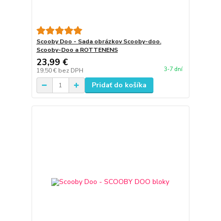
Scooby Doo - Sada obrázkov Scooby-doo.
Scooby-Doo a ROTTENENS
23,99 €
3-7 dní
19,50 €
bez DPH
Pridať do košíka