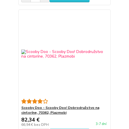
Scooby Doo - Scooby Doo! Dobrodružstvo na
cintoríne, 70362, Plazmobi
82,34 €
3-7 dní
66,94 €
bez DPH