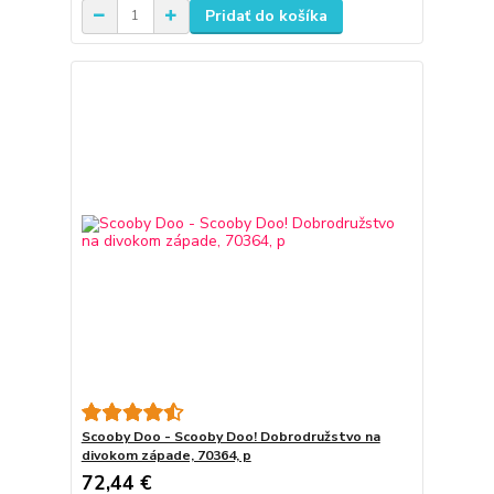
Pridať do košíka
Scooby Doo - Scooby Doo! Dobrodružstvo na
divokom západe, 70364, p
72,44 €