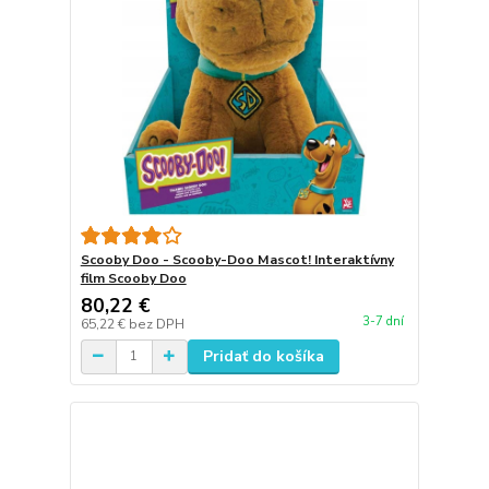
Scooby Doo - Scooby-Doo Mascot! Interaktívny
film Scooby Doo
80,22 €
3-7 dní
65,22 €
bez DPH
Pridať do košíka