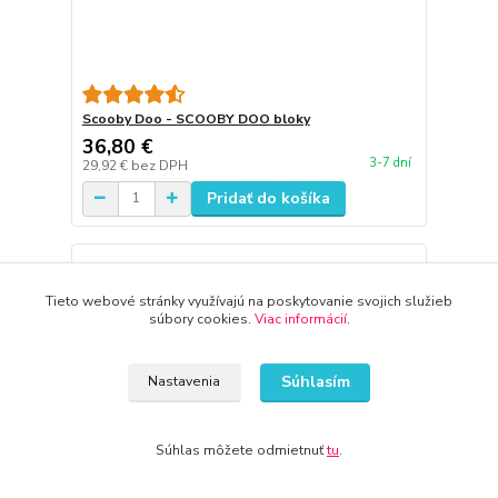
Scooby Doo - SCOOBY DOO bloky
36,80 €
3-7 dní
29,92 €
bez DPH
Pridať do košíka
Tieto webové stránky využívajú na poskytovanie svojich služieb
súbory cookies.
Viac informácií
.
Súhlasím
Nastavenia
Súhlas môžete odmietnuť
tu
.