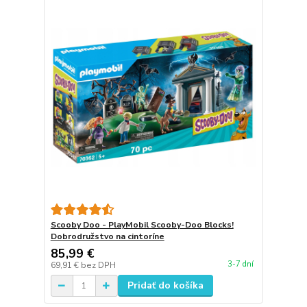
Scooby Doo - PlayMobil Scooby-Doo Blocks!
Dobrodružstvo na cintoríne
85,99 €
3-7 dní
69,91 €
bez DPH
Pridať do košíka