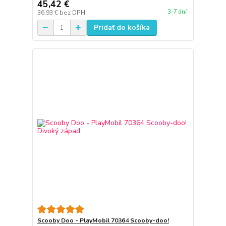
45,42 €
3-7 dní
36,93 €
bez DPH
Pridať do košíka
Scooby Doo - PlayMobil 70364 Scooby-doo!