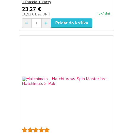
+ Puzzle + karty
23,27 €
3-7 dní
18,92 €
bez DPH
Pridať do košíka