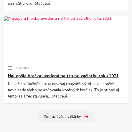
sa riešiť prob...
čítať celé
26
.
06
.
2021
Najlepšia hračka uvedená na trh od začiatku roku 2021
Na začiatku každého roka navrhujú najväčší výrobcovia hračiek
nové série alebo pokračovania ikonických hračiek. To je prípad aj
tentoraz. Predstavujem...
čítať celé
Zobraziť všetky články