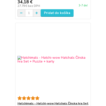
34,18 €
3-7 dní
27,79 €
bez DPH
Pridať do košíka
Hatchimals - Hatchi-wow Hatchals Čínska hra Set