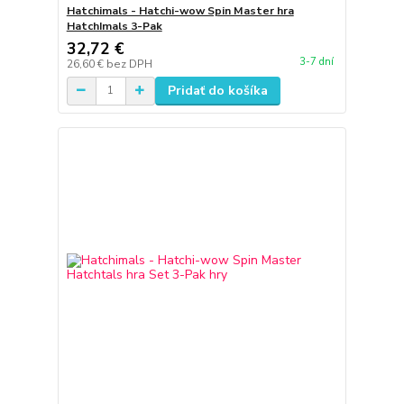
Hatchimals - Hatchi-wow Spin Master hra
HatchImals 3-Pak
32,72 €
3-7 dní
26,60 €
bez DPH
Pridať do košíka