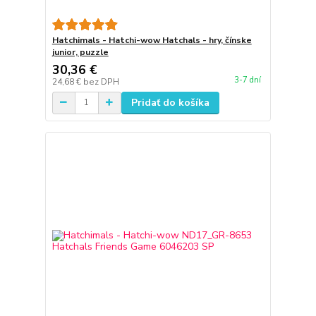
Hatchimals - Hatchi-wow Hatchals - hry, čínske
junior, puzzle
30,36 €
3-7 dní
24,68 €
bez DPH
Pridať do košíka