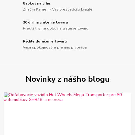
8 rokov na trhu
Značka Kameník Vás presvedčí o kvalite
30 dní na vrátenie tovaru
Predĺžili sme dobu na vrátenie tovaru
Rýchle doručenie tovaru
Vaša spokojnosť je pre nás prvoradá
Novinky z nášho blogu