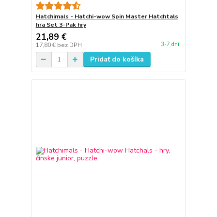
Hatchimals - Hatchi-wow Spin Master Hatchtals
hra Set 3-Pak hry
21,89 €
3-7 dní
17,80 €
bez DPH
Pridať do košíka