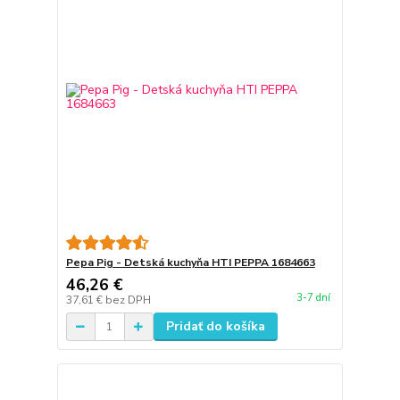
Pepa Pig - Detská kuchyňa HTI PEPPA 1684663
46,26 €
3-7 dní
37,61 €
bez DPH
Pridať do košíka