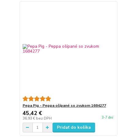
Pepa Pig - Peppa ošípané so zvukom 1684277
45,42 €
3-7 dní
36,93 €
bez DPH
Pridať do košíka