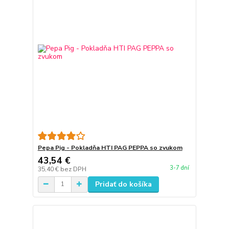
Pepa Pig - Pokladňa HTI PAG PEPPA so zvukom
43,54 €
3-7 dní
35,40 €
bez DPH
Pridať do košíka