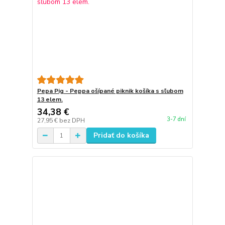
Pepa Pig - Peppa ošípané piknik košíka s sľubom
13 elem.
34,38 €
3-7 dní
27,95 €
bez DPH
Pridať do košíka