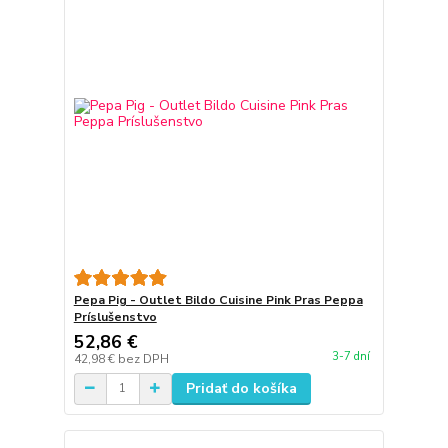
Pepa Pig - Outlet Bildo Cuisine Pink Pras Peppa
Príslušenstvo
52,86 €
3-7 dní
42,98 €
bez DPH
Pridať do košíka