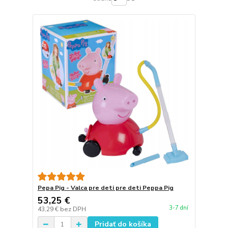
Pepa Pig - Valca pre deti pre deti Peppa Pig
53,25 €
3-7 dní
43,29 €
bez DPH
Pridať do košíka