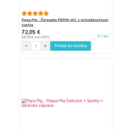
Pepa Pig - Čerpadlo PEPPA WC s príslušenstvom
svetla
72,05 €
3-7 dní
58,58 €
bez DPH
Pridať do košíka