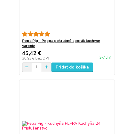
Pepa Pig - Peppa potrubné sporák kuchyne
varenie
45,42 €
3-7 dní
36,93 €
bez DPH
Pridať do košíka