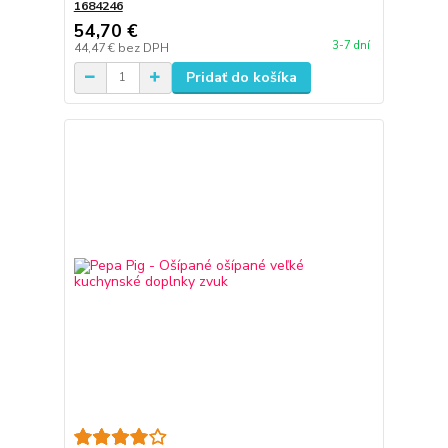
1684246
54,70 €
3-7 dní
44,47 €
bez DPH
Pridať do košíka