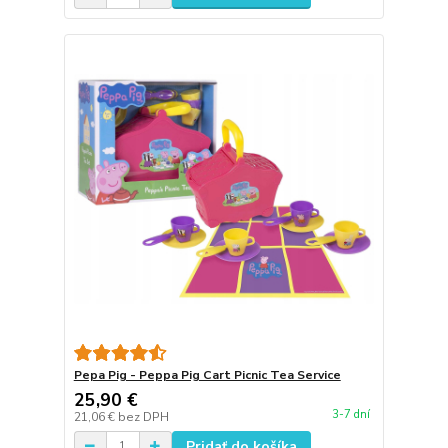
Pepa Pig - Peppa Pig Cart Picnic Tea Service
25,90 €
3-7 dní
21,06 €
bez DPH
Pridať do košíka