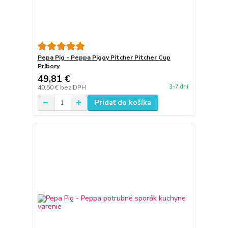
Pepa Pig - Peppa Piggy Pitcher Pitcher Cup
Príbory
49,81 €
3-7 dní
40,50 €
bez DPH
Pridať do košíka