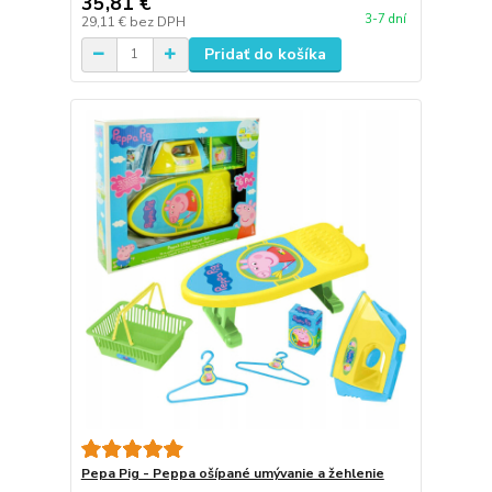
35,81 €
3-7 dní
29,11 €
bez DPH
Pridať do košíka
Pepa Pig - Peppa ošípané umývanie a žehlenie