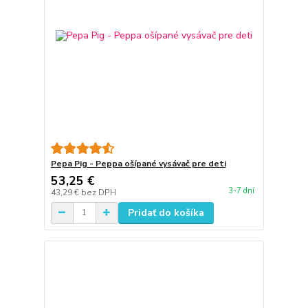
Pepa Pig - Peppa ošípané vysávač pre deti
53,25 €
3-7 dní
43,29 €
bez DPH
Pridať do košíka