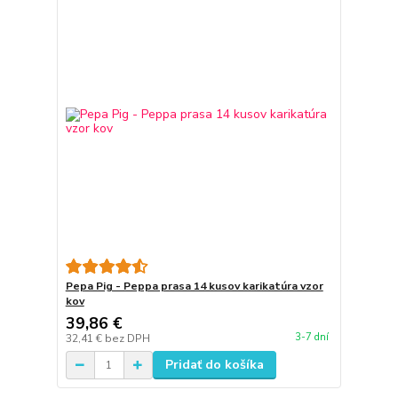
Pepa Pig - Peppa prasa 14 kusov karikatúra vzor
kov
39,86 €
3-7 dní
32,41 €
bez DPH
Pridať do košíka