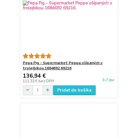
Pepa Pig - Supermarket Peppa ošípaných s
trolejbikou 1684692 69216
136,94 €
3-7 dní
111,33 €
bez DPH
Pridať do košíka