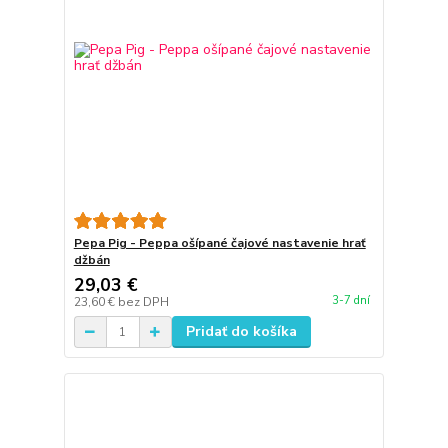
Pepa Pig - Peppa ošípané čajové nastavenie hrať
džbán
29,03 €
3-7 dní
23,60 €
bez DPH
Pridať do košíka