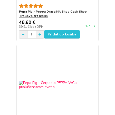
Pepa Pig - Peppa Drasa Kit Shop Cash Shop
Trolley Cart 69810
48,60 €
3-7 dní
39,51 €
bez DPH
Pridať do košíka