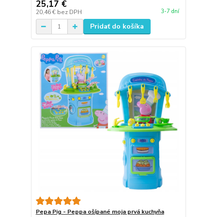
25,17 €
3-7 dní
20,46 €
bez DPH
Pridať do košíka
Pepa Pig - Peppa ošípané moja prvá kuchyňa