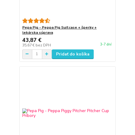
Pepa Pig - Peppa Pig Suitcase + šperky +
lekárska súprava
43,87 €
3-7 dní
35,67 €
bez DPH
Pridať do košíka