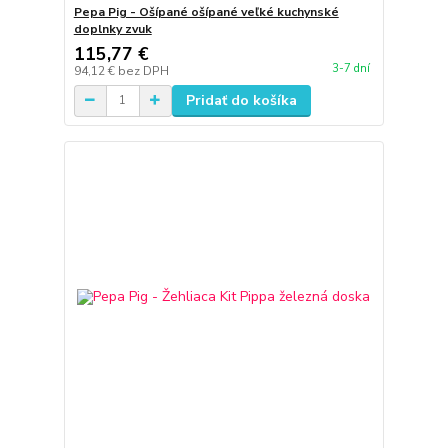
Pepa Pig - Ošípané ošípané veľké kuchynské
doplnky zvuk
115,77 €
3-7 dní
94,12 €
bez DPH
Pridať do košíka