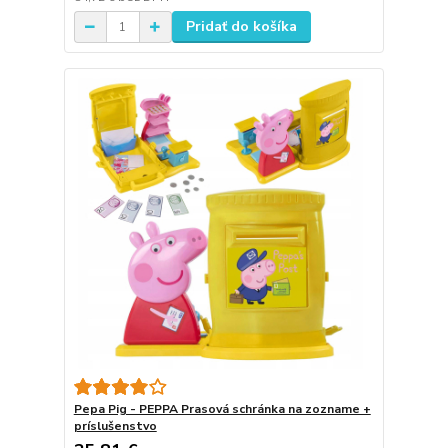
Pridať do košíka
Pepa Pig - PEPPA Prasová schránka na zozname +
príslušenstvo