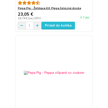
Pepa Pig - Žehliaca Kit Pippa železná doska
23,05 €
3-7 dní
18,74 €
bez DPH
Pridať do košíka