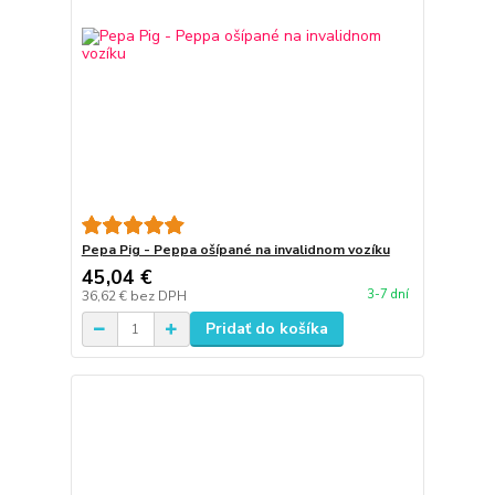
Pepa Pig - Peppa ošípané na invalidnom vozíku
45,04 €
3-7 dní
36,62 €
bez DPH
Pridať do košíka