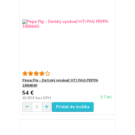
Pepa Pig - Detský vysávač HTI PAG PEPPA
1684640
54 €
3-7 dní
43,90 €
bez DPH
Pridať do košíka