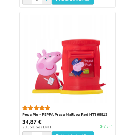
Pepa Pig - PEPPA Prasa Mailbox Red HTI 68813
34,87 €
3-7 dní
28,35 €
bez DPH