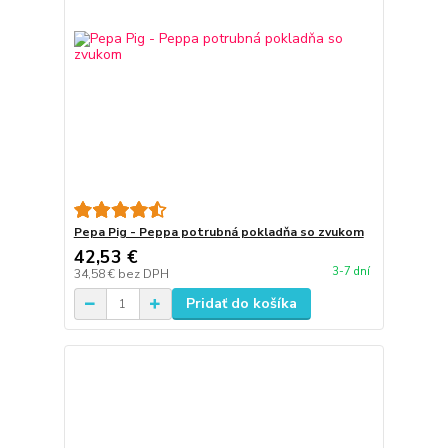
Pepa Pig - Peppa potrubná pokladňa so zvukom
42,53 €
3-7 dní
34,58 €
bez DPH
Pridať do košíka