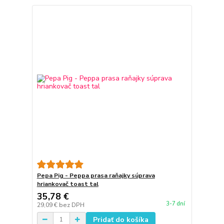
Pepa Pig - Peppa prasa raňajky súprava
hriankovač toast tal
35,78 €
3-7 dní
29,09 €
bez DPH
Pridať do košíka