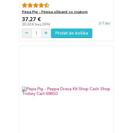
Pepa Pig - Peppa ošípané so zvukom
37,27 €
3-7 dní
30,30 €
bez DPH
Pridať do košíka