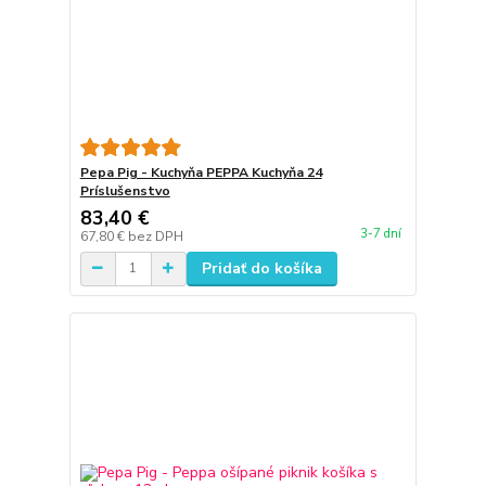
Pepa Pig - Kuchyňa PEPPA Kuchyňa 24
Príslušenstvo
83,40 €
3-7 dní
67,80 €
bez DPH
Pridať do košíka