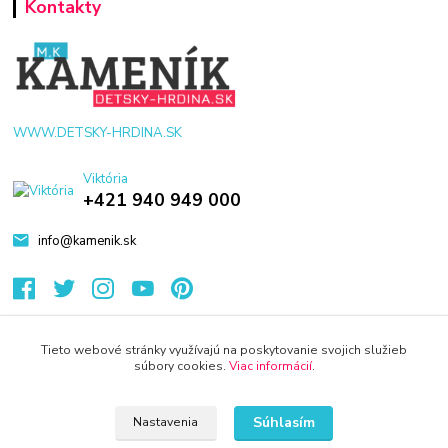
Kontakty
WWW.DETSKY-HRDINA.SK
Viktória
+421 940 949 000
info@kamenik.sk
Tieto webové stránky využívajú na poskytovanie svojich služieb
súbory cookies.
Viac informácií
.
© 2024 Všetky práva vyhradené KAMENIK.SK
Vytvorené na
Eshop-rychlo.sk
Súhlasím
Nastavenia