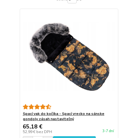
Spací vak do kočíka - Spací vrecko na sánske
gondoly zásah nastaviteľný
65,18 €
3-7 dní
52,99 €
bez DPH