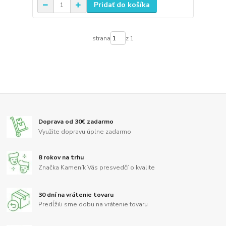
Pridať do košíka
strana
z 1
Doprava od 30€ zadarmo
Využite dopravu úplne zadarmo
8 rokov na trhu
Značka Kameník Vás presvedčí o kvalite
30 dní na vrátenie tovaru
Predĺžili sme dobu na vrátenie tovaru