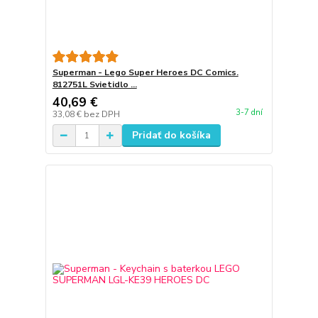
Superman - Lego Super Heroes DC Comics.
812751L Svietidlo ...
40,69 €
3-7 dní
33,08 €
bez DPH
Pridať do košíka