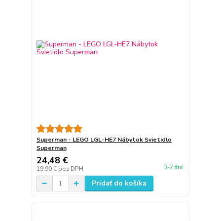
Superman - LEGO LGL-HE7 Nábytok Svietidlo
Superman
24,48 €
3-7 dní
19,90 €
bez DPH
Pridať do košíka