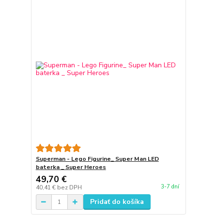
Superman - Lego Figurine_ Super Man LED
baterka _ Super Heroes
49,70 €
3-7 dní
40,41 €
bez DPH
Pridať do košíka