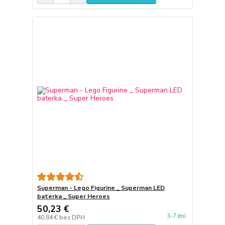
Superman - Lego Figurine _ Superman LED
baterka _ Super Heroes
50,23 €
3-7 dní
40,84 €
bez DPH