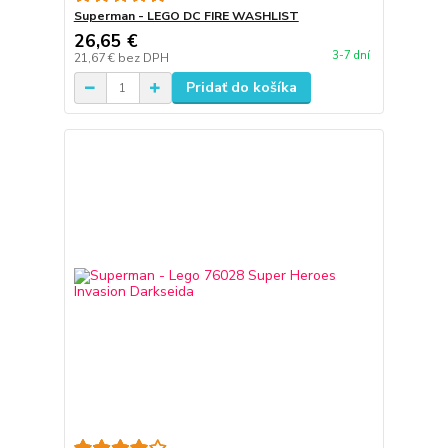
Superman - LEGO DC FIRE WASHLIST
26,65 €
3-7 dní
21,67 €
bez DPH
Pridať do košíka