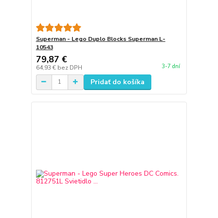
Superman - Lego Duplo Blocks Superman L-
10543
79,87 €
3-7 dní
64,93 €
bez DPH
Pridať do košíka