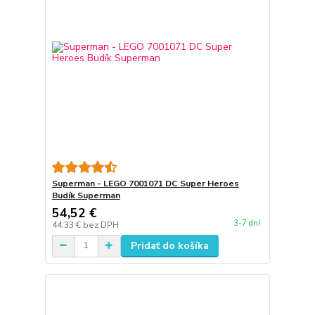
Superman - LEGO 7001071 DC Super Heroes
Budík Superman
54,52 €
3-7 dní
44,33 €
bez DPH
Pridať do košíka