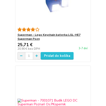
Superman - Lego Keychain baterka LGL-HE7
Superman Pozn
25,71 €
3-7 dní
20,90 €
bez DPH
Pridať do košíka