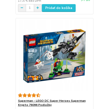
3-7 dní
17,37 €
bez DPH
Pridať do košíka
Superman - LEGO DC Super Heroes Superman
Krypto 76096 Podložky