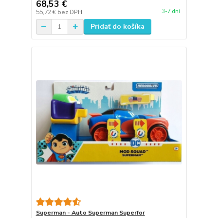
68,53 €
3-7 dní
55,72 €
bez DPH
Pridať do košíka
Superman - Auto Superman Superfor