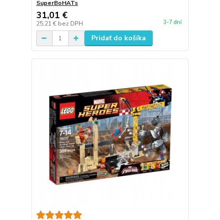
SuperBoHATs
31,01 €
3-7 dní
25,21 €
bez DPH
Pridať do košíka