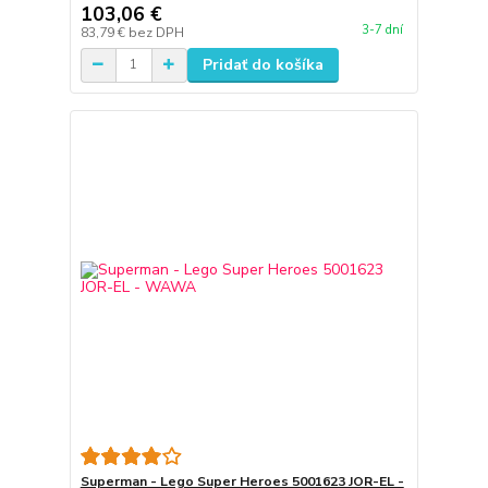
103,06 €
3-7 dní
83,79 €
bez DPH
Pridať do košíka
Superman - Lego Super Heroes 5001623 JOR-EL -