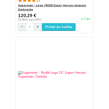
Superman - Lego 76028 Super Heroes Invasion
Darkseida
120,29 €
3-7 dní
97,80 €
bez DPH
Pridať do košíka