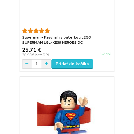
Superman - Keychain s baterkou LEGO
SUPERMAN LGL-KE39 HEROES DC
25,71 €
3-7 dní
20,90 €
bez DPH
Pridať do košíka