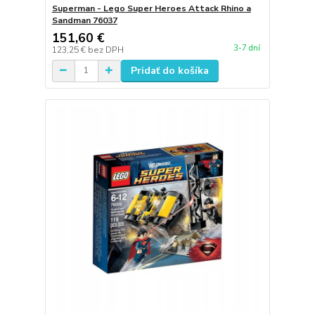
Superman - Lego Super Heroes Attack Rhino a
Sandman 76037
151,60 €
3-7 dní
123,25 €
bez DPH
Pridať do košíka