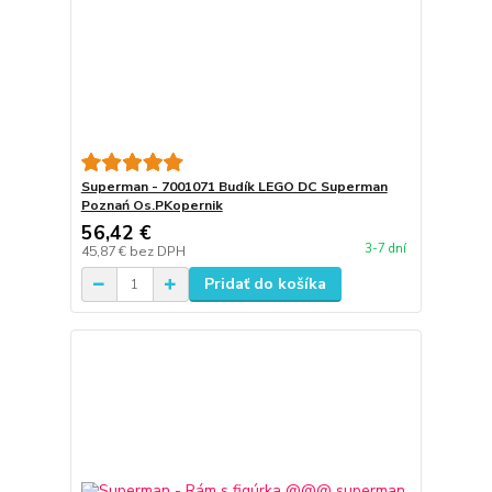
Superman - 7001071 Budík LEGO DC Superman
Poznań Os.PKopernik
56,42 €
3-7 dní
45,87 €
bez DPH
Pridať do košíka