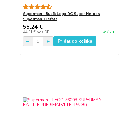
Superman - Budík Lego DC Super Heroes
Superman. Dieťaťa
55,24 €
3-7 dní
44,91 €
bez DPH
Pridať do košíka