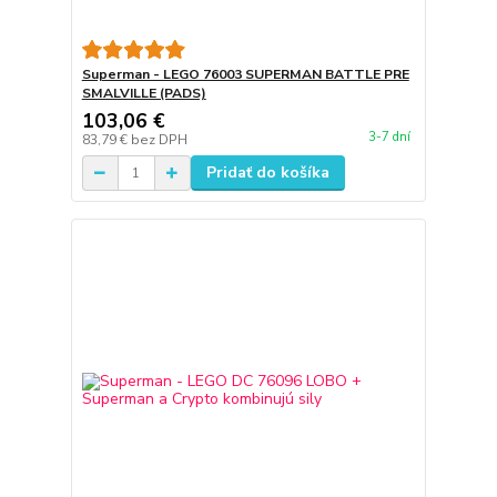
Superman - LEGO 76003 SUPERMAN BATTLE PRE
SMALVILLE (PADS)
103,06 €
3-7 dní
83,79 €
bez DPH
Pridať do košíka