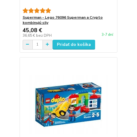
Superman - Lego 76096 Superman a Crypto
kombinujú sily
45,08 €
3-7 dní
36,65 €
bez DPH
Pridať do košíka