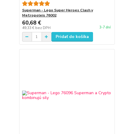
Superman - Lego Super Heroes Clash v
Metropoleis 76002
60,68 €
3-7 dní
49,33 €
bez DPH
Pridať do košíka