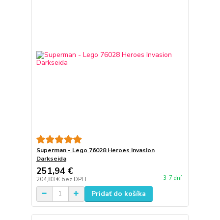
Superman - Lego 76028 Heroes Invasion
Darkseida
251,94 €
3-7 dní
204,83 €
bez DPH
Pridať do košíka