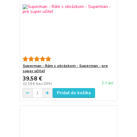
Superman - Rám s obrázkom - Superman - pre
super učiteľ
39,58 €
3-7 dní
32,18 €
bez DPH
Pridať do košíka