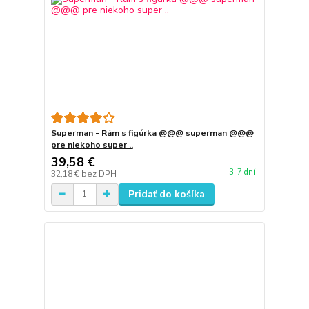
Superman - Rám s figúrka @@@ superman @@@
pre niekoho super ..
39,58 €
3-7 dní
32,18 €
bez DPH
Pridať do košíka