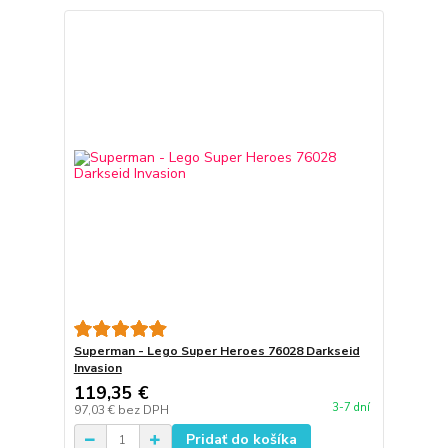
Superman - Lego Super Heroes 76028 Darkseid
Invasion
119,35 €
3-7 dní
97,03 €
bez DPH
Pridať do košíka