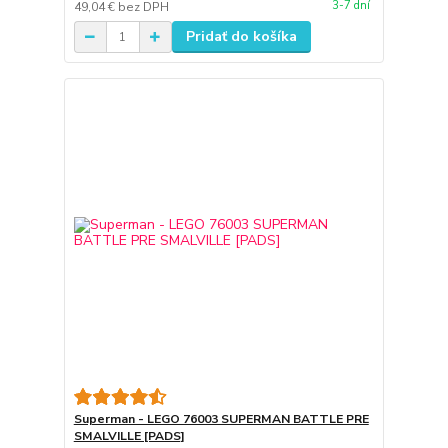
3-7 dní
49,04 €
bez DPH
Pridať do košíka
Superman - LEGO 76003 SUPERMAN BATTLE PRE
SMALVILLE [PADS]