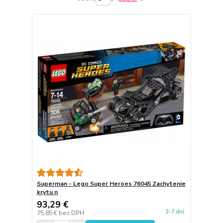
Superman - Lego Super Heroes 76045 Zachytenie
krytu n
93,29 €
3-7 dní
75,85 €
bez DPH