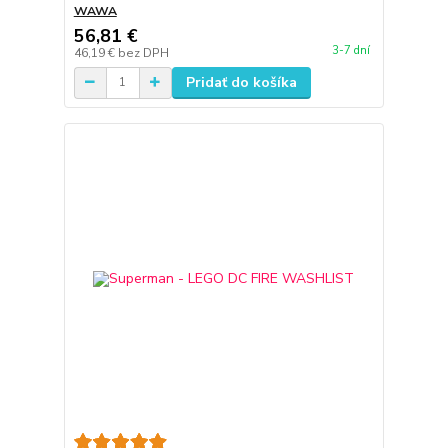
WAWA
56,81 €
3-7 dní
46,19 €
bez DPH
Pridať do košíka