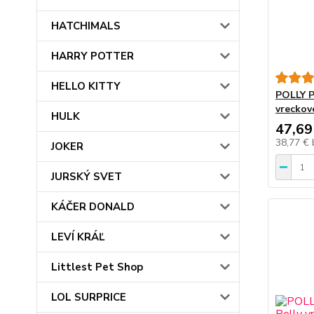
HATCHIMALS
HARRY POTTER
HELLO KITTY
POLLY P
vreckov
HULK
47,69
38,77 €
JOKER
JURSKÝ SVET
KÁČER DONALD
LEVÍ KRÁĽ
Littlest Pet Shop
LOL SURPRICE