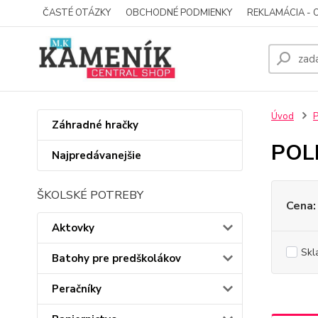
ČASTÉ OTÁZKY
OBCHODNÉ PODMIENKY
REKLAMÁCIA - 
Úvod
Záhradné hračky
POLL
Najpredávanejšie
ŠKOLSKÉ POTREBY
Cena:
Aktovky
Skl
Batohy pre predškolákov
Peračníky