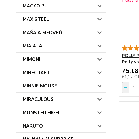
MACKO PU
MAX STEEL
MÁŠA A MEDVEĎ
MIA A JA
POLLY 
MIMONI
Polly v
75,18
MINECRAFT
61,12 €
MINNIE MOUSE
MIRACULOUS
MONSTER HIGHT
NARUTO