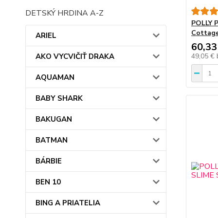
DETSKÝ HRDINA A-Z
POLLY P
Cottage
ARIEL
60,33
AKO VYCVIČIŤ DRAKA
49,05 €
AQUAMAN
BABY SHARK
BAKUGAN
BATMAN
BÁRBIE
BEN 10
BING A PRIATELIA