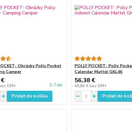
OCKET- Obrázky Polly Pocket
POLLY POCKET- Polly Pocke
ing Camper
Calendar Mattel GKL46
 €
56,38 €
3-7 dní
bez DPH
45,84 €
bez DPH
Pridať do košíka
Pridať do koš