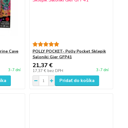
rine Cave
POLLY POCKET- Polly Pocket Sklepik
Saloniki Gier GFP41
21,37 €
3-7 dní
3-7 dní
17,37 €
bez DPH
íka
Pridať do košíka