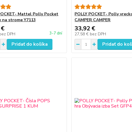
OCKET- Mattel Polly Pocket
POLLY POCKET- Polly vreck
 na strome Y7113
CAMPER CAMPER
 €
33,92 €
3-7 dní
bez DPH
27,58 €
bez DPH
Pridať do košíka
Pridať do koš