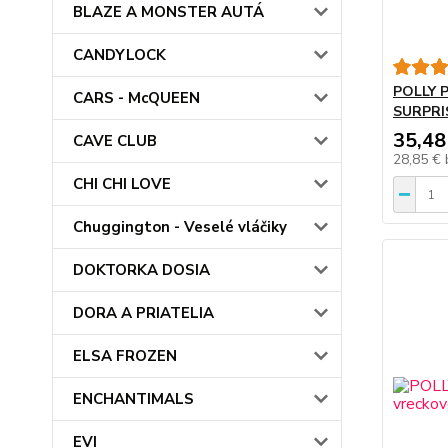
BLAZE A MONSTER AUTÁ
CANDYLOCK
POLLY 
CARS - McQUEEN
SURPRI
35,48
CAVE CLUB
28,85 €
CHI CHI LOVE
Chuggington - Veselé vláčiky
DOKTORKA DOSIA
DORA A PRIATELIA
ELSA FROZEN
ENCHANTIMALS
EVI