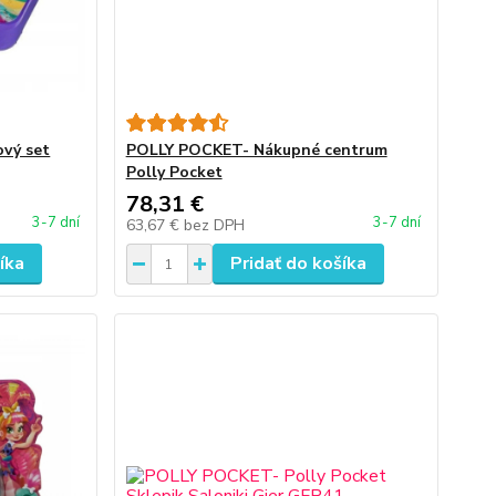
ový set
POLLY POCKET- Nákupné centrum
Polly Pocket
78,31 €
3-7 dní
3-7 dní
63,67 €
bez DPH
íka
Pridať do košíka