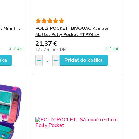
 Mini hra
POLLY POCKET- BIVOUAC Kamper
Mattel Polly Pocket FTP74 4+
21,37 €
3-7 dní
3-7 dní
17,37 €
bez DPH
íka
Pridať do košíka