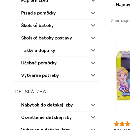
Papiernictvo
Najnov
Písacie pomôcky
Zobrazuje
Školské batohy
Školské batohy zostavy
Tašky a doplnky
Učebné pomôcky
Výtvarné potreby
DETSKÁ IZBA
Nábytok do detskej izby
Osvetlenie detskej izby