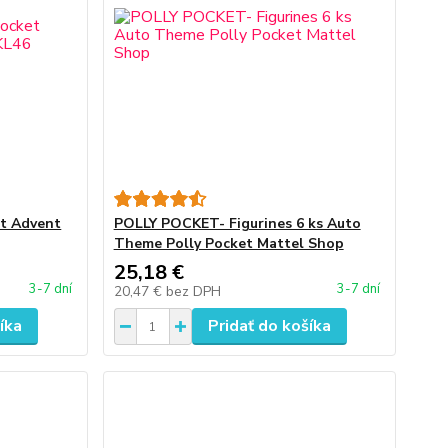
t Advent
POLLY POCKET- Figurines 6 ks Auto
Theme Polly Pocket Mattel Shop
25,18 €
3-7 dní
3-7 dní
20,47 €
bez DPH
íka
Pridať do košíka