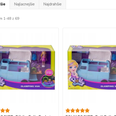
šie
Najlacnejšie
Najdrahšie
m 1-48 z 69