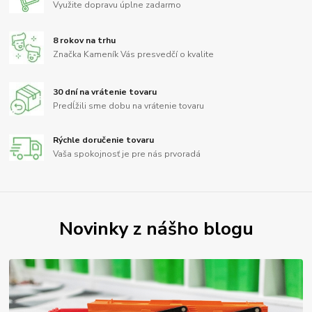
Využite dopravu úplne zadarmo
8 rokov na trhu
Značka Kameník Vás presvedčí o kvalite
30 dní na vrátenie tovaru
Predĺžili sme dobu na vrátenie tovaru
Rýchle doručenie tovaru
Vaša spokojnosť je pre nás prvoradá
Novinky z nášho blogu