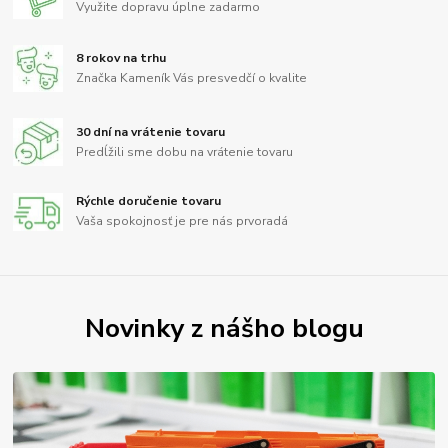
Využite dopravu úplne zadarmo
8 rokov na trhu
Značka Kameník Vás presvedčí o kvalite
30 dní na vrátenie tovaru
Predĺžili sme dobu na vrátenie tovaru
Rýchle doručenie tovaru
Vaša spokojnosť je pre nás prvoradá
Novinky z nášho blogu