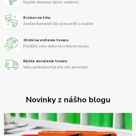
Využite dopravu úplne zadarmo
8 rokov na trhu
Značka Kameník Vás presvedčí o kvalite
30 dní na vrátenie tovaru
Predĺžili sme dobu na vrátenie tovaru
Rýchle doručenie tovaru
Vaša spokojnosť je pre nás prvoradá
Novinky z nášho blogu