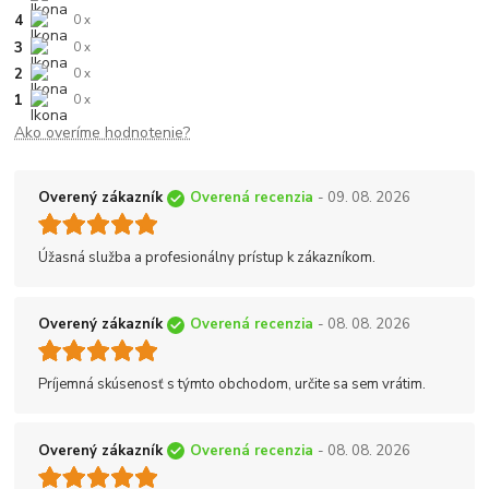
4
0 x
3
0 x
2
0 x
1
0 x
Ako overíme hodnotenie?
Overený zákazník
Overená recenzia
- 09. 08. 2026
Úžasná služba a profesionálny prístup k zákazníkom.
Overený zákazník
Overená recenzia
- 08. 08. 2026
Príjemná skúsenosť s týmto obchodom, určite sa sem vrátim.
Overený zákazník
Overená recenzia
- 08. 08. 2026