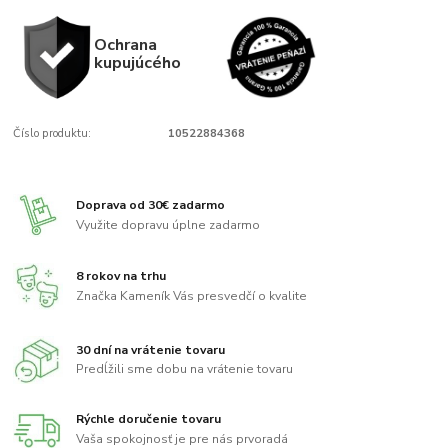
Ochrana
kupujúcého
Číslo produktu:
10522884368
Doprava od 30€ zadarmo
Využite dopravu úplne zadarmo
8 rokov na trhu
Značka Kameník Vás presvedčí o kvalite
30 dní na vrátenie tovaru
Predĺžili sme dobu na vrátenie tovaru
Rýchle doručenie tovaru
Vaša spokojnosť je pre nás prvoradá