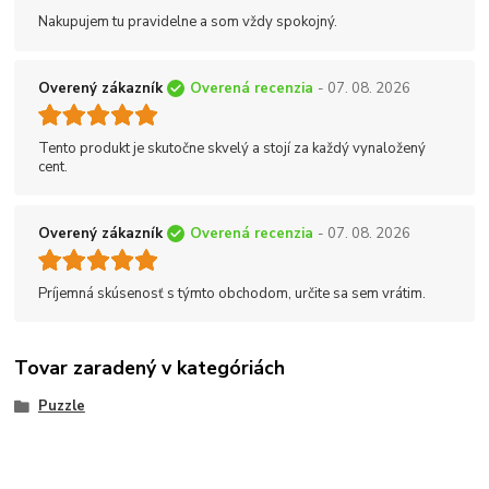
Nakupujem tu pravidelne a som vždy spokojný.
Overený zákazník
Overená recenzia
- 07. 08. 2026
Tento produkt je skutočne skvelý a stojí za každý vynaložený
cent.
Overený zákazník
Overená recenzia
- 07. 08. 2026
Príjemná skúsenosť s týmto obchodom, určite sa sem vrátim.
Tovar zaradený v kategóriách
Puzzle