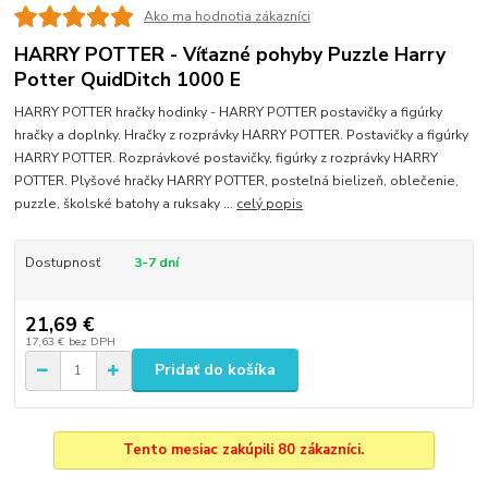
Ako ma hodnotia zákazníci
HARRY POTTER - Víťazné pohyby Puzzle Harry
Potter QuidDitch 1000 E
HARRY POTTER hračky hodinky - HARRY POTTER postavičky a figúrky
hračky a doplnky. Hračky z rozprávky HARRY POTTER. Postavičky a figúrky
HARRY POTTER. Rozprávkové postavičky, figúrky z rozprávky HARRY
POTTER. Plyšové hračky HARRY POTTER, posteľná bielizeň, oblečenie,
puzzle, školské batohy a ruksaky ...
celý popis
Dostupnosť
3-7 dní
21,69 €
17,63 €
bez DPH
Pridať do košíka
Tento mesiac zakúpili 80 zákazníci.