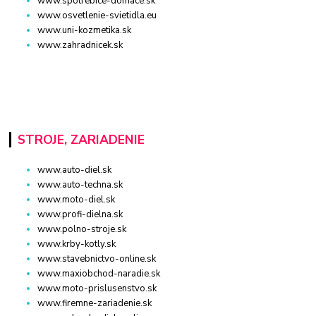
www.spotrebice-domace.sk
www.osvetlenie-svietidla.eu
www.uni-kozmetika.sk
www.zahradnicek.sk
STROJE, ZARIADENIE
www.auto-diel.sk
www.auto-techna.sk
www.moto-diel.sk
www.profi-dielna.sk
www.polno-stroje.sk
www.krby-kotly.sk
www.stavebnictvo-online.sk
www.maxiobchod-naradie.sk
www.moto-prislusenstvo.sk
www.firemne-zariadenie.sk