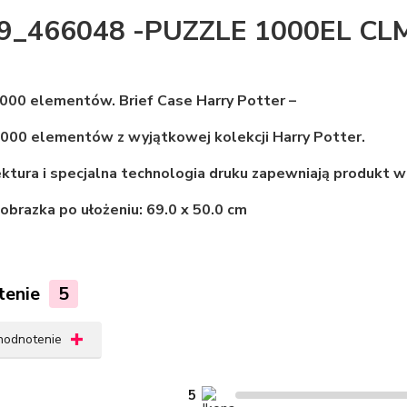
9_466048 -PUZZLE 1000EL CL
000 elementów. Brief Case Harry Potter –
000 elementów z wyjątkowej kolekcji Harry Potter.
ktura i specjalna technologia druku zapewniają produkt wy
obrazka po ułożeniu: 69.0 x 50.0 cm
tenie
5
 hodnotenie
5