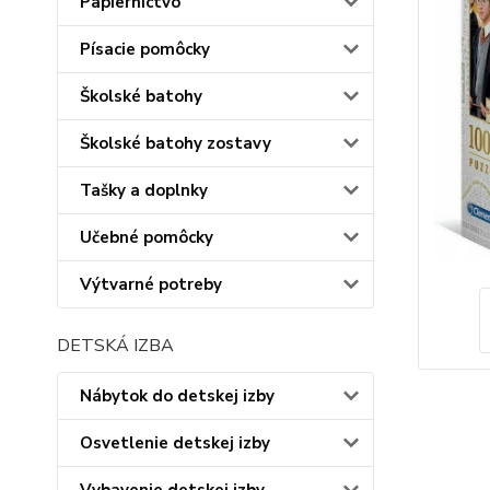
Papiernictvo
Písacie pomôcky
Školské batohy
Školské batohy zostavy
Tašky a doplnky
Učebné pomôcky
Výtvarné potreby
DETSKÁ IZBA
Nábytok do detskej izby
Osvetlenie detskej izby