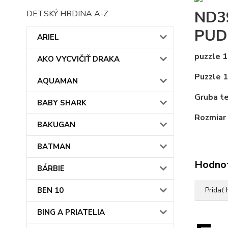
ND3
DETSKÝ HRDINA A-Z
PUD
ARIEL
puzzle 1
AKO VYCVIČIŤ DRAKA
Puzzle 1
AQUAMAN
Gruba te
BABY SHARK
Rozmiar 
BAKUGAN
BATMAN
Hodno
BÁRBIE
BEN 10
Pridať
BING A PRIATELIA