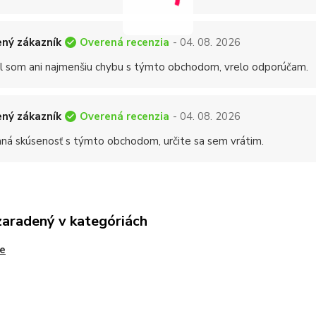
Overená recenzia
ný zákazník
- 04. 08. 2026
 som ani najmenšiu chybu s týmto obchodom, vrelo odporúčam.
Overená recenzia
ný zákazník
- 04. 08. 2026
mná skúsenosť s týmto obchodom, určite sa sem vrátim.
zaradený v kategóriách
e