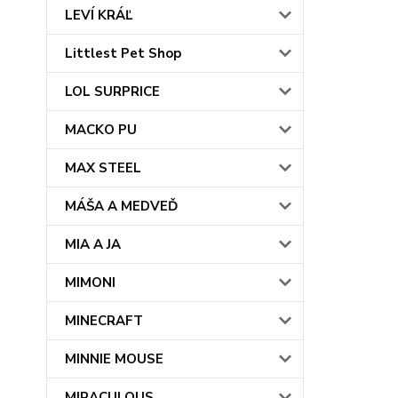
LEVÍ KRÁĽ
Littlest Pet Shop
LOL SURPRICE
MACKO PU
MAX STEEL
MÁŠA A MEDVEĎ
MIA A JA
MIMONI
MINECRAFT
MINNIE MOUSE
MIRACULOUS