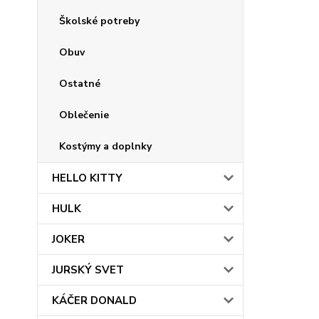
Školské potreby
Obuv
Ostatné
Oblečenie
Kostýmy a doplnky
HELLO KITTY
HULK
JOKER
JURSKÝ SVET
KÁČER DONALD