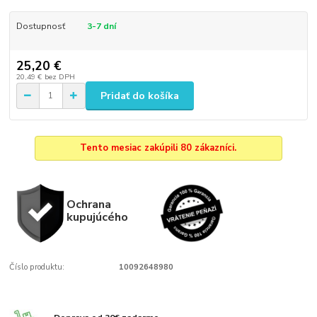
Dostupnosť
3-7 dní
25,20 €
20,49 €
bez DPH
Pridať do košíka
Tento mesiac zakúpili 80 zákazníci.
Ochrana
kupujúcého
Číslo produktu:
10092648980