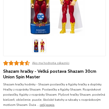
Ako ma hodnotia zákazníci
Shazam hračky - Veľká postava Shazam 30cm
Union Spin Master
Shazam hračky hodinky - Shazam postavičky a figúrky hračky a doplnky.
Hračky z rozprávky Shazam. Postavičky a figúrky Shazam. Rozprávkové
postavičky, figúrky z rozprávky Shazam. Plyšové hračky Shazam, posteľná
bielizeň, oblečenie, puzzle, školské batohy a ruksaky s rozprávkovým
motívom Shazam. Duża ...
celý popis