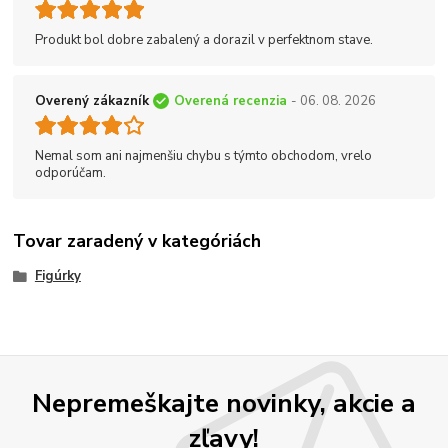
Produkt bol dobre zabalený a dorazil v perfektnom stave.
Overený zákazník
Overená recenzia
- 06. 08. 2026
Nemal som ani najmenšiu chybu s týmto obchodom, vrelo
odporúčam.
Tovar zaradený v kategóriách
Figúrky
Nepremeškajte novinky, akcie a
zľavy!