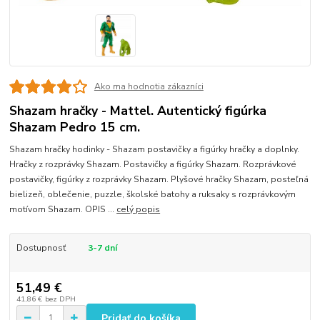
Ako ma hodnotia zákazníci
Shazam hračky - Mattel. Autentický figúrka
Shazam Pedro 15 cm.
Shazam hračky hodinky - Shazam postavičky a figúrky hračky a doplnky.
Hračky z rozprávky Shazam. Postavičky a figúrky Shazam. Rozprávkové
postavičky, figúrky z rozprávky Shazam. Plyšové hračky Shazam, posteľná
bielizeň, oblečenie, puzzle, školské batohy a ruksaky s rozprávkovým
motívom Shazam. OPIS ...
celý popis
Dostupnosť
3-7 dní
51,49 €
41,86 €
bez DPH
Pridať do košíka