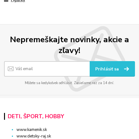
Nepremeškajte novinky, akcie a
zľavy!
Prihlásiť sa
Môžete sa kedykoľvek odhlásiť. Zasielame raz za 14 dní.
DETI, ŠPORT, HOBBY
www.kamenik.sk
www.detsky-raj.sk