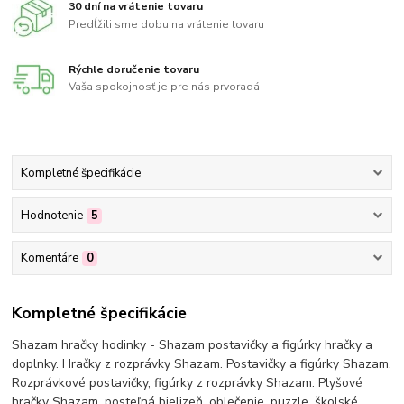
30 dní na vrátenie tovaru
Predĺžili sme dobu na vrátenie tovaru
Rýchle doručenie tovaru
Vaša spokojnosť je pre nás prvoradá
Kompletné špecifikácie
Hodnotenie
5
Komentáre
0
Kompletné špecifikácie
Shazam hračky hodinky - Shazam postavičky a figúrky hračky a
doplnky. Hračky z rozprávky Shazam. Postavičky a figúrky Shazam.
Rozprávkové postavičky, figúrky z rozprávky Shazam. Plyšové
hračky Shazam, posteľná bielizeň, oblečenie, puzzle, školské