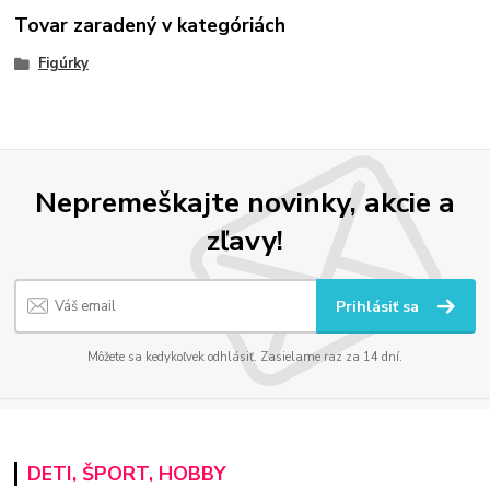
Tovar zaradený v kategóriách
Figúrky
Nepremeškajte novinky, akcie a
zľavy!
Prihlásiť sa
Môžete sa kedykoľvek odhlásiť. Zasielame raz za 14 dní.
DETI, ŠPORT, HOBBY