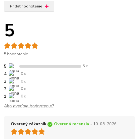
Pridať hodnotenie
5
5 hodnotenie
5
5 x
4
0 x
3
0 x
2
0 x
1
0 x
Ako overíme hodnotenie?
Overený zákazník
Overená recenzia
- 10. 08. 2026