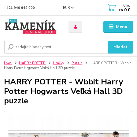
0
ks
EUR
+421 940 949 000
za
0 €
Menu
Hľadať
Úvod
HARRY POTTER
Hračky
Puzzle
HARRY POTTER - Wbbit
Harry Potter Hogwarts Veľká Hall 3D puzzle
HARRY POTTER - Wbbit Harry
Potter Hogwarts Veľká Hall 3D
puzzle