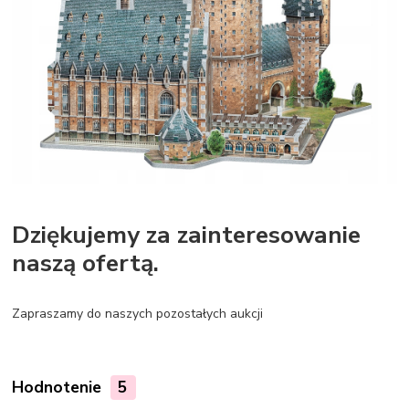
Dziękujemy za zainteresowanie
naszą ofertą.
Zapraszamy do naszych pozostałych aukcji
Hodnotenie
5