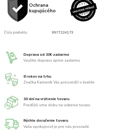
Ochrana
kupujúcého
Číslo produktu:
9977224173
Doprava od 30€ zadarmo
Využite dopravu úplne zadarmo
8 rokov na trhu
Značka Kameník Vás presvedčí o kvalite
30 dní na vrátenie tovaru
Predĺžili sme dobu na vrátenie tovaru
Rýchle doručenie tovaru
Vaša spokojnosť je pre nás prvoradá