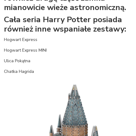
mianowicie wieże astronomiczną.
Cała seria Harry Potter posiada
również inne wspaniałe zestawy:
Hogwart Express
Hogwart Express MINI
Ulica Pokątna
Chatka Hagrida