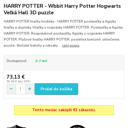
HARRY POTTER - Wbbit Harry Potter Hogwarts
Veľká Hall 3D puzzle
HARRY POTTER hračky hodinky - HARRY POTTER postavičky a figúrky
hračky a doplnky. Hračky z rozprávky HARRY POTTER. Postavičky a figúrky
HARRY POTTER. Rozprávkové postavičky, figúrky z rozprávky HARRY
POTTER. Plyšové hračky HARRY POTTER, posteľná bielizeň, oblečenie,
puzzle, školské batohy a ruksaky ...
celý popis
Dostupnosť
3-7 dní
73,13 €
59,46 €
bez DPH
Pridať do košíka
Tento mesiac zakúpili 82 zákazníci.