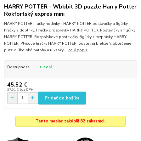
HARRY POTTER - Wbbbit 3D puzzle Harry Potter
Rokfortský expres mini
HARRY POTTER hračky hodinky - HARRY POTTER postavičky a figúrky
hračky a doplnky. Hračky z rozprávky HARRY POTTER. Postavičky a figúrky
HARRY POTTER. Rozprávkové postavičky, figúrky z rozprávky HARRY
POTTER. Plyšové hračky HARRY POTTER, posteľná bielizeň, oblečenie,
puzzle, školské batohy a ruksaky ...
celý popis
Dostupnosť
3-7 dní
45,52 €
37,01 €
bez DPH
Pridať do košíka
Tento mesiac zakúpili 82 zákazníci.