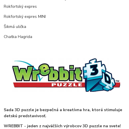
Rokfortský expres
Rokfortský expres MINI
Šikmá ulička
Chatka Hagrida
Sada 3D puzzle je bezpečná a kreatívna hra, ktorá stimuluje
detskú predstavivosť.
WREBBIT - jeden z najväčších výrobcov 3D puzzle na svete!