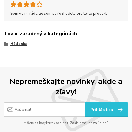
Som veľmi ráda, že som sa rozhodola pre tento produkt.
Tovar zaradený v kategóriách
Hádanka
Nepremeškajte novinky, akcie a
zľavy!
Prihlásiť sa
Môžete sa kedykoľvek odhlásiť. Zasielame raz za 14 dní.