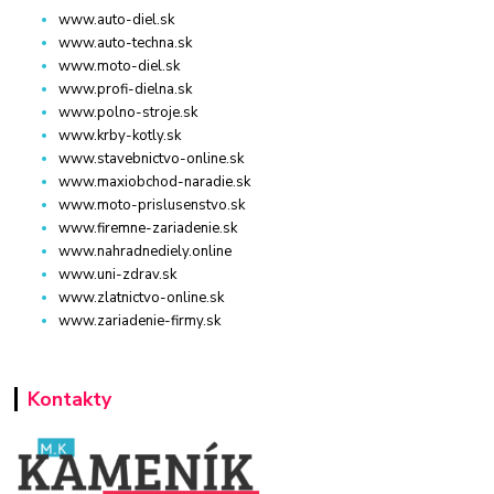
www.auto-diel.sk
www.auto-techna.sk
www.moto-diel.sk
www.profi-dielna.sk
www.polno-stroje.sk
www.krby-kotly.sk
www.stavebnictvo-online.sk
www.maxiobchod-naradie.sk
www.moto-prislusenstvo.sk
www.firemne-zariadenie.sk
www.nahradnediely.online
www.uni-zdrav.sk
www.zlatnictvo-online.sk
www.zariadenie-firmy.sk
Kontakty