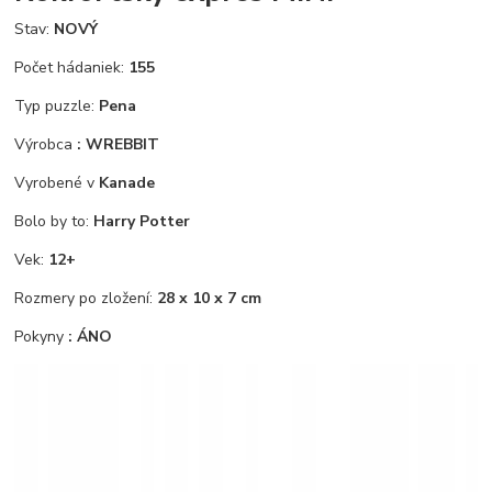
Stav:
NOVÝ
Počet hádaniek:
155
Typ puzzle:
Pena
Výrobca
: WREBBIT
Vyrobené v
Kanade
Bolo by to:
Harry Potter
Vek:
12+
Rozmery po zložení:
28 x 10 x 7 cm
Pokyny
: ÁNO