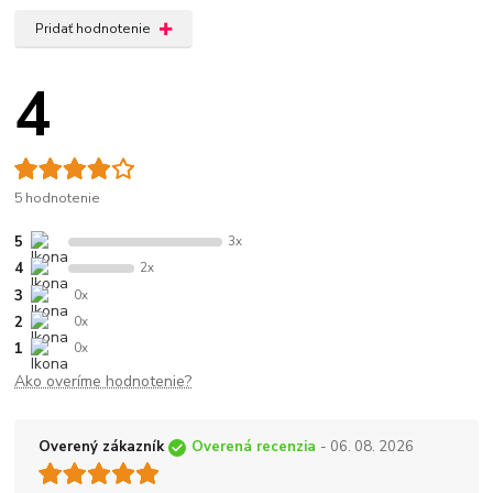
Pridať hodnotenie
4
5 hodnotenie
5
3x
4
2x
3
0x
2
0x
1
0x
Ako overíme hodnotenie?
Overený zákazník
Overená recenzia
- 06. 08. 2026