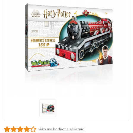
Ako ma hodnotia zákazníci