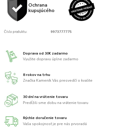
Ochrana
kupujúcého
Číslo produktu:
9973777775
Doprava od 30€ zadarmo
Využite dopravu úplne zadarmo
8 rokov na trhu
Značka Kameník Vás presvedčí o kvalite
30 dní na vrátenie tovaru
Predĺžili sme dobu na vrátenie tovaru
Rýchle doručenie tovaru
Vaša spokojnosť je pre nás prvoradá