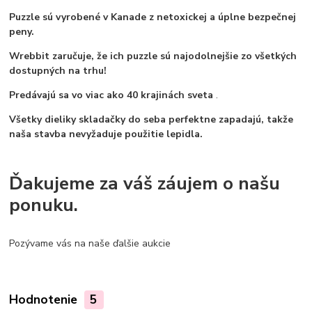
Puzzle sú vyrobené v Kanade z netoxickej a úplne bezpečnej
peny.
Wrebbit zaručuje, že ich puzzle sú najodolnejšie zo všetkých
dostupných na trhu!
Predávajú sa vo viac ako 40 krajinách sveta
.
Všetky dieliky skladačky do seba perfektne zapadajú, takže
naša stavba nevyžaduje použitie lepidla.
Ďakujeme za váš záujem o našu
ponuku.
Pozývame vás na naše ďalšie aukcie
Hodnotenie
5