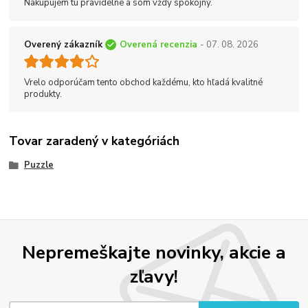
Nakupujem tu pravidelne a som vždy spokojný.
Overený zákazník
Overená recenzia
- 07. 08. 2026
Vrelo odporúčam tento obchod každému, kto hľadá kvalitné
produkty.
Tovar zaradený v kategóriách
Puzzle
Nepremeškajte novinky, akcie a
zľavy!