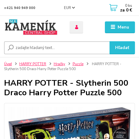
0
ks
EUR
+421 940 949 000
za
0 €
Menu
Hľadať
Úvod
HARRY POTTER
Hračky
Puzzle
HARRY POTTER -
Slytherin 500 Draco Harry Potter Puzzle 500
HARRY POTTER - Slytherin 500
Draco Harry Potter Puzzle 500