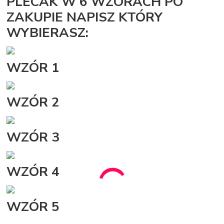
PLECAK W 6 WZORACH PO
ZAKUPIE NAPISZ KTÓRY
WYBIERASZ:
WZÓR 1
WZÓR 2
WZÓR 3
WZÓR 4
WZÓR 5