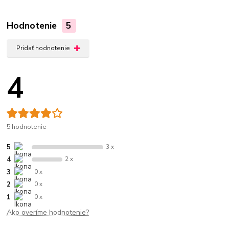
Hodnotenie
5
Pridať hodnotenie
4
5 hodnotenie
5
3 x
4
2 x
3
0 x
2
0 x
1
0 x
Ako overíme hodnotenie?