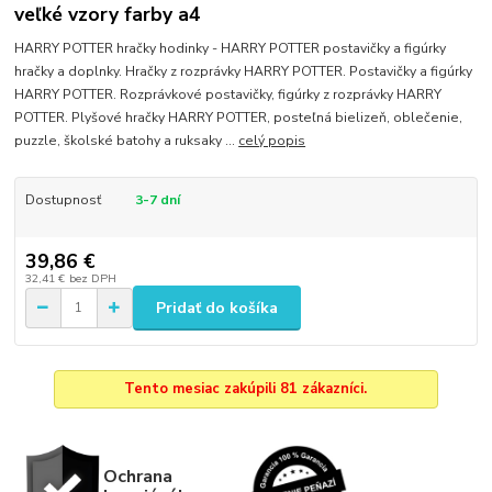
veľké vzory farby a4
HARRY POTTER hračky hodinky - HARRY POTTER postavičky a figúrky
hračky a doplnky. Hračky z rozprávky HARRY POTTER. Postavičky a figúrky
HARRY POTTER. Rozprávkové postavičky, figúrky z rozprávky HARRY
POTTER. Plyšové hračky HARRY POTTER, posteľná bielizeň, oblečenie,
puzzle, školské batohy a ruksaky ...
celý popis
Dostupnosť
3-7 dní
39,86 €
32,41 €
bez DPH
Pridať do košíka
Tento mesiac zakúpili 81 zákazníci.
Ochrana