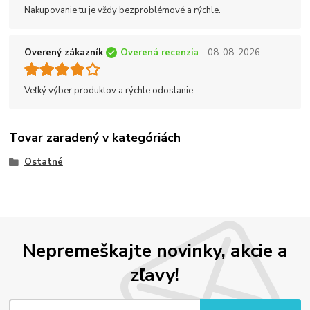
Nakupovanie tu je vždy bezproblémové a rýchle.
Overený zákazník
Overená recenzia
- 08. 08. 2026
Veľký výber produktov a rýchle odoslanie.
Tovar zaradený v kategóriách
Ostatné
Nepremeškajte novinky, akcie a
zľavy!