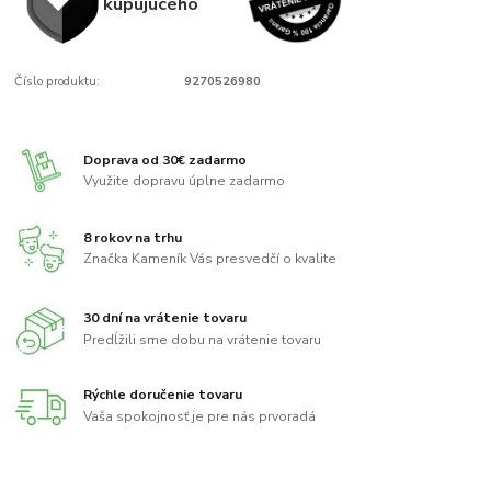
kupujúcého
Číslo produktu:
9270526980
Doprava od 30€ zadarmo
Využite dopravu úplne zadarmo
8 rokov na trhu
Značka Kameník Vás presvedčí o kvalite
30 dní na vrátenie tovaru
Predĺžili sme dobu na vrátenie tovaru
Rýchle doručenie tovaru
Vaša spokojnosť je pre nás prvoradá