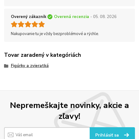
Overený zákazník
Overená recenzia
- 05. 08. 2026
Nakupovanie tu je vždy bezproblémové a rýchle.
Tovar zaradený v kategóriách
Figúrky a zvieratká
Nepremeškajte novinky, akcie a
zľavy!
Prihlásiť sa