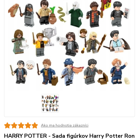
Ako ma hodnotia zákazníci
HARRY POTTER - Sada figúrkov Harry Potter Ron