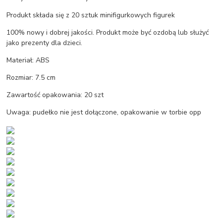
Produkt składa się z 20 sztuk minifigurkowych figurek
100% nowy i dobrej jakości. Produkt może być ozdobą lub służyć
jako prezenty dla dzieci.
Materiał: ABS
Rozmiar: 7.5 cm
Zawartość opakowania: 20 szt
Uwaga: pudełko nie jest dołączone, opakowanie w torbie opp