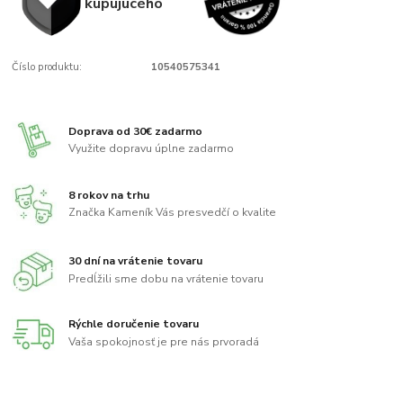
kupujúcého
Číslo produktu:
10540575341
Doprava od 30€ zadarmo
Využite dopravu úplne zadarmo
8 rokov na trhu
Značka Kameník Vás presvedčí o kvalite
30 dní na vrátenie tovaru
Predĺžili sme dobu na vrátenie tovaru
Rýchle doručenie tovaru
Vaša spokojnosť je pre nás prvoradá