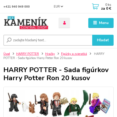
0
ks
EUR
+421 940 949 000
za
0 €
Menu
Hľadať
Úvod
HARRY POTTER
Hračky
Figúrky a zvieratká
HARRY
POTTER - Sada figúrkov Harry Potter Ron 20 kusov
HARRY POTTER - Sada figúrkov
Harry Potter Ron 20 kusov