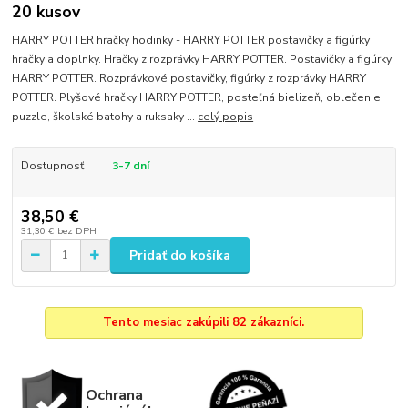
20 kusov
HARRY POTTER hračky hodinky - HARRY POTTER postavičky a figúrky
hračky a doplnky. Hračky z rozprávky HARRY POTTER. Postavičky a figúrky
HARRY POTTER. Rozprávkové postavičky, figúrky z rozprávky HARRY
POTTER. Plyšové hračky HARRY POTTER, posteľná bielizeň, oblečenie,
puzzle, školské batohy a ruksaky ...
celý popis
Dostupnosť
3-7 dní
38,50 €
31,30 €
bez DPH
Pridať do košíka
Tento mesiac zakúpili 82 zákazníci.
Ochrana