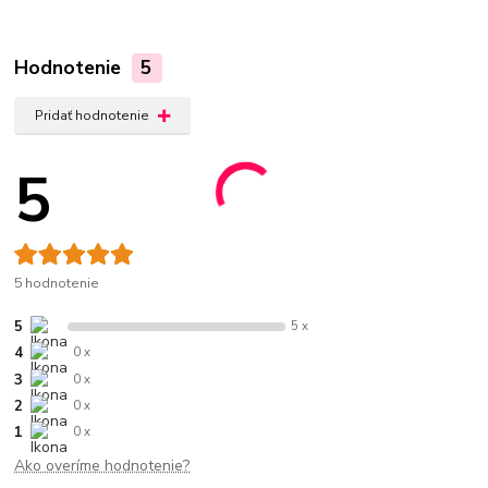
Hodnotenie
5
Pridať hodnotenie
5
5 hodnotenie
5
5 x
4
0 x
3
0 x
2
0 x
1
0 x
Ako overíme hodnotenie?