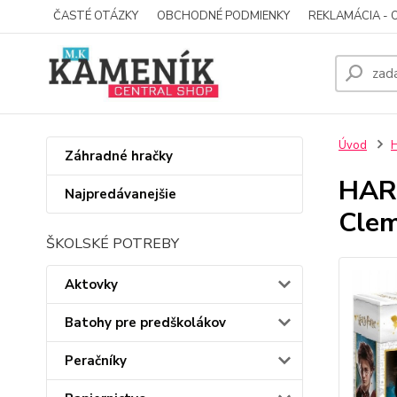
ČASTÉ OTÁZKY
OBCHODNÉ PODMIENKY
REKLAMÁCIA - 
Úvod
Záhradné hračky
HARR
Najpredávanejšie
Clem
ŠKOLSKÉ POTREBY
Aktovky
Batohy pre predškolákov
Peračníky