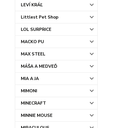
LEVÍ KRÁĽ
Littlest Pet Shop
LOL SURPRICE
MACKO PU
MAX STEEL
MÁŠA A MEDVEĎ
MIA A JA
MIMONI
MINECRAFT
MINNIE MOUSE
MIRACULOUS