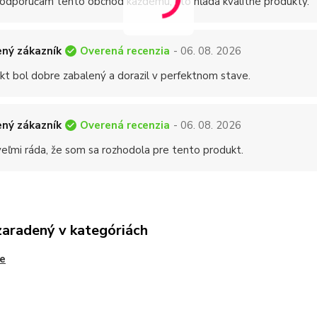
 odporúčam tento obchod každému, kto hľadá kvalitné produkty.
Overená recenzia
ný zákazník
- 06. 08. 2026
kt bol dobre zabalený a dorazil v perfektnom stave.
Overená recenzia
ný zákazník
- 06. 08. 2026
eľmi ráda, že som sa rozhodola pre tento produkt.
zaradený v kategóriách
e