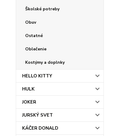
Školské potreby
Obuv
Ostatné
Oblečenie
Kostýmy a doplnky
HELLO KITTY
HULK
JOKER
JURSKÝ SVET
KÁČER DONALD