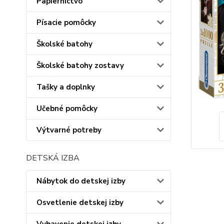
Papiernictvo
Písacie pomôcky
Školské batohy
Školské batohy zostavy
Tašky a doplnky
Učebné pomôcky
Výtvarné potreby
DETSKÁ IZBA
Nábytok do detskej izby
Osvetlenie detskej izby