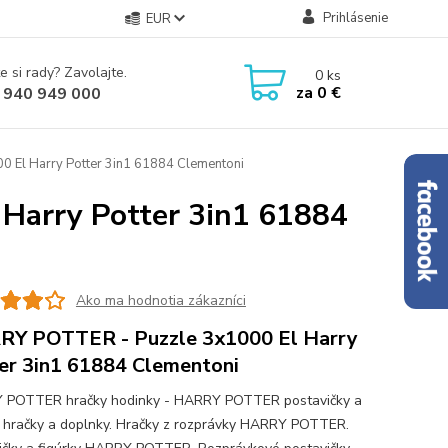
Prihlásenie
EUR
e si rady? Zavolajte.
0
ks
za
0 €
 940 949 000
El Harry Potter 3in1 61884 Clementoni
Harry Potter 3in1 61884
Ako ma hodnotia zákazníci
Y POTTER - Puzzle 3x1000 El Harry
er 3in1 61884 Clementoni
 POTTER hračky hodinky - HARRY POTTER postavičky a
y hračky a doplnky. Hračky z rozprávky HARRY POTTER.