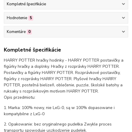
Kompletné špecifikácie
Hodnotenie
5
Komentáre
0
Kompletné špecifikácie
HARRY POTTER hračky hodinky - HARRY POTTER postavičky a
figúrky hračky a doplnky. Hračky z rozprávky HARRY POTTER.
Postavičky a figúrky HARRY POTTER. Rozprávkové postavičky,
figúrky z rozprávky HARRY POTTER. Plyšové hračky HARRY
POTTER, posteľná bielizeň, oblečenie, puzzle, školské batohy a
ruksaky s rozprávkovým motívom HARRY POTTER.
Opis przedmiotu:
1. Marka: 100% nowy, nie LxG-0, są w 100% dopasowane i
kompatybilne z LxG-0
2. Opakowanie: bez oryginalnego pudełka Zwykle proces
transportu spowoduje uszkodzenie pudełek.