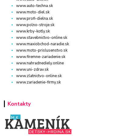
www.auto-techna.sk
www.moto-diel.sk
www.profi-dielna.sk
www.polno-stroje.sk
www.krby-kotly.sk
www.stavebnictvo-online.sk
www.maxiobchod-naradie.sk
www.moto-prislusenstvo.sk
www.firemne-zariadenie.sk
www.nahradnediely.online
www.uni-zdrav.sk
www.zlatnictvo-online.sk
www.zariadenie-firmy.sk
Kontakty