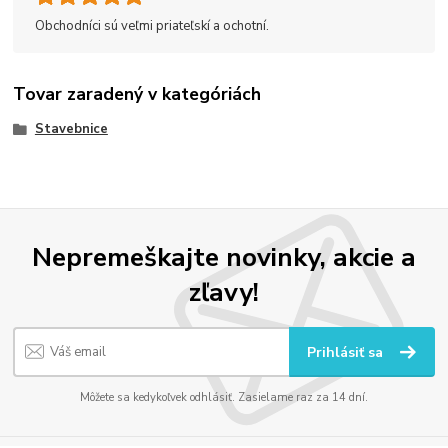
Obchodníci sú veľmi priateľskí a ochotní.
Tovar zaradený v kategóriách
Stavebnice
Nepremeškajte novinky, akcie a
zľavy!
Prihlásiť sa
Môžete sa kedykoľvek odhlásiť. Zasielame raz za 14 dní.