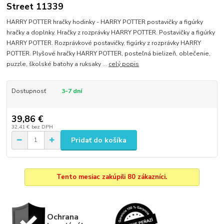
Street 11339
HARRY POTTER hračky hodinky - HARRY POTTER postavičky a figúrky
hračky a doplnky. Hračky z rozprávky HARRY POTTER. Postavičky a figúrky
HARRY POTTER. Rozprávkové postavičky, figúrky z rozprávky HARRY
POTTER. Plyšové hračky HARRY POTTER, posteľná bielizeň, oblečenie,
puzzle, školské batohy a ruksaky ...
celý popis
Dostupnosť
3-7 dní
39,86 €
32,41 €
bez DPH
Pridať do košíka
Tento mesiac zakúpili 80 zákazníci.
Ochrana