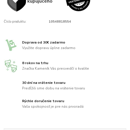
kupujúcého
Číslo produktu:
10548818554
Doprava od 30€ zadarmo
Využite dopravu úplne zadarmo
8 rokov na trhu
Značka Kameník Vás presvedčí o kvalite
30 dní na vrátenie tovaru
Predĺžili sme dobu na vrátenie tovaru
Rýchle doručenie tovaru
Vaša spokojnosť je pre nás prvoradá