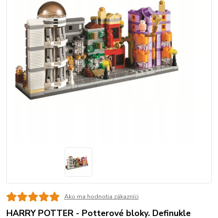
Ako ma hodnotia zákazníci
HARRY POTTER - Potterové bloky. Definukle