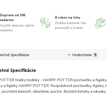
Doprava od 30€
8 rokov na trhu
zadarmo
Značka Kameník Vás
Využite dopravu úplne
presvedčí o kvalite
zadarmo
etné špecifikácie
Hodnotenie
5
tné špecifikácie
TTER hračky hodinky - HARRY POTTER postavičky a figúrky 
ky a figúrky HARRY POTTER. Rozprávkové postavičky, figúrk
posteľná bielizeň, oblečenie, puzzle, školské batohy a ruk