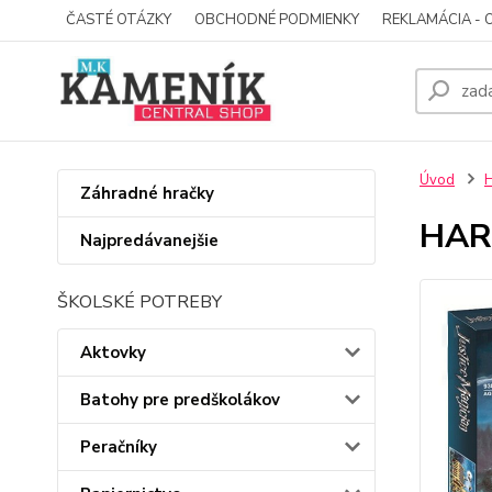
ČASTÉ OTÁZKY
OBCHODNÉ PODMIENKY
REKLAMÁCIA - 
Úvod
Záhradné hračky
HARR
Najpredávanejšie
ŠKOLSKÉ POTREBY
Aktovky
Batohy pre predškolákov
Peračníky