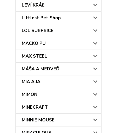
LEVÍ KRÁĽ
Littlest Pet Shop
LOL SURPRICE
MACKO PU
MAX STEEL
MÁŠA A MEDVEĎ
MIA A JA
MIMONI
MINECRAFT
MINNIE MOUSE
MIRACULOUS