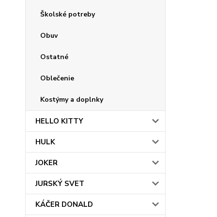
Školské potreby
Obuv
Ostatné
Oblečenie
Kostýmy a doplnky
HELLO KITTY
HULK
JOKER
JURSKÝ SVET
KÁČER DONALD