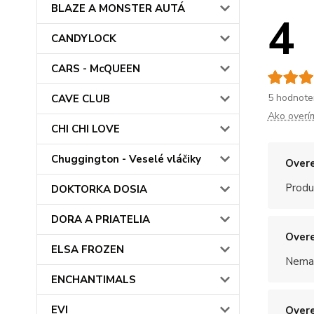
BLAZE A MONSTER AUTÁ
4
CANDYLOCK
CARS - McQUEEN
5 hodnote
CAVE CLUB
Ako overí
CHI CHI LOVE
Chuggington - Veselé vláčiky
Overe
Produ
DOKTORKA DOSIA
DORA A PRIATELIA
Overe
ELSA FROZEN
Nemal
ENCHANTIMALS
EVI
Overe