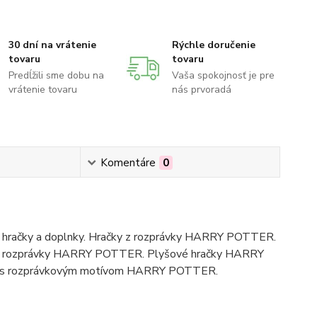
30 dní na vrátenie
Rýchle doručenie
tovaru
tovaru
Predĺžili sme dobu na
Vaša spokojnosť je pre
vrátenie tovaru
nás prvoradá
Komentáre
0
hračky a doplnky. Hračky z rozprávky HARRY POTTER.
y z rozprávky HARRY POTTER. Plyšové hračky HARRY
saky s rozprávkovým motívom HARRY POTTER.