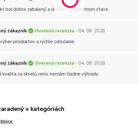
kt bol dobre zabalený a dorazil v perfektnom stave.
Overená recenzia
ný zákazník
- 04. 08. 2026
 výber produktov a rýchle odoslanie.
Overená recenzia
ný zákazník
- 04. 08. 2026
á kvalita za skvelú cenu, nemám žiadne výhrady.
zaradený v kategóriách
bnice