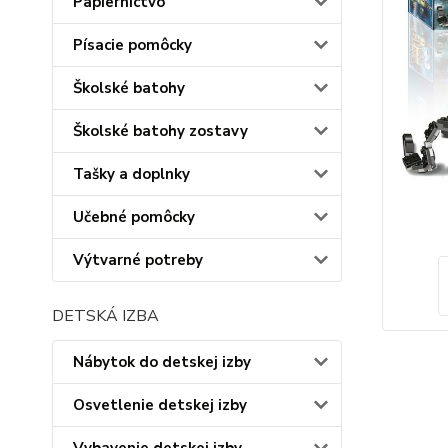
Papiernictvo
Písacie pomôcky
Školské batohy
Školské batohy zostavy
Tašky a doplnky
Učebné pomôcky
Výtvarné potreby
DETSKÁ IZBA
Nábytok do detskej izby
Osvetlenie detskej izby