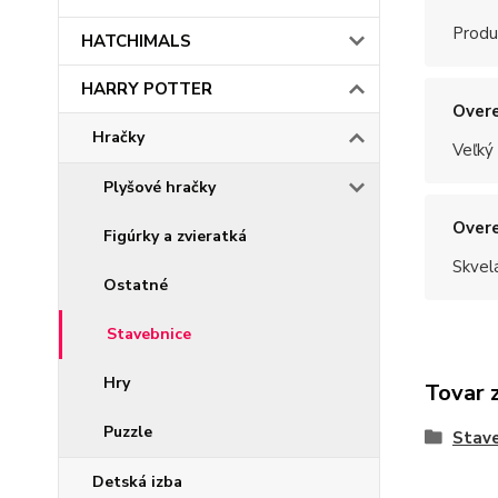
Produ
HATCHIMALS
HARRY POTTER
Overe
Hračky
Veľký
Plyšové hračky
Overe
Figúrky a zvieratká
Skvel
Ostatné
Stavebnice
Hry
Tovar 
Puzzle
Stave
Detská izba