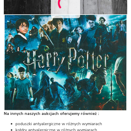
Na innych naszych aukcjach oferujemy również :
poduszki antyalergiczne w różnych wymiarach
kołdry antyalergiczne w różnych wymiarach