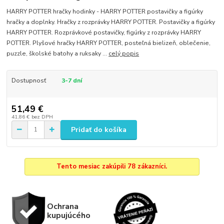
HARRY POTTER hračky hodinky - HARRY POTTER postavičky a figúrky
hračky a doplnky. Hračky z rozprávky HARRY POTTER. Postavičky a figúrky
HARRY POTTER. Rozprávkové postavičky, figúrky z rozprávky HARRY
POTTER. Plyšové hračky HARRY POTTER, posteľná bielizeň, oblečenie,
puzzle, školské batohy a ruksaky ...
celý popis
Dostupnosť
3-7 dní
51,49 €
41,86 €
bez DPH
Pridať do košíka
Tento mesiac zakúpili 78 zákazníci.
Ochrana
kupujúcého