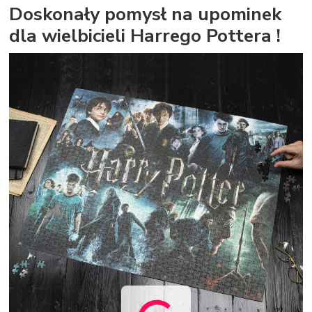
Doskonały pomysł na upominek
dla wielbicieli Harrego Pottera !