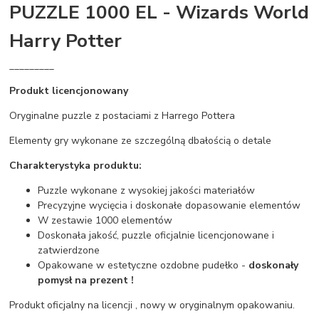
PUZZLE 1000 EL - Wizards World
Harry Potter
_________
Produkt licencjonowany
Oryginalne puzzle z postaciami z Harrego Pottera
Elementy gry wykonane ze szczególną dbałością o detale
Charakterystyka produktu:
Puzzle wykonane z wysokiej jakości materiałów
Precyzyjne wycięcia i doskonałe dopasowanie elementów
W zestawie 1000 elementów
Doskonała jakość, puzzle oficjalnie licencjonowane i
zatwierdzone
Opakowane w estetyczne ozdobne pudełko -
doskonały
pomysł na prezent !
Produkt oficjalny na licencji , nowy w oryginalnym opakowaniu.