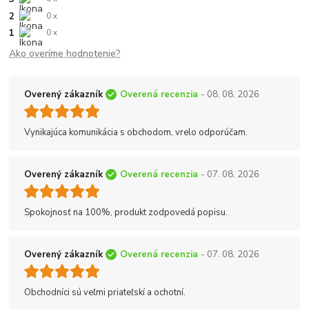
2
0 x
1
0 x
Ako overíme hodnotenie?
Overený zákazník
Overená recenzia
- 08. 08. 2026
Vynikajúca komunikácia s obchodom, vrelo odporúčam.
Overený zákazník
Overená recenzia
- 07. 08. 2026
Spokojnosť na 100%, produkt zodpovedá popisu.
Overený zákazník
Overená recenzia
- 07. 08. 2026
Obchodníci sú veľmi priateľskí a ochotní.