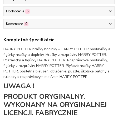
Hodnotenie
5
Komentáre
0
Kompletné špecifikácie
HARRY POTTER hračky hodinky - HARRY POTTER postavičky a
figúrky hračky a doplnky. Hračky z rozprávky HARRY POTTER.
Postavičky a figúrky HARRY POTTER. Rozprávkové postavičky,
figúrky z rozprávky HARRY POTTER. Plyšové hračky HARRY
POTTER, posteľná bielizeň, oblečenie, puzzle, školské batohy a
ruksaky s rozprávkovým motívom HARRY POTTER.
UWAGA !
PRODUKT ORYGINALNY.
WYKONANY NA ORYGINALNEJ
LICENCJI. FABRYCZNIE