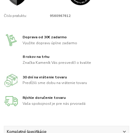
Číslo produktu:
9560967612
Doprava od 30€ zadarmo
Využite dopravu úplne zadarmo
8 rokov na trhu
Značka Kameník Vás presvedčí o kvalite
30 dní na vrátenie tovaru
Predĺžili sme dobu na vrátenie tovaru
Rýchle doručenie tovaru
Vaša spokojnosť je pre nás prvoradá
Kompletné špecifikácie