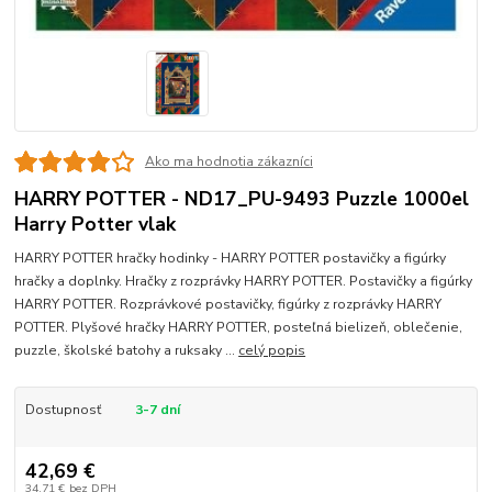
Ako ma hodnotia zákazníci
HARRY POTTER - ND17_PU-9493 Puzzle 1000el
Harry Potter vlak
HARRY POTTER hračky hodinky - HARRY POTTER postavičky a figúrky
hračky a doplnky. Hračky z rozprávky HARRY POTTER. Postavičky a figúrky
HARRY POTTER. Rozprávkové postavičky, figúrky z rozprávky HARRY
POTTER. Plyšové hračky HARRY POTTER, posteľná bielizeň, oblečenie,
puzzle, školské batohy a ruksaky ...
celý popis
Dostupnosť
3-7 dní
42,69 €
34,71 €
bez DPH