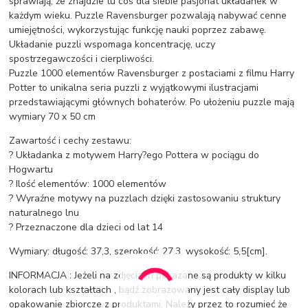
sprawiają, że znajdzie tu coś dla siebie pasjonat układanek w
każdym wieku. Puzzle Ravensburger pozwalają nabywać cenne
umiejętności, wykorzystując funkcję nauki poprzez zabawę.
Układanie puzzli wspomaga koncentrację, uczy
spostrzegawczości i cierpliwości.
Puzzle 1000 elementów Ravensburger z postaciami z filmu Harry
Potter to unikalna seria puzzli z wyjątkowymi ilustracjami
przedstawiającymi głównych bohaterów. Po ułożeniu puzzle mają
wymiary 70 x 50 cm
Zawartość i cechy zestawu:
? Układanka z motywem Harry?ego Pottera w pociągu do
Hogwartu
? Ilość elementów: 1000 elementów
? Wyraźne motywy na puzzlach dzięki zastosowaniu struktury
naturalnego lnu
? Przeznaczone dla dzieci od lat 14
Wymiary: długość: 37,3, szerokość: 27,3, wysokość: 5,5[cm].
INFORMACJA : Jeżeli na zdjęciach pokazane są produkty w kilku
kolorach lub kształtach , bądź zobrazowany jest cały display lub
opakowanie zbiorcze z produktami. Należy przez to rozumieć że