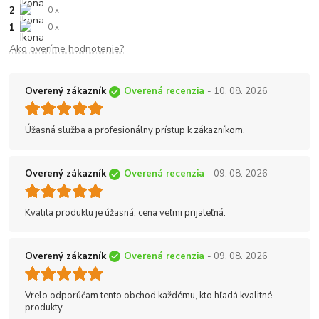
2
0 x
1
0 x
Ako overíme hodnotenie?
Overený zákazník
Overená recenzia
- 10. 08. 2026
Úžasná služba a profesionálny prístup k zákazníkom.
Overený zákazník
Overená recenzia
- 09. 08. 2026
Kvalita produktu je úžasná, cena veľmi prijateľná.
Overený zákazník
Overená recenzia
- 09. 08. 2026
Vrelo odporúčam tento obchod každému, kto hľadá kvalitné
produkty.