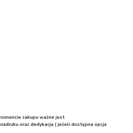
 momencie zakupu ważne jest
nadruku oraz dedykacja ( jeżeli dostępna opcja