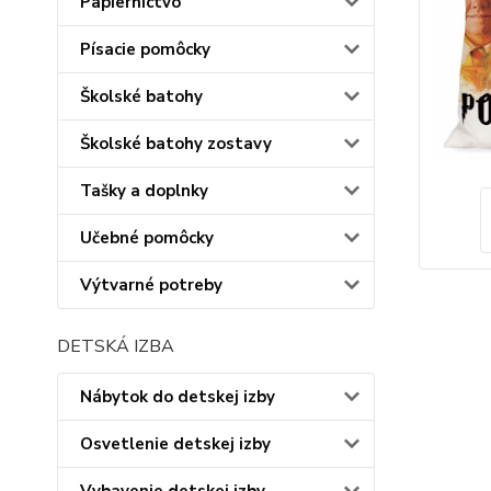
Papiernictvo
Písacie pomôcky
Školské batohy
Školské batohy zostavy
Tašky a doplnky
Učebné pomôcky
Výtvarné potreby
DETSKÁ IZBA
Nábytok do detskej izby
Osvetlenie detskej izby