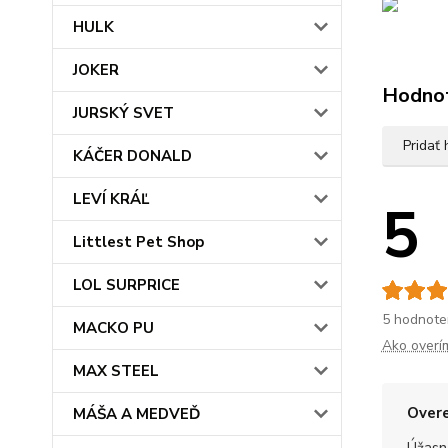
HULK
JOKER
Hodno
JURSKÝ SVET
Pridať
KÁČER DONALD
LEVÍ KRÁĽ
5
Littlest Pet Shop
LOL SURPRICE
5 hodnote
MACKO PU
Ako overí
MAX STEEL
Overe
MÁŠA A MEDVEĎ