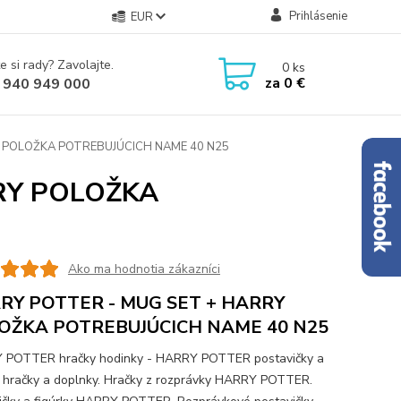
Prihlásenie
EUR
e si rady? Zavolajte.
0
ks
za
0 €
 940 949 000
 POLOŽKA POTREBUJÚCICH NAME 40 N25
RY POLOŽKA
Ako ma hodnotia zákazníci
RY POTTER - MUG SET + HARRY
OŽKA POTREBUJÚCICH NAME 40 N25
 POTTER hračky hodinky - HARRY POTTER postavičky a
y hračky a doplnky. Hračky z rozprávky HARRY POTTER.