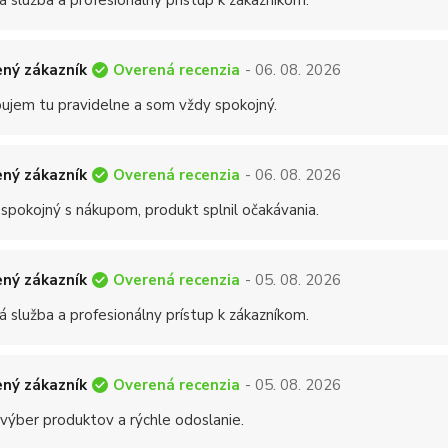
á služba a profesionálny prístup k zákazníkom.
Overená recenzia
ný zákazník
- 06. 08. 2026
ujem tu pravidelne a som vždy spokojný.
Overená recenzia
ný zákazník
- 06. 08. 2026
 spokojný s nákupom, produkt splnil očakávania.
Overená recenzia
ný zákazník
- 05. 08. 2026
á služba a profesionálny prístup k zákazníkom.
Overená recenzia
ný zákazník
- 05. 08. 2026
 výber produktov a rýchle odoslanie.