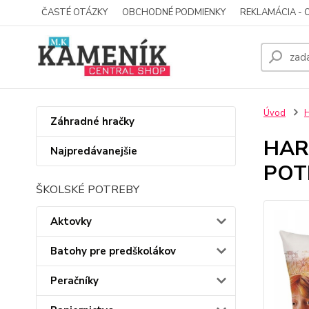
ČASTÉ OTÁZKY
OBCHODNÉ PODMIENKY
REKLAMÁCIA - 
Úvod
Záhradné hračky
HAR
Najpredávanejšie
POT
ŠKOLSKÉ POTREBY
Aktovky
Batohy pre predškolákov
Peračníky