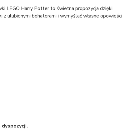
ki LEGO Harry Potter to świetna propozycja dzięki
ki z ulubionymi bohaterami i wymyślać własne opowieści
 dyspozycji.