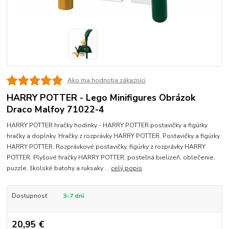
Ako ma hodnotia zákazníci
HARRY POTTER - Lego Minifigures Obrázok
Draco Malfoy 71022-4
HARRY POTTER hračky hodinky - HARRY POTTER postavičky a figúrky
hračky a doplnky. Hračky z rozprávky HARRY POTTER. Postavičky a figúrky
HARRY POTTER. Rozprávkové postavičky, figúrky z rozprávky HARRY
POTTER. Plyšové hračky HARRY POTTER, posteľná bielizeň, oblečenie,
puzzle, školské batohy a ruksaky ...
celý popis
Dostupnosť
3-7 dní
20,95 €