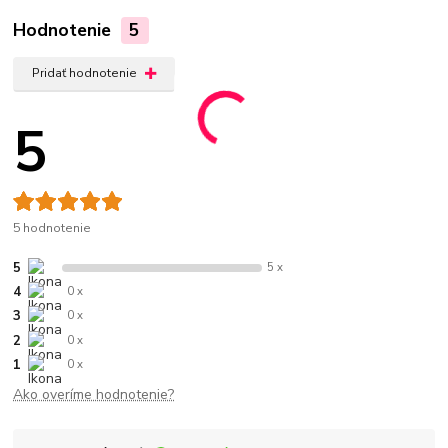
Hodnotenie
5
Pridať hodnotenie
5
5 hodnotenie
5
5 x
4
0 x
3
0 x
2
0 x
1
0 x
Ako overíme hodnotenie?