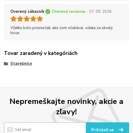
Overený zákazník
Overená recenzia
- 07. 08. 2026
Všetko bolo presne tak, ako som očakával, vďaka za skvelý
tovar.
Tovar zaradený v kategóriách
Stavebnice
Nepremeškajte novinky, akcie a
zľavy!
Prihlásiť sa