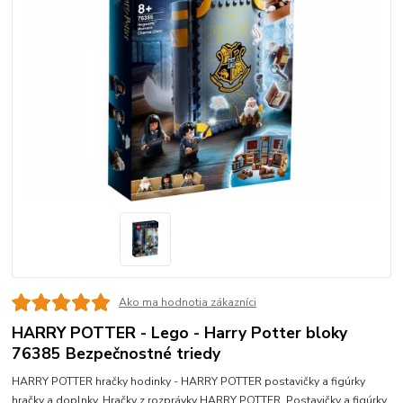
Ako ma hodnotia zákazníci
HARRY POTTER - Lego - Harry Potter bloky
76385 Bezpečnostné triedy
HARRY POTTER hračky hodinky - HARRY POTTER postavičky a figúrky
hračky a doplnky. Hračky z rozprávky HARRY POTTER. Postavičky a figúrky