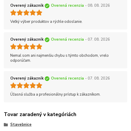
Overený zákazník
Overená recenzia
- 08. 08. 2026
Veľký výber produktov a rýchle odoslanie.
Overený zákazník
Overená recenzia
- 07. 08. 2026
Nemal som ani najmenšiu chybu s týmto obchodom, vrelo
odporúčam.
Overený zákazník
Overená recenzia
- 07. 08. 2026
Úžasná služba a profesionálny prístup k zákazníkom.
Tovar zaradený v kategóriách
Stavebnice