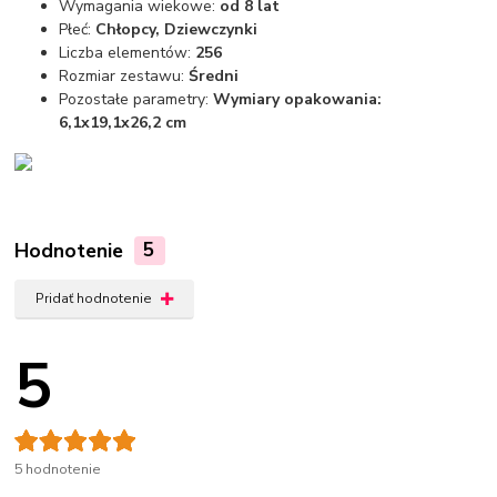
Wymagania wiekowe:
od 8 lat
Płeć:
Chłopcy, Dziewczynki
Liczba elementów:
256
Rozmiar zestawu:
Średni
Pozostałe parametry:
Wymiary opakowania:
6,1x19,1x26,2 cm
Hodnotenie
5
Pridať hodnotenie
5
5 hodnotenie