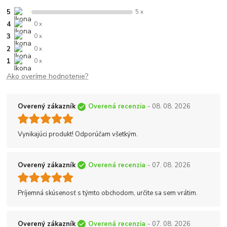
5
5 x
4
0 x
3
0 x
2
0 x
1
0 x
Ako overíme hodnotenie?
Overený zákazník
Overená recenzia
- 08. 08. 2026
Vynikajúci produkt! Odporúčam všetkým.
Overený zákazník
Overená recenzia
- 07. 08. 2026
Príjemná skúsenosť s týmto obchodom, určite sa sem vrátim.
Overený zákazník
Overená recenzia
- 07. 08. 2026