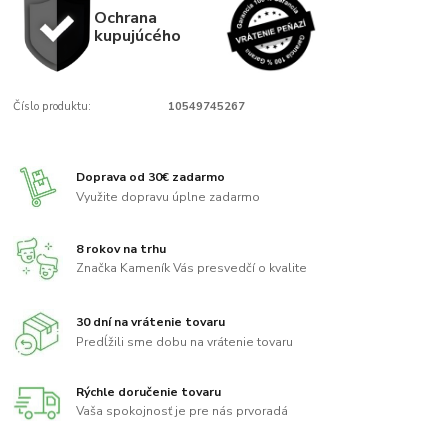
Ochrana
kupujúcého
Číslo produktu:
10549745267
Doprava od 30€ zadarmo
Využite dopravu úplne zadarmo
8 rokov na trhu
Značka Kameník Vás presvedčí o kvalite
30 dní na vrátenie tovaru
Predĺžili sme dobu na vrátenie tovaru
Rýchle doručenie tovaru
Vaša spokojnosť je pre nás prvoradá