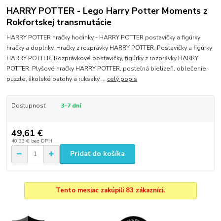
HARRY POTTER - Lego Harry Potter Moments z
Rokfortskej transmutácie
HARRY POTTER hračky hodinky - HARRY POTTER postavičky a figúrky
hračky a doplnky. Hračky z rozprávky HARRY POTTER. Postavičky a figúrky
HARRY POTTER. Rozprávkové postavičky, figúrky z rozprávky HARRY
POTTER. Plyšové hračky HARRY POTTER, posteľná bielizeň, oblečenie,
puzzle, školské batohy a ruksaky ...
celý popis
Dostupnosť
3-7 dní
49,61 €
40,33 €
bez DPH
Pridať do košíka
Tento mesiac zakúpili 83 zákazníci.