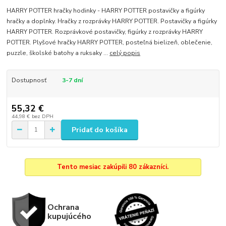
HARRY POTTER hračky hodinky - HARRY POTTER postavičky a figúrky
hračky a doplnky. Hračky z rozprávky HARRY POTTER. Postavičky a figúrky
HARRY POTTER. Rozprávkové postavičky, figúrky z rozprávky HARRY
POTTER. Plyšové hračky HARRY POTTER, posteľná bielizeň, oblečenie,
puzzle, školské batohy a ruksaky ...
celý popis
Dostupnosť
3-7 dní
55,32 €
44,98 €
bez DPH
Pridať do košíka
Tento mesiac zakúpili 80 zákazníci.
Ochrana
kupujúcého