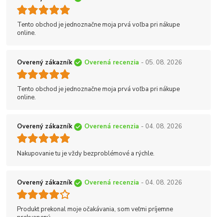
Tento obchod je jednoznačne moja prvá voľba pri nákupe
online.
Overený zákazník
Overená recenzia
- 05. 08. 2026
Tento obchod je jednoznačne moja prvá voľba pri nákupe
online.
Overený zákazník
Overená recenzia
- 04. 08. 2026
Nakupovanie tu je vždy bezproblémové a rýchle.
Overený zákazník
Overená recenzia
- 04. 08. 2026
Produkt prekonal moje očakávania, som veľmi príjemne