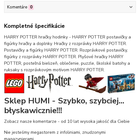
Komentáre
0
Kompletné špecifikácie
HARRY POTTER hračky hodinky - HARRY POTTER postavičky a
figúrky hračky a doplnky. Hračky z rozprávky HARRY POTTER.
Postavičky a figúrky HARRY POTTER. Rozprávkové postavičky,
figúrky z rozprávky HARRY POTTER. Plyšové hračky HARRY
POTTER, posteľná bielizeň, oblečenie, puzzle, školské batohy a
ruksaky s rozprávkovým motívom HARRY POTTER.
Sklep HUMI - Szybko, szybciej...
błyskawicznie!!!
Zobacz nasze komentarze - od 10 lat wysoka jakość dla Ciebie
Nie jesteśmy megastorem z infoliniami, znudzonymi
magazynierami...