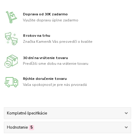
Doprava od 30€ zadarmo
Využite dopravu úplne zadarmo
8 rokov na trhu
Značka Kameník Vás presvedčí o kvalite
30 dní na vrátenie tovaru
Predĺžili sme dobu na vrátenie tovaru
Rýchle doručenie tovaru
Vaša spokojnosť je pre nás prvoradá
Kompletné špecifikácie
Hodnotenie
5